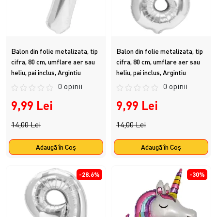
Balon din folie metalizata, tip
Balon din folie metalizata, tip
cifra, 80 cm, umflare aer sau
cifra, 80 cm, umflare aer sau
heliu, pai inclus, Argintiu
heliu, pai inclus, Argintiu
0 opinii
0 opinii
9,99 Lei
9,99 Lei
14,00 Lei
14,00 Lei
Adaugă în Coş
Adaugă în Coş
-28.6%
-30%