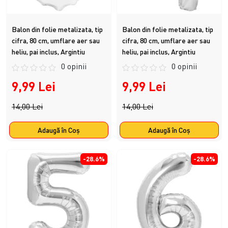
Balon din folie metalizata, tip
Balon din folie metalizata, tip
cifra, 80 cm, umflare aer sau
cifra, 80 cm, umflare aer sau
heliu, pai inclus, Argintiu
heliu, pai inclus, Argintiu
0 opinii
0 opinii
9,99 Lei
9,99 Lei
14,00 Lei
14,00 Lei
Adaugă în Coş
Adaugă în Coş
-28.6%
-28.6%