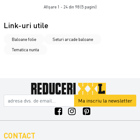
Afişare 1 - 24 din 98 (5 pagini)
Link-uri utile
Baloane folie
Seturi arcade baloane
Tematica nunta
Ma inscriu la newsletter
CONTACT