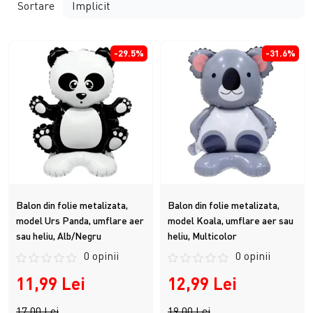
Sortare
-29.5%
-31.6%
Balon din folie metalizata,
Balon din folie metalizata,
model Urs Panda, umflare aer
model Koala, umflare aer sau
sau heliu, Alb/Negru
heliu, Multicolor
0 opinii
0 opinii
11,99 Lei
12,99 Lei
17,00 Lei
19,00 Lei