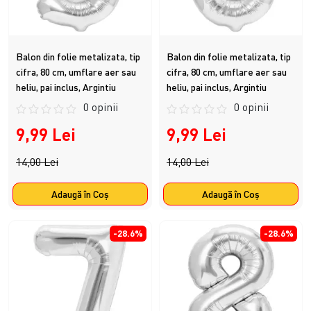
Balon din folie metalizata, tip
Balon din folie metalizata, tip
cifra, 80 cm, umflare aer sau
cifra, 80 cm, umflare aer sau
heliu, pai inclus, Argintiu
heliu, pai inclus, Argintiu
0 opinii
0 opinii
9,99 Lei
9,99 Lei
14,00 Lei
14,00 Lei
Adaugă în Coş
Adaugă în Coş
-28.6%
-28.6%