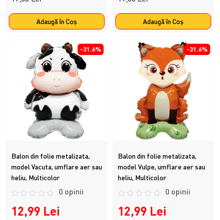
Adaugă în Coş
Adaugă în Coş
-31.6%
-31.6%
Balon din folie metalizata,
Balon din folie metalizata,
model Vacuta, umflare aer sau
model Vulpe, umflare aer sau
heliu, Multicolor
heliu, Multicolor
0 opinii
0 opinii
12,99 Lei
12,99 Lei