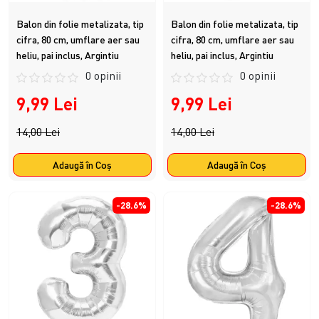
Balon din folie metalizata, tip
Balon din folie metalizata, tip
cifra, 80 cm, umflare aer sau
cifra, 80 cm, umflare aer sau
heliu, pai inclus, Argintiu
heliu, pai inclus, Argintiu
0 opinii
0 opinii
9,99 Lei
9,99 Lei
14,00 Lei
14,00 Lei
Adaugă în Coş
Adaugă în Coş
-28.6%
-28.6%