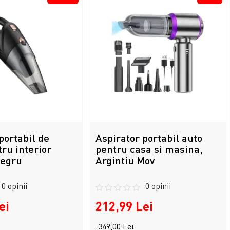
portabil de
Aspirator portabil auto
ru interior
pentru casa si masina,
Negru
Argintiu Mov
0 opinii
0 opinii
ei
212,99 Lei
349,00 Lei