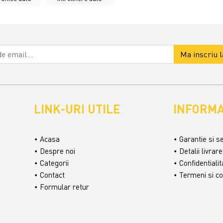
Ma inscriu 
LINK-URI UTILE
INFORMA
Acasa
Garantie si s
Despre noi
Detalii livrare
Categorii
Confidentialit
Contact
Termeni si con
Formular retur