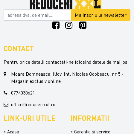
Ma inscriu la newsletter
CONTACT
Pentru orice detalii contactati-ne folosind datele de mai jos:
Moara Domneasca, Ilfov, Int. Nicolae Odobescu, nr 5 -
Magazin exclusiv online
0774030621
office@reducerixxl.ro
LINK-URI UTILE
INFORMATII
Acasa
Garantie si service