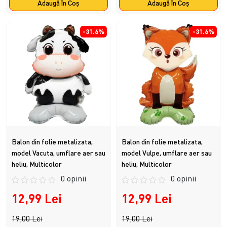
Adaugă în Coş
Adaugă în Coş
-31.6%
-31.6%
Balon din folie metalizata,
Balon din folie metalizata,
model Vacuta, umflare aer sau
model Vulpe, umflare aer sau
heliu, Multicolor
heliu, Multicolor
0 opinii
0 opinii
12,99 Lei
12,99 Lei
19,00 Lei
19,00 Lei