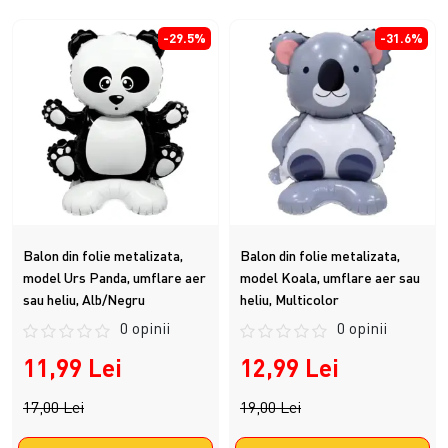
-29.5%
-31.6%
Balon din folie metalizata,
Balon din folie metalizata,
model Urs Panda, umflare aer
model Koala, umflare aer sau
sau heliu, Alb/Negru
heliu, Multicolor
0 opinii
0 opinii
11,99 Lei
12,99 Lei
17,00 Lei
19,00 Lei