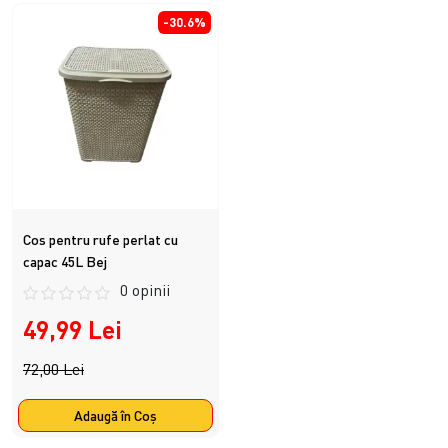
-30.6%
Cos pentru rufe perlat cu
capac 45L Bej
0 opinii
49,99 Lei
72,00 Lei
Adaugă în Coş