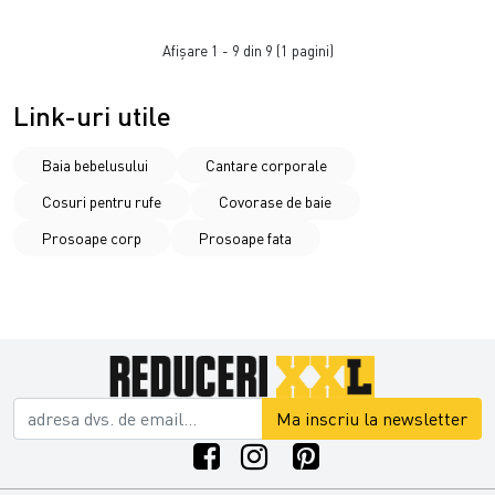
Afişare 1 - 9 din 9 (1 pagini)
Link-uri utile
Baia bebelusului
Cantare corporale
Cosuri pentru rufe
Covorase de baie
Prosoape corp
Prosoape fata
Ma inscriu la newsletter