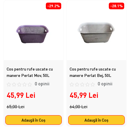
-29.2%
-28.1%
Cos pentru rufe uscate cu
Cos pentru rufe uscate cu
manere Perlat Mov, 50L
manere Perlat Bej, 50L
0 opinii
0 opinii
45,99 Lei
45,99 Lei
65,00 Lei
64,00 Lei
Adaugă în Coş
Adaugă în Coş