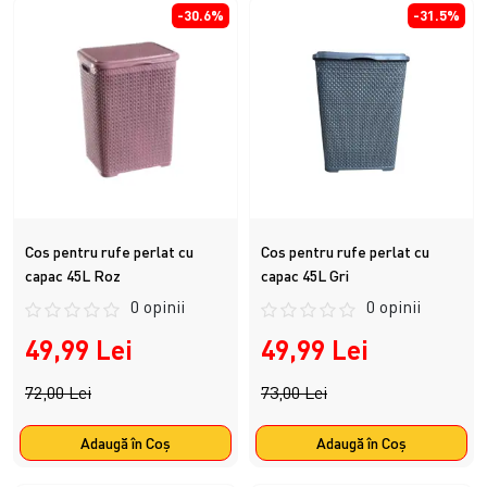
-30.6%
-31.5%
Cos pentru rufe perlat cu
Cos pentru rufe perlat cu
capac 45L Roz
capac 45L Gri
0 opinii
0 opinii
49,99 Lei
49,99 Lei
72,00 Lei
73,00 Lei
Adaugă în Coş
Adaugă în Coş