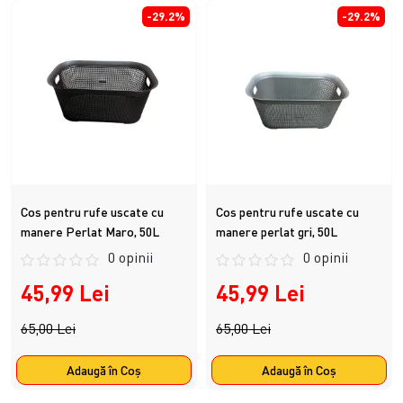
-29.2%
-29.2%
Cos pentru rufe uscate cu
Cos pentru rufe uscate cu
manere Perlat Maro, 50L
manere perlat gri, 50L
0 opinii
0 opinii
45,99 Lei
45,99 Lei
65,00 Lei
65,00 Lei
Adaugă în Coş
Adaugă în Coş