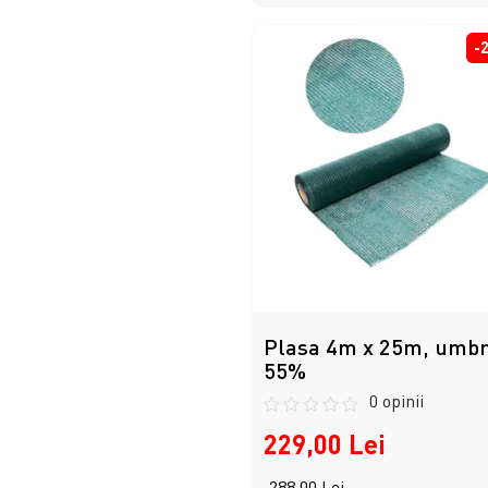
-
Plasa 4m x 25m, umbr
55%
0 opinii
229,00 Lei
288,00 Lei