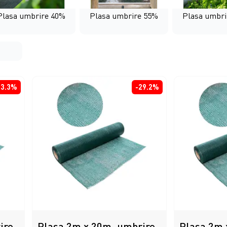
Plasa umbrire 40%
Plasa umbrire 55%
Plasa umbri
33.3%
-29.2%
ire
Plasa 2m x 20m, umbrire
Plasa 2m 