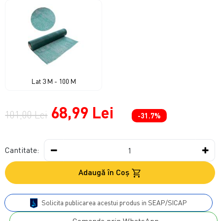
Lat 3 M - 100 M
68,99 Lei
101,00 Lei
-31.7%
Cantitate:
Adaugă în Coş
Solicita publicarea acestui produs in SEAP/SICAP