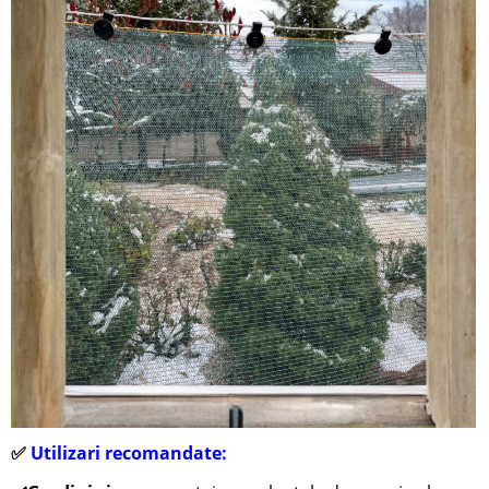
✅
Utilizari recomandate: