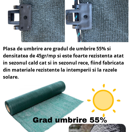
Plasa de umbrire are gradul de umbrire 55% si
densitatea de 45gr/mp si
este foarte rezistenta atat
in sezonul cald cat si in sezonul rece, fiin
d fabricata
din materiale rezistente la intemperii si la razele
solare.