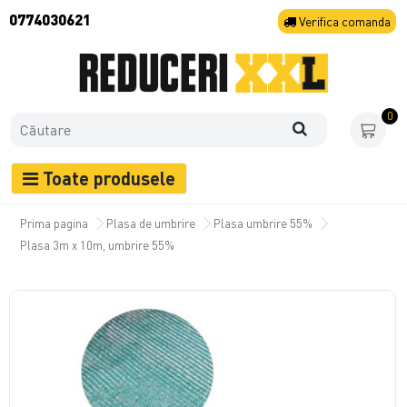
0774030621
Verifica
comanda
0
Toate produsele
Prima pagina
Plasa de umbrire
Plasa umbrire 55%
Plasa 3m x 10m, umbrire 55%