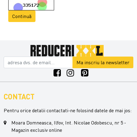
Continuă
Ma inscriu la newsletter
CONTACT
Pentru orice detalii contactati-ne folosind datele de mai jos:
Moara Domneasca, Ilfov, Int. Nicolae Odobescu, nr 5 -
Magazin exclusiv online