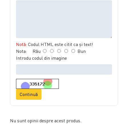
Notă:
Codul HTML este citit ca şi text!
Nota:
Rău
Bun
Introdu codul din imagine
Continuă
Nu sunt opinii despre acest produs.