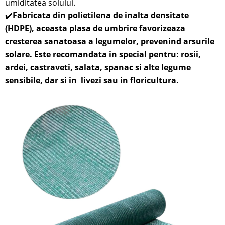
umiditatea solului.
✔️
Fabricata din polietilena de inalta densitate
(HDPE), aceasta plasa de umbrire favorizeaza
cresterea sanatoasa a legumelor, prevenind arsurile
solare. Este recomandata in special pentru: rosii,
ardei, castraveti, salata, spanac si alte legume
sensibile,
dar si in
livezi sau in
floricultura.