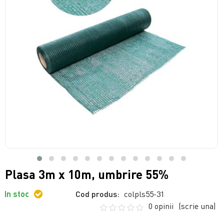
Plasa 3m x 10m, umbrire 55%
In stoc
Cod produs:
colpls55-31
0 opinii
(scrie una)