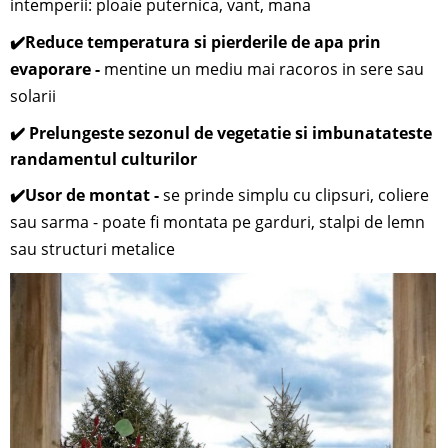
intemperii: ploaie puternica, vant, mana
✔️
Reduce temperatura si pierderile de apa prin
evaporare -
mentine un mediu mai racoros in sere sau
solarii
✔️ Prelungeste sezonul de vegetatie si imbunatateste
randamentul culturilor
✔️
Usor de montat -
se prinde simplu cu clipsuri, coliere
sau sarma - poate fi montata pe garduri, stalpi de lemn
sau structuri metalice