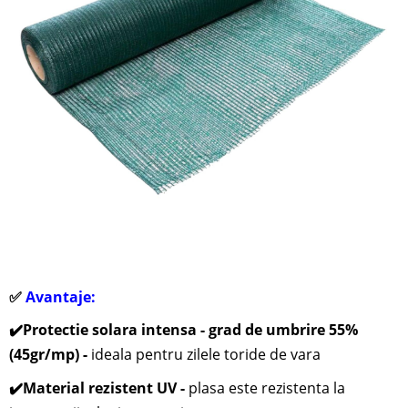
✅
Avantaje:
✔️
Protectie solara intensa - grad de umbrire 55%
(45gr/mp) -
ideala pentru zilele toride de vara
✔️
Material rezistent UV -
plasa este rezistenta la