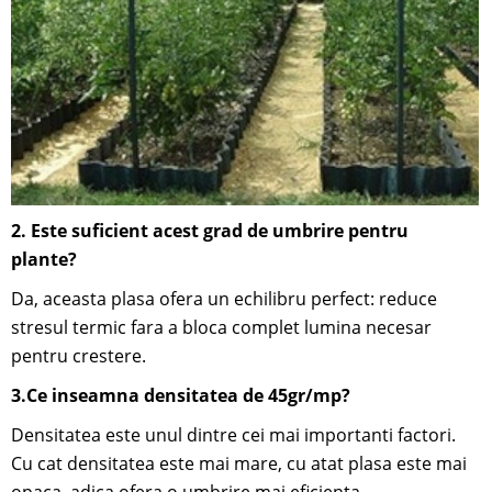
2. Este suficient acest grad de umbrire pentru
plante?
Da, aceasta plasa ofera un echilibru perfect: reduce
stresul termic fara a bloca complet lumina necesar
pentru crestere.
3.Ce inseamna densitatea de 45gr/mp?
Densitatea este unul dintre cei mai importanti factori.
Cu cat densitatea este mai mare, cu atat plasa este mai
opaca, adica ofera o umbrire mai eficienta.