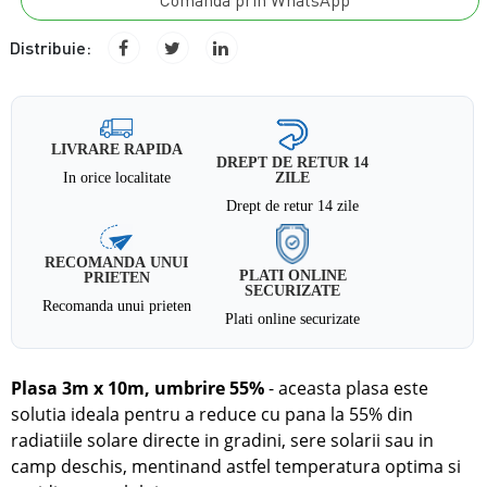
Comanda prin WhatsApp
Distribuie:
LIVRARE RAPIDA
DREPT DE RETUR 14
In orice localitate
ZILE
Drept de retur 14 zile
RECOMANDA UNUI
PLATI ONLINE
PRIETEN
SECURIZATE
Recomanda unui prieten
Plati online securizate
Plasa 3m x 10m, umbrire 55%
- aceasta plasa este
solutia ideala pentru a reduce cu pana la 55% din
radiatiile solare directe
in
gradini, sere solarii sau in
camp deschis, mentinand astfel temperatura optima si