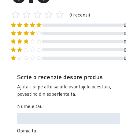
0 recenzii
0
0
0
0
0
Scrie o recenzie despre produs
Ajuta-i si pe altii sa afle avantajele acestuia,
povestind din experienta ta.
Numele tău:
Opinia ta: