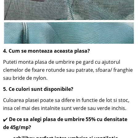
4.
Cum se monteaza aceasta plasa?
Puteti monta plasa de umbrire pe gard cu ajutorul
clemelor de fixare rotunde sau patrate, sfoara/ franghie
sau bride de nylon.
5. Ce culori sunt disponibile?
Culoarea plasei poate sa difere in functie de lot si stoc,
insa cel mai des intalnite sunt verde sau verde inchis.
✔️
De ce sa alegi plasa de umbrire 55% cu densitate
de 45g/mp?