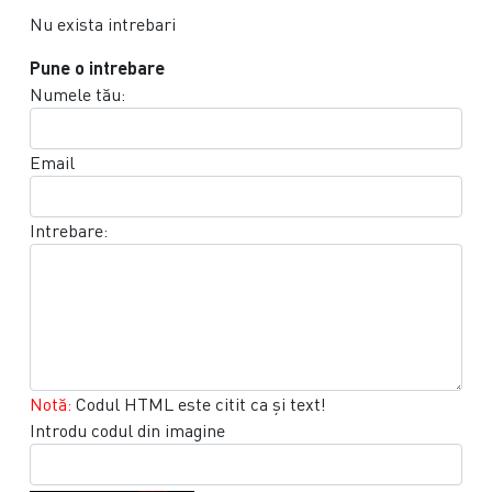
Nu exista intrebari
Pune o intrebare
Numele tău:
Email
Intrebare:
Notă:
Codul HTML este citit ca şi text!
Introdu codul din imagine