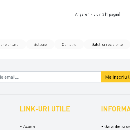
Afişare 1 - 3 din 3 (1 pagini)
oane untura
Butoaie
Canistre
Galeti si recipiente
Ma inscriu 
LINK-URI UTILE
INFORMA
Acasa
Garantie si s