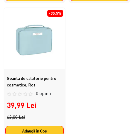
-35.5%
Geanta de calatorie pentru
cosmetice, Roz
0 opinii
39,99 Lei
62,00 Lei
Adaugă în Coş