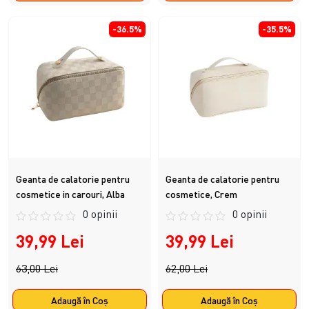
-36.5%
-35.5%
Geanta de calatorie pentru
Geanta de calatorie pentru
cosmetice in carouri, Alba
cosmetice, Crem
0 opinii
0 opinii
39,99 Lei
39,99 Lei
63,00 Lei
62,00 Lei
Adaugă în Coş
Adaugă în Coş