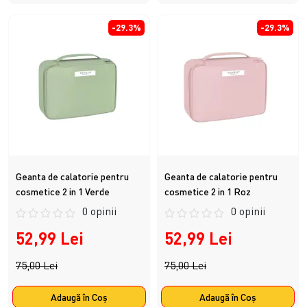
-29.3%
-29.3%
Geanta de calatorie pentru
Geanta de calatorie pentru
cosmetice 2 in 1 Verde
cosmetice 2 in 1 Roz
0 opinii
0 opinii
52,99 Lei
52,99 Lei
75,00 Lei
75,00 Lei
Adaugă în Coş
Adaugă în Coş