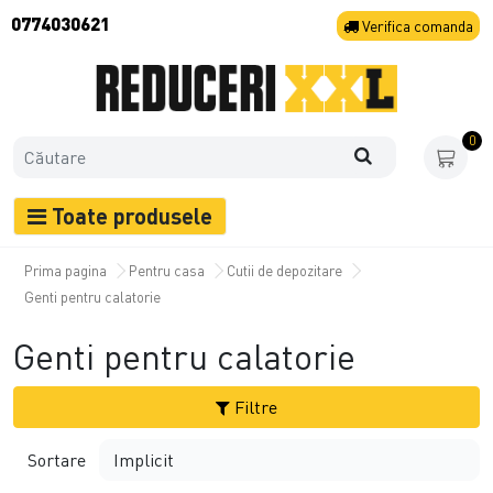
0774030621
Verifica
comanda
0
Toate produsele
Prima pagina
Pentru casa
Cutii de depozitare
Genti pentru calatorie
Genti pentru calatorie
Filtre
Sortare