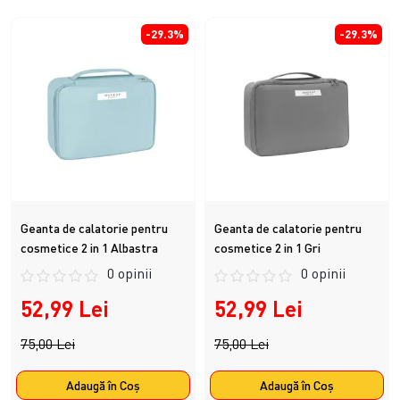
-29.3%
-29.3%
Geanta de calatorie pentru
Geanta de calatorie pentru
cosmetice 2 in 1 Albastra
cosmetice 2 in 1 Gri
0 opinii
0 opinii
52,99 Lei
52,99 Lei
75,00 Lei
75,00 Lei
Adaugă în Coş
Adaugă în Coş