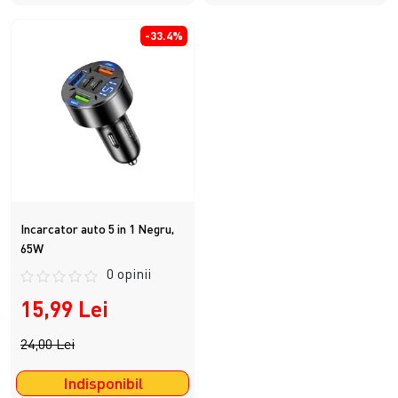
-33.4%
Incarcator auto 5 in 1 Negru,
65W
0 opinii
15,99 Lei
24,00 Lei
Indisponibil