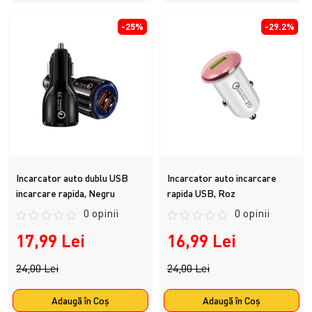
-25%
-29.2%
Incarcator auto dublu USB
Incarcator auto incarcare
incarcare rapida, Negru
rapida USB, Roz
0 opinii
0 opinii
17,99 Lei
16,99 Lei
24,00 Lei
24,00 Lei
Adaugă în Coş
Adaugă în Coş