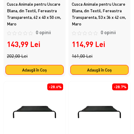
Cusca Animale pentru Uscare
Cusca Animale pentru Uscare
Blana, din Textil, Fereastra
Blana, din Textil, Fereastra
Transparenta, 62 x 40 x 50 cm,
Transparenta, 53 x 36 x 42 cm,
Maro
Maro
0 opinii
0 opinii
143,99 Lei
114,99 Lei
202,00 Lei
161,00 Lei
Adaugă în Coş
Adaugă în Coş
-28.6%
-28.7%