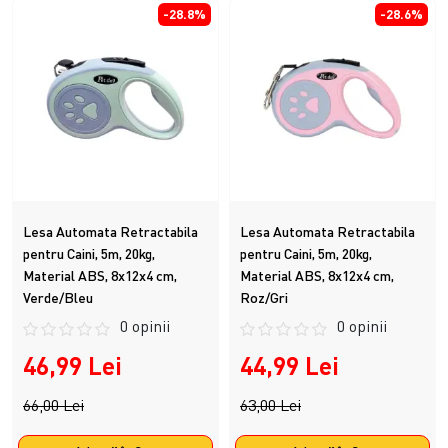
-28.8%
-28.6%
Lesa Automata Retractabila
Lesa Automata Retractabila
pentru Caini, 5m, 20kg,
pentru Caini, 5m, 20kg,
Material ABS, 8x12x4 cm,
Material ABS, 8x12x4 cm,
Verde/Bleu
Roz/Gri
0 opinii
0 opinii
46,99 Lei
44,99 Lei
66,00 Lei
63,00 Lei