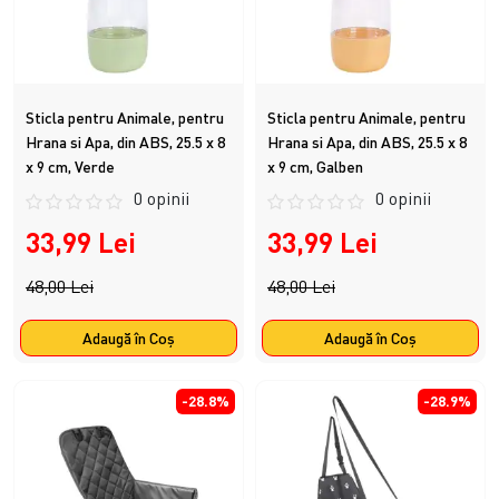
Sticla pentru Animale, pentru
Sticla pentru Animale, pentru
Hrana si Apa, din ABS, 25.5 x 8
Hrana si Apa, din ABS, 25.5 x 8
x 9 cm, Verde
x 9 cm, Galben
0 opinii
0 opinii
33,99 Lei
33,99 Lei
48,00 Lei
48,00 Lei
Adaugă în Coş
Adaugă în Coş
-28.8%
-28.9%