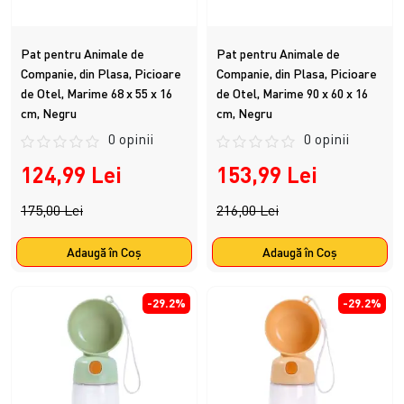
Pat pentru Animale de
Pat pentru Animale de
Companie, din Plasa, Picioare
Companie, din Plasa, Picioare
de Otel, Marime 68 x 55 x 16
de Otel, Marime 90 x 60 x 16
cm, Negru
cm, Negru
0 opinii
0 opinii
124,99 Lei
153,99 Lei
175,00 Lei
216,00 Lei
Adaugă în Coş
Adaugă în Coş
-29.2%
-29.2%