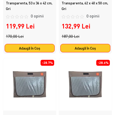
Transparenta, 53 x 36 x 42 cm,
Transparenta, 62 x 40 x 50 cm,
Gri
Gri
0 opinii
0 opinii
119,99 Lei
132,99 Lei
170,00 Lei
187,00 Lei
Adaugă în Coş
Adaugă în Coş
-28.7%
-28.6%