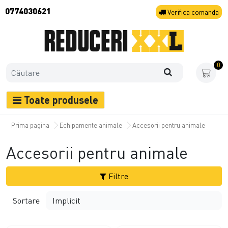
0774030621
Verifica
comanda
0
Toate produsele
Prima pagina
Echipamente animale
Accesorii pentru animale
Accesorii pentru animale
Filtre
Sortare