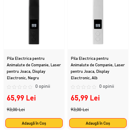
Pila Electrica pentru
Pila Electrica pentru
Animalute de Companie, Laser
Animalute de Companie, Laser
pentru Joaca, Display
pentru Joaca, Display
Electronic, Negru
Electronic, Alb
0 opinii
0 opinii
65,99 Lei
65,99 Lei
93,00 Lei
93,00 Lei
Adaugă în Coş
Adaugă în Coş