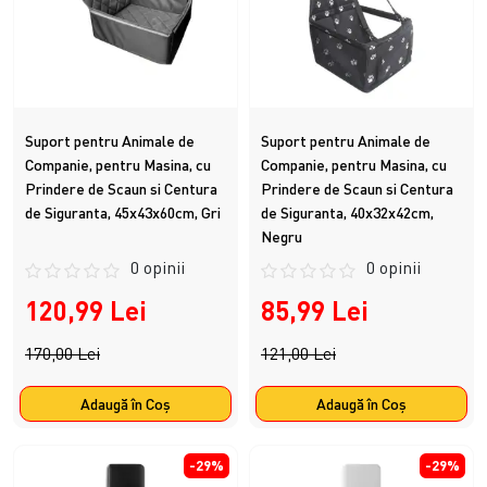
Suport pentru Animale de
Suport pentru Animale de
Companie, pentru Masina, cu
Companie, pentru Masina, cu
Prindere de Scaun si Centura
Prindere de Scaun si Centura
de Siguranta, 45x43x60cm, Gri
de Siguranta, 40x32x42cm,
Negru
0 opinii
0 opinii
120,99 Lei
85,99 Lei
170,00 Lei
121,00 Lei
Adaugă în Coş
Adaugă în Coş
-29%
-29%