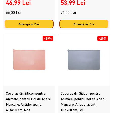
46,99 Lei
53,99 Lei
66,00 Lei
76,00 Lei
Adaugă în Coş
Adaugă în Coş
-29%
-29%
Covoras din Silicon pentru
Covoras din Silicon pentru
Animale, pentru Bol de Apa si
Animale, pentru Bol de Apa si
Mancare, Antiderapant,
Mancare, Antiderapant,
48.5x30 cm, Roz
48.5x30 cm, Gri