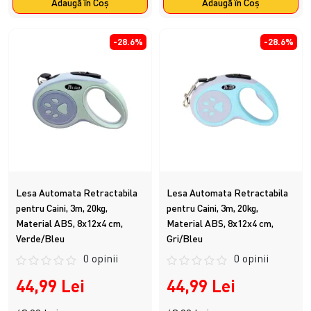
Adaugă în Coş
Adaugă în Coş
-28.6%
-28.6%
Lesa Automata Retractabila
Lesa Automata Retractabila
pentru Caini, 3m, 20kg,
pentru Caini, 3m, 20kg,
Material ABS, 8x12x4 cm,
Material ABS, 8x12x4 cm,
Verde/Bleu
Gri/Bleu
0 opinii
0 opinii
44,99 Lei
44,99 Lei