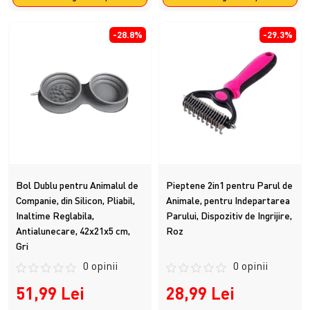
-28.8%
-29.3%
Bol Dublu pentru Animalul de
Pieptene 2in1 pentru Parul de
Companie, din Silicon, Pliabil,
Animale, pentru Indepartarea
Inaltime Reglabila,
Parului, Dispozitiv de Ingrijire,
Antialunecare, 42x21x5 cm,
Roz
Gri
0 opinii
0 opinii
51,99 Lei
28,99 Lei