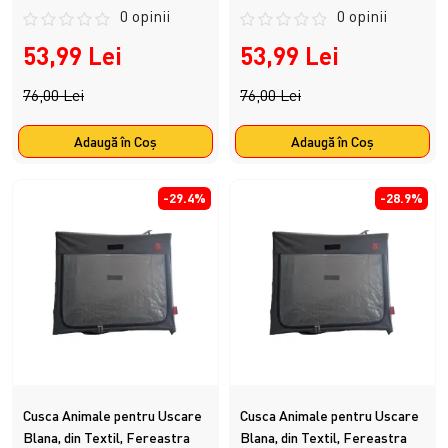
0 opinii
0 opinii
53,99 Lei
53,99 Lei
76,00 Lei
76,00 Lei
Adaugă în Coş
Adaugă în Coş
-29.4%
-28.9%
Cusca Animale pentru Uscare
Cusca Animale pentru Uscare
Blana, din Textil, Fereastra
Blana, din Textil, Fereastra