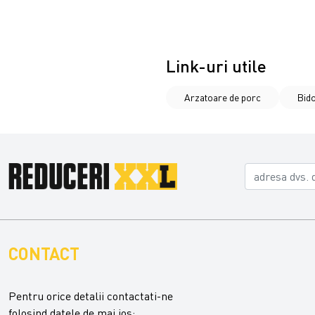
Link-uri utile
Arzatoare de porc
Bid
CONTACT
Pentru orice detalii contactati-ne
folosind datele de mai jos: