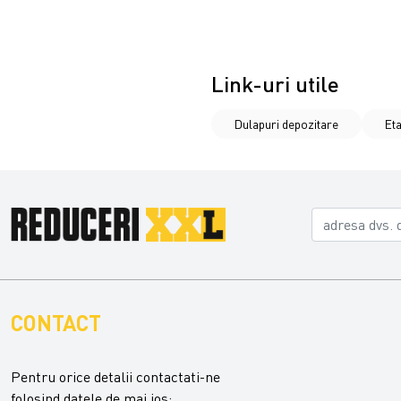
Link-uri utile
Dulapuri depozitare
Eta
CONTACT
Pentru orice detalii contactati-ne
folosind datele de mai jos: