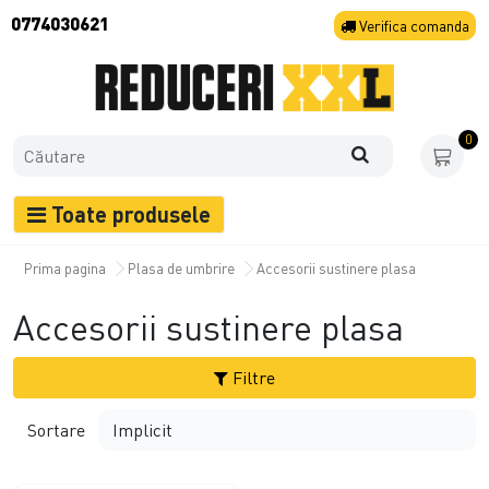
0774030621
Verifica
comanda
0
Toate produsele
Prima pagina
Plasa de umbrire
Accesorii sustinere plasa
Accesorii sustinere plasa
Filtre
Sortare