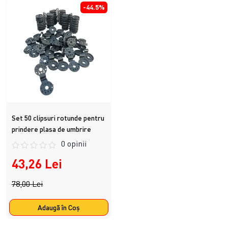
-44.5%
Set 50 clipsuri rotunde pentru
prindere plasa de umbrire
0 opinii
43,26 Lei
78,00 Lei
Adaugă în Coş