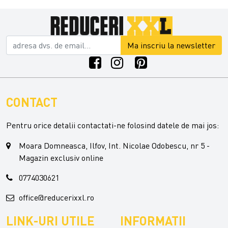
Ma inscriu la newsletter
CONTACT
Pentru orice detalii contactati-ne folosind datele de mai jos:
Moara Domneasca, Ilfov, Int. Nicolae Odobescu, nr 5 -
Magazin exclusiv online
0774030621
office@reducerixxl.ro
LINK-URI UTILE
INFORMATII