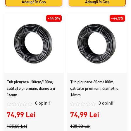
Adaugă în Coş
Adaugă în Coş
-44.5%
-44.5%
Tub picurare 100cm/100m,
Tub picurare 30cm/100m,
calitate premium, diametru
calitate premium, diametru
16mm
16mm
0 opinii
0 opinii
74,99 Lei
74,99 Lei
135,00 Lei
135,00 Lei