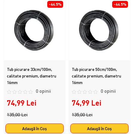
-44.5%
-44.5%
Tub picurare 33cm/100m,
Tub picurare 50cm/100m,
calitate premium, diametru
calitate premium, diametru
16mm
16mm
0 opinii
0 opinii
74,99 Lei
74,99 Lei
135,00 Lei
135,00 Lei
Adaugă în Coş
Adaugă în Coş