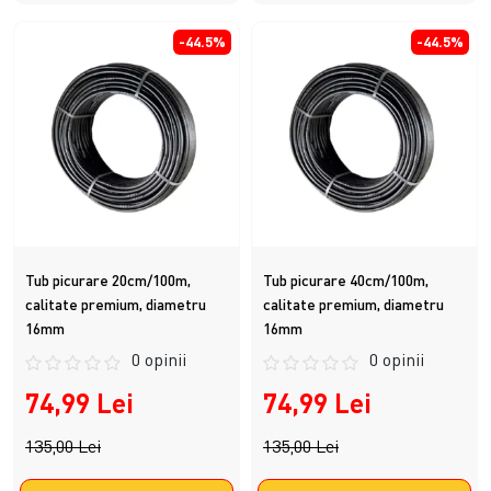
-44.5%
-44.5%
Tub picurare 20cm/100m,
Tub picurare 40cm/100m,
calitate premium, diametru
calitate premium, diametru
16mm
16mm
0 opinii
0 opinii
74,99 Lei
74,99 Lei
135,00 Lei
135,00 Lei