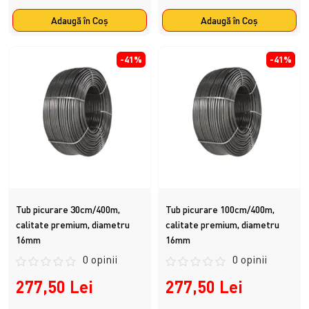
Adaugă în Coş
Adaugă în Coş
-41%
-41%
Tub picurare 30cm/400m,
Tub picurare 100cm/400m,
calitate premium, diametru
calitate premium, diametru
16mm
16mm
0 opinii
0 opinii
277,50 Lei
277,50 Lei