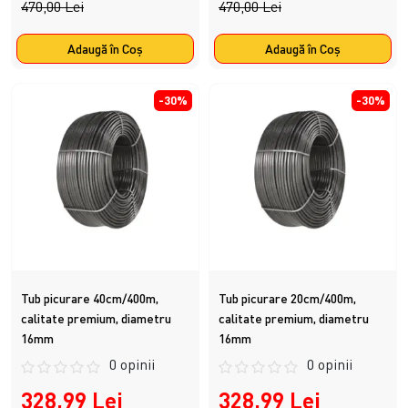
470,00 Lei
470,00 Lei
Adaugă în Coş
Adaugă în Coş
-30%
-30%
Tub picurare 40cm/400m,
Tub picurare 20cm/400m,
calitate premium, diametru
calitate premium, diametru
16mm
16mm
0 opinii
0 opinii
328,99 Lei
328,99 Lei