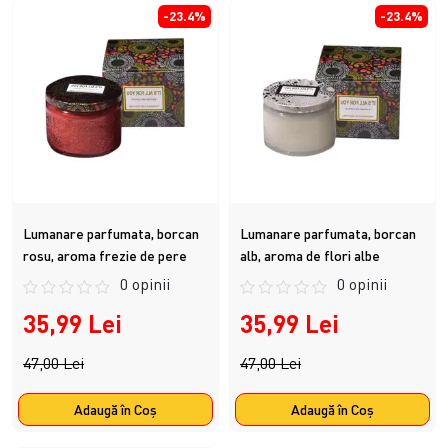
-23.4%
-23.4%
Lumanare parfumata, borcan
Lumanare parfumata, borcan
rosu, aroma frezie de pere
alb, aroma de flori albe
0 opinii
0 opinii
35,99 Lei
35,99 Lei
47,00 Lei
47,00 Lei
Adaugă în Coş
Adaugă în Coş