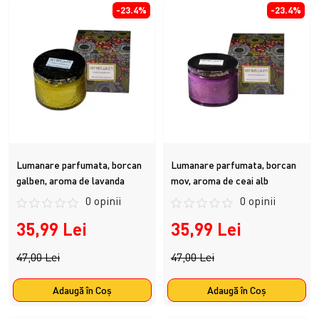
-23.4%
-23.4%
Lumanare parfumata, borcan
Lumanare parfumata, borcan
galben, aroma de lavanda
mov, aroma de ceai alb
0 opinii
0 opinii
35,99 Lei
35,99 Lei
47,00 Lei
47,00 Lei
Adaugă în Coş
Adaugă în Coş