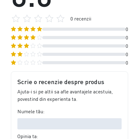
0 recenzii
0
0
0
0
0
Scrie o recenzie despre produs
Ajuta-i si pe altii sa afle avantajele acestuia,
povestind din experienta ta.
Numele tău:
Opinia ta: