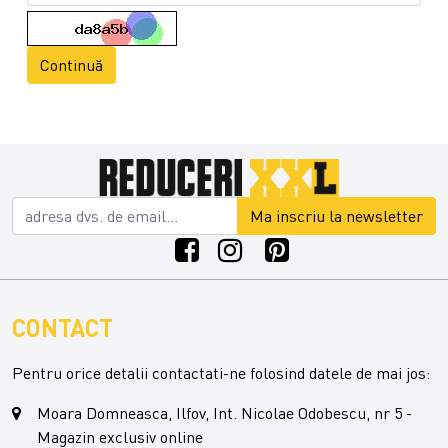
Continuă
Ma inscriu la newsletter
CONTACT
Pentru orice detalii contactati-ne folosind datele de mai jos:
Moara Domneasca, Ilfov, Int. Nicolae Odobescu, nr 5 -
Magazin exclusiv online