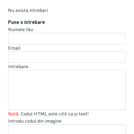
Nu exista intrebari
Pune o intrebare
Numele tău:
Email
Intrebare:
Notă:
Codul HTML este citit ca şi text!
Introdu codul din imagine