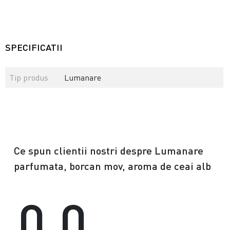
SPECIFICATII
Tip produs
Lumanare
Ce spun clientii nostri despre Lumanare
parfumata, borcan mov, aroma de ceai alb
0.0