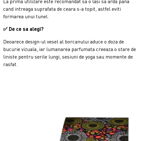
La prima utilizare este recomandat sa o lasi sa arda pana
cand intreaga suprafata de ceara s-a topit, astfel eviti
formarea unui tunel.
✅
De ce sa alegi?
Deoarece design-ul vesel al borcanului aduce o doza de
bucurie vizuala, iar lumanarea parfumata creeaza o stare de
liniste pentru serile lungi, sesiuni de yoga sau momente de
rasfat.