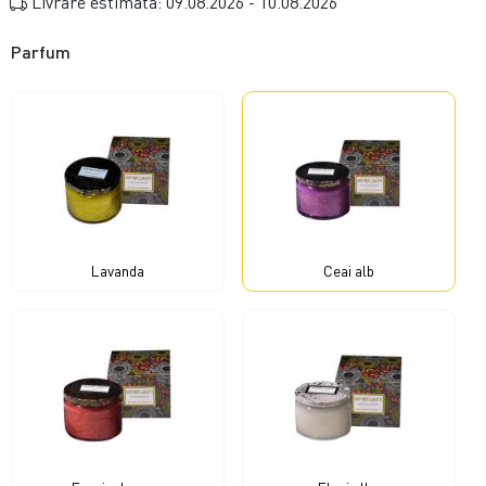
Livrare estimata: 09.08.2026 - 10.08.2026
Parfum
Lavanda
Ceai alb