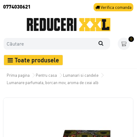
0774030621
Verifica
comanda
0
Toate produsele
Prima pagina
Pentru casa
Lumanari si candele
Lumanare parfumata, borcan mov, aroma de ceai alb