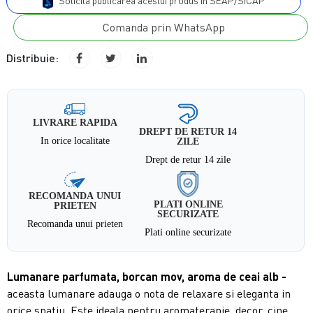
Solicita publicarea acestui produs in SEAP/SICAP
Comanda prin WhatsApp
Distribuie:
LIVRARE RAPIDA
DREPT DE RETUR 14
In orice localitate
ZILE
Drept de retur 14 zile
RECOMANDA UNUI
PLATI ONLINE
PRIETEN
SECURIZATE
Recomanda unui prieten
Plati online securizate
Lumanare parfumata, borcan mov, aroma de ceai alb
-
aceasta lumanare adauga o nota de relaxare si eleganta in
orice spatiu. Este ideala pentru aromaterapie, decor, cine