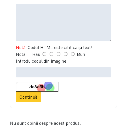
Notă:
Codul HTML este citit ca şi text!
Nota:
Rău
Bun
Introdu codul din imagine
Continuă
Nu sunt opinii despre acest produs.