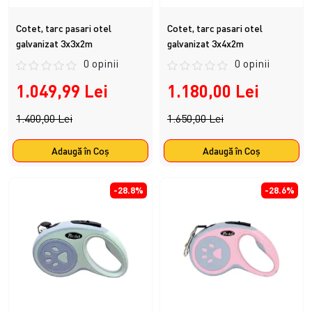
Cotet, tarc pasari otel
Cotet, tarc pasari otel
galvanizat 3x3x2m
galvanizat 3x4x2m
0 opinii
0 opinii
1.049,99 Lei
1.180,00 Lei
1.400,00 Lei
1.650,00 Lei
Adaugă în Coş
Adaugă în Coş
-28.8%
-28.6%