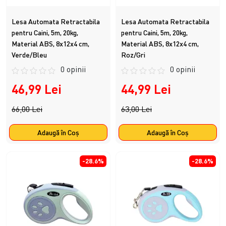
Lesa Automata Retractabila
Lesa Automata Retractabila
pentru Caini, 5m, 20kg,
pentru Caini, 5m, 20kg,
Material ABS, 8x12x4 cm,
Material ABS, 8x12x4 cm,
Verde/Bleu
Roz/Gri
0 opinii
0 opinii
46,99 Lei
44,99 Lei
66,00 Lei
63,00 Lei
Adaugă în Coş
Adaugă în Coş
-28.6%
-28.6%