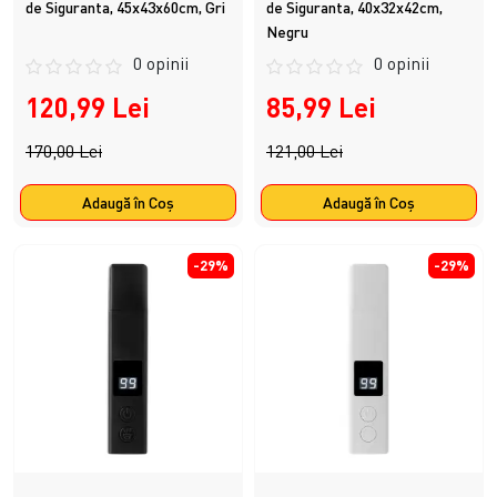
de Siguranta, 45x43x60cm, Gri
de Siguranta, 40x32x42cm,
Negru
0 opinii
0 opinii
120,99 Lei
85,99 Lei
170,00 Lei
121,00 Lei
Adaugă în Coş
Adaugă în Coş
-29%
-29%