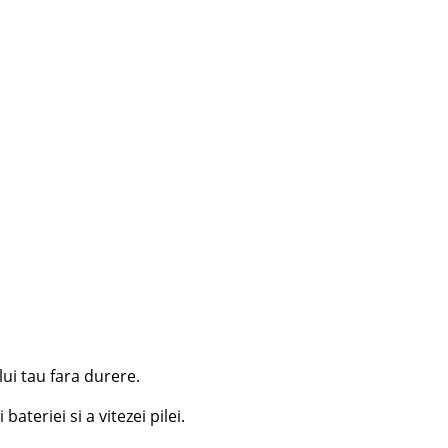
ui tau fara durere.
teriei si a vitezei pilei.