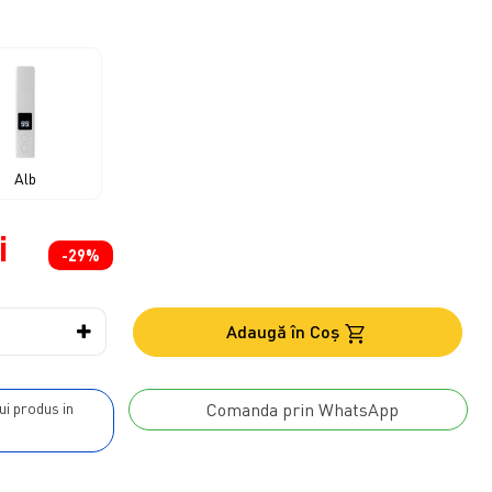
Alb
i
-29%
Adaugă în Coş
Comanda prin WhatsApp