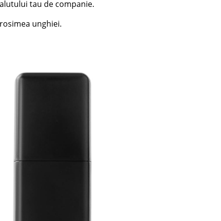
alutului tau de companie.
 grosimea unghiei.