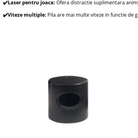
✔️Laser pentru joaca:
Ofera distractie suplimentara anim
✔️Viteze multiple:
Pila are mai multe viteze in functie de