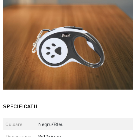
SPECIFICATII
Culoare
Negru/Bleu
Dimensiune
8x12x4 cm