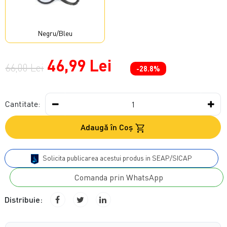
Negru/Bleu
46,99 Lei
66,00 Lei
-28.8%
Cantitate:
Adaugă în Coş
Solicita publicarea acestui produs in SEAP/SICAP
Comanda prin WhatsApp
Distribuie: