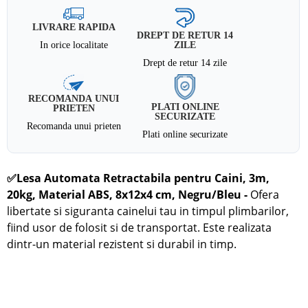
LIVRARE RAPIDA
DREPT DE RETUR 14
In orice localitate
ZILE
Drept de retur 14 zile
RECOMANDA UNUI
PLATI ONLINE
PRIETEN
SECURIZATE
Recomanda unui prieten
Plati online securizate
✅
Lesa Automata Retractabila pentru Caini, 3m,
20kg, Material ABS, 8x12x4 cm, Negru/Bleu -
Ofera
libertate si siguranta cainelui tau in timpul plimbarilor,
fiind usor de folosit si de transportat. Este realizata
dintr-un material rezistent si durabil in timp.