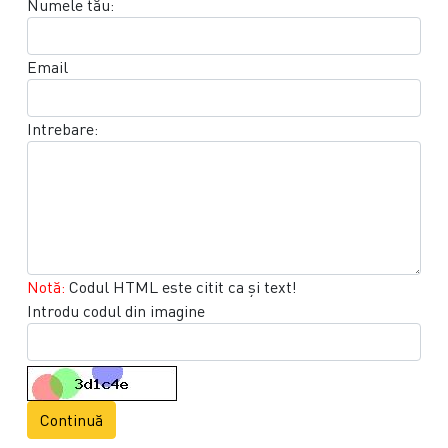
Numele tău:
Email
Intrebare:
Notă:
Codul HTML este citit ca şi text!
Introdu codul din imagine
Continuă