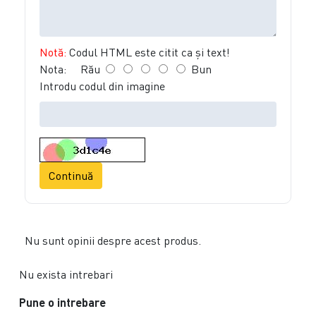
Notă:
Codul HTML este citit ca şi text!
Nota:
Rău
Bun
Introdu codul din imagine
Continuă
Nu sunt opinii despre acest produs.
Nu exista intrebari
Pune o intrebare