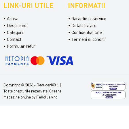
LINK-URI UTILE
INFORMATII
Acasa
Garantie si service
Despre noi
Detalii livrare
Categorii
Confidentialitate
Contact
Termeni si conditii
Formular retur
Copyright © 2026 - ReduceriXXL |
Toate drepturile rezervate.
Creare
magazine online by ITeXclusiv.ro