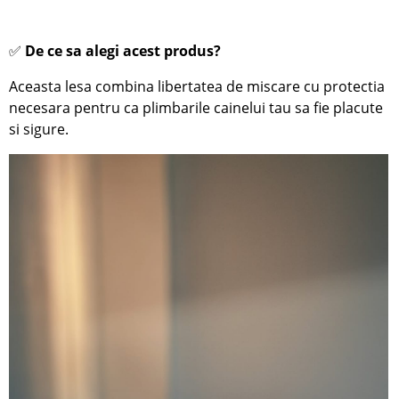
✅
De ce sa alegi acest produs?
Aceasta lesa combina libertatea de miscare cu protectia
necesara pentru ca plimbarile cainelui tau sa fie placute
si sigure.