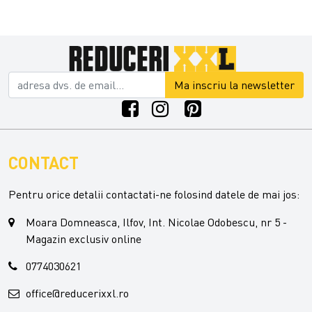
Ma inscriu la newsletter
CONTACT
Pentru orice detalii contactati-ne folosind datele de mai jos:
Moara Domneasca, Ilfov, Int. Nicolae Odobescu, nr 5 -
Magazin exclusiv online
0774030621
office@reducerixxl.ro