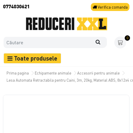
0774030621
Verifica
comanda
0
Toate produsele
Prima pagina
Echipamente animale
Accesorii pentru animale
Lesa Automata Retractabila pentru Caini, 3m, 20kg, Material ABS, 8x12x4 