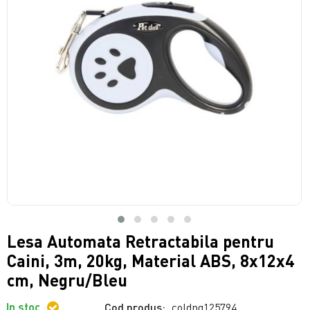
Lesa Automata Retractabila pentru
Caini, 3m, 20kg, Material ABS, 8x12x4
cm, Negru/Bleu
In stoc
Cod produs:
coldng125794