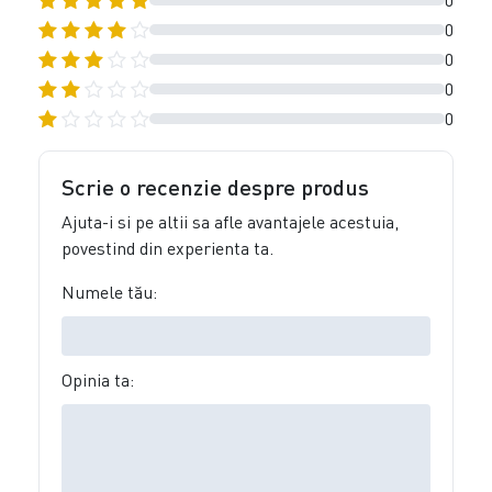
0
0
0
0
0
Scrie o recenzie despre produs
Ajuta-i si pe altii sa afle avantajele acestuia,
povestind din experienta ta.
Numele tău:
Opinia ta: