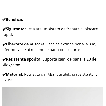
✅Beneficii:
✔️Siguranta:
Lesa are un sistem de franare si blocare
rapid.
✔️Libertate de miscare:
Lesa se extinde pana la 3 m,
oferind cainelui mai mult spatiu de explorare.
✔️Rezistenta sporita:
Suporta caini de pana la 20 de
kilograme.
✔️Material:
Realizata din ABS, durabila si rezistenta la
uzura.