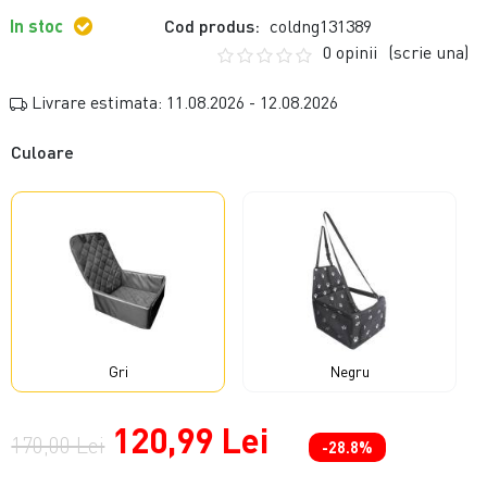
In stoc
Cod produs:
coldng131389
0 opinii
(scrie una)
Livrare estimata: 11.08.2026 - 12.08.2026
Culoare
Gri
Negru
120,99 Lei
170,00 Lei
-28.8%