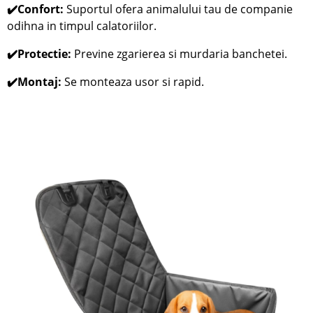
✔️Confort:
Suportul ofera animalului tau de companie
odihna in timpul calatoriilor.
✔️Protectie:
Previne zgarierea si murdaria banchetei.
✔️Montaj:
Se monteaza usor si rapid.