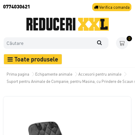
0774030621
Verifica
comanda
0
Toate produsele
Prima pagina
Echipamente animale
Accesorii pentru animale
Suport pentru Animale de Companie, pentru Masina, cu Prindere de Scaun 