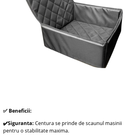
✅ Beneficii:
✔️Siguranta:
Centura se prinde de scaunul masinii
pentru o stabilitate maxima.