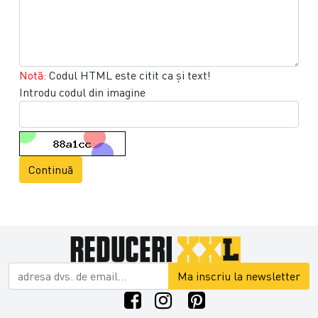
Notă:
Codul HTML este citit ca şi text!
Introdu codul din imagine
Continuă
Ma inscriu la newsletter