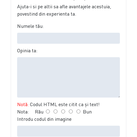
Ajuta-i si pe altii sa afle avantajele acestuia,
povestind din experienta ta.
Numele tău:
Opinia ta:
Notă:
Codul HTML este citit ca şi text!
Nota:
Rău
Bun
Introdu codul din imagine