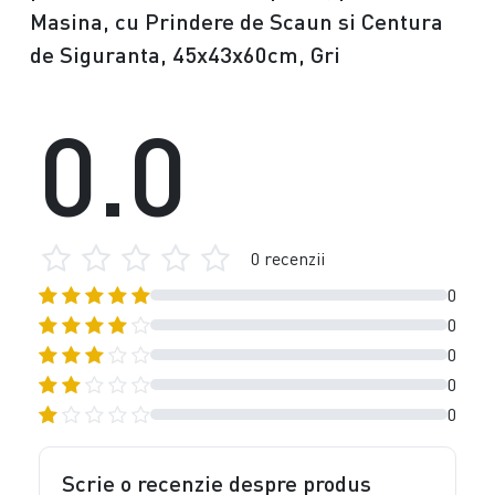
Masina, cu Prindere de Scaun si Centura
de Siguranta, 45x43x60cm, Gri
0.0
0 recenzii
0
0
0
0
0
Scrie o recenzie despre produs