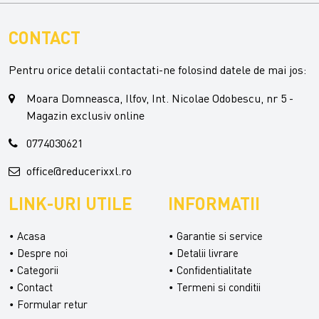
CONTACT
Pentru orice detalii contactati-ne folosind datele de mai jos:
Moara Domneasca, Ilfov, Int. Nicolae Odobescu, nr 5 -
Magazin exclusiv online
0774030621
office@reducerixxl.ro
LINK-URI UTILE
INFORMATII
Acasa
Garantie si service
Despre noi
Detalii livrare
Categorii
Confidentialitate
Contact
Termeni si conditii
Formular retur