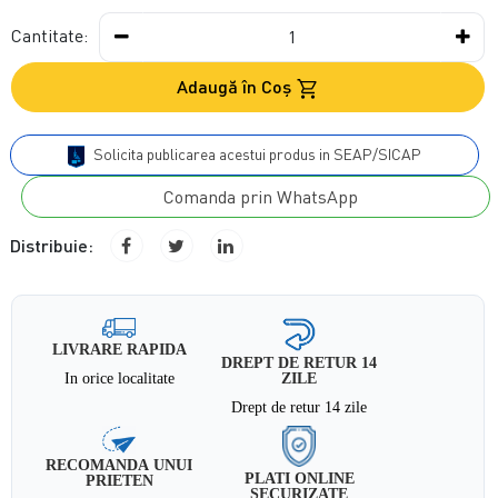
Cantitate:
Adaugă în Coş
Solicita publicarea acestui produs in SEAP/SICAP
Comanda prin WhatsApp
Distribuie:
LIVRARE RAPIDA
DREPT DE RETUR 14
In orice localitate
ZILE
Drept de retur 14 zile
RECOMANDA UNUI
PLATI ONLINE
PRIETEN
SECURIZATE