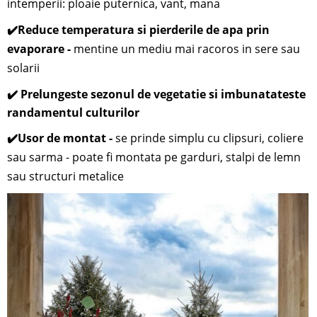
intemperii: ploaie puternica, vant, mana
✔️
Reduce temperatura si pierderile de apa prin
evaporare -
mentine un mediu mai racoros in sere sau
solarii
✔️ Prelungeste sezonul de vegetatie si imbunatateste
randamentul culturilor
✔️
Usor de montat -
se prinde simplu cu clipsuri, coliere
sau sarma - poate fi montata pe garduri, stalpi de lemn
sau structuri metalice