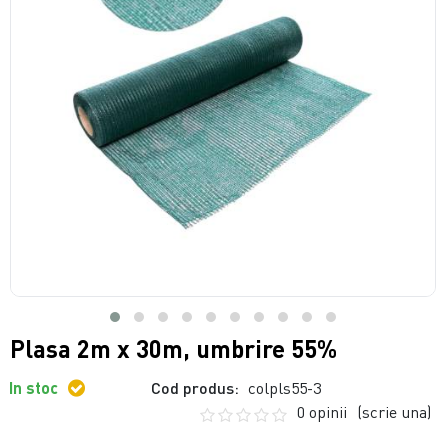
Plasa 2m x 30m, umbrire 55%
In stoc
Cod produs:
colpls55-3
0 opinii
(scrie una)