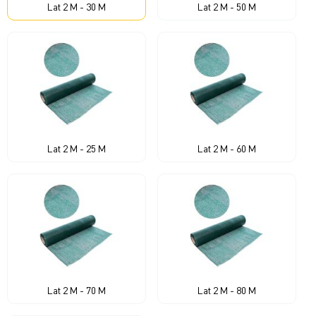
Lat 2 M - 30 M
Lat 2 M - 50 M
Lat 2 M - 25 M
Lat 2 M - 60 M
Lat 2 M - 70 M
Lat 2 M - 80 M