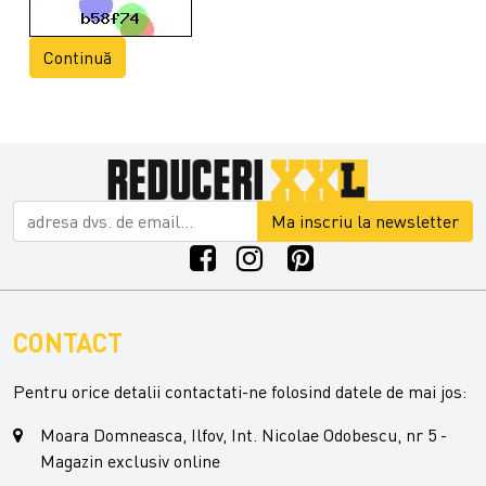
Continuă
Ma inscriu la newsletter
CONTACT
Pentru orice detalii contactati-ne folosind datele de mai jos:
Moara Domneasca, Ilfov, Int. Nicolae Odobescu, nr 5 -
Magazin exclusiv online