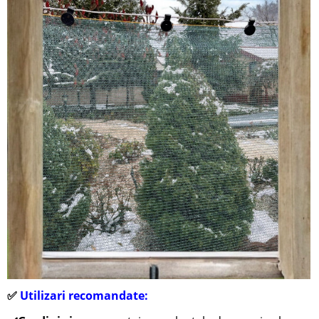
✅
Utilizari recomandate: