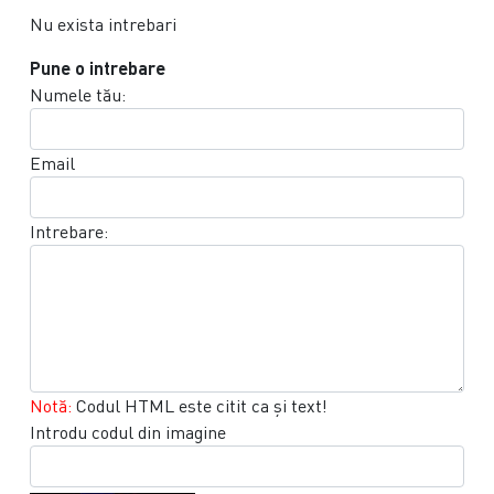
Nu exista intrebari
Pune o intrebare
Numele tău:
Email
Intrebare:
Notă:
Codul HTML este citit ca şi text!
Introdu codul din imagine