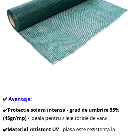
✅
Avantaje:
✔️
Protectie solara intensa - grad de umbrire 55%
(45gr/mp) -
ideala pentru zilele toride de vara
✔️
Material rezistent UV -
plasa este rezistenta la