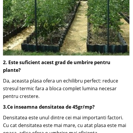
2. Este suficient acest grad de umbrire pentru
plante?
Da, aceasta plasa ofera un echilibru perfect: reduce
stresul termic fara a bloca complet lumina necesar
pentru crestere.
3.Ce inseamna densitatea de 45gr/mp?
Densitatea este unul dintre cei mai importanti factori.
Cu cat densitatea este mai mare, cu atat plasa este mai
opaca, adica ofera o umbrire mai eficienta.