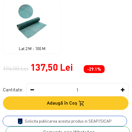
Lat 2 M - 100 M
137,50 Lei
194,00 Lei
-29.1%
Cantitate:
Adaugă în Coş
Solicita publicarea acestui produs in SEAP/SICAP