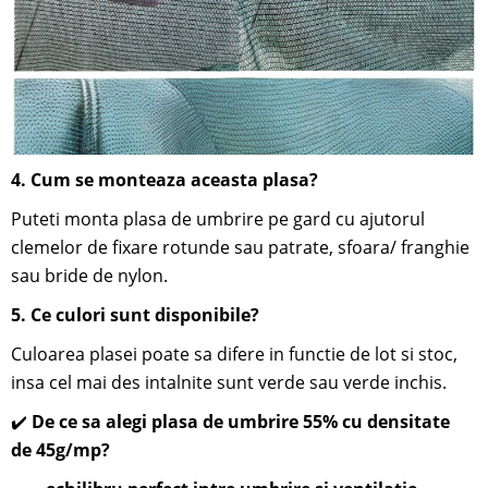
4.
Cum se monteaza aceasta plasa?
Puteti monta plasa de umbrire pe gard cu ajutorul
clemelor de fixare rotunde sau patrate, sfoara/ franghie
sau bride de nylon.
5. Ce culori sunt disponibile?
Culoarea plasei poate sa difere in functie de lot si stoc,
insa cel mai des intalnite sunt verde sau verde inchis.
✔️
De ce sa alegi plasa de umbrire 55% cu densitate
de 45g/mp?