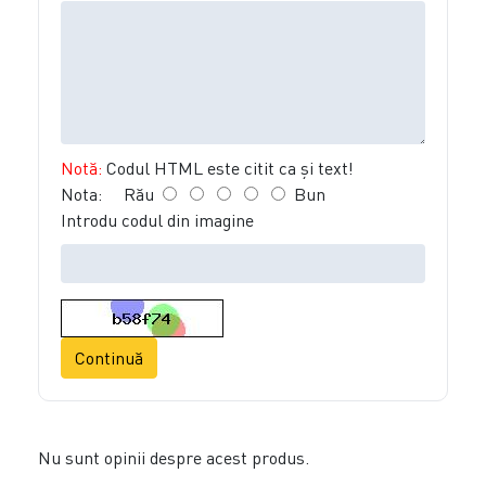
Notă:
Codul HTML este citit ca şi text!
Nota:
Rău
Bun
Introdu codul din imagine
Continuă
Nu sunt opinii despre acest produs.