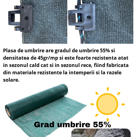
Plasa de umbrire are gradul de umbrire 55% si
densitatea de 45gr/mp si
este foarte rezistenta atat
in sezonul cald cat si in sezonul rece, fiin
d fabricata
din materiale rezistente la intemperii si la razele
solare.