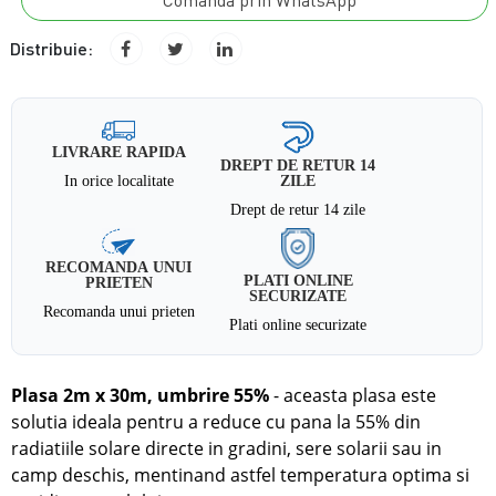
Comanda prin WhatsApp
Distribuie:
LIVRARE RAPIDA
DREPT DE RETUR 14
In orice localitate
ZILE
Drept de retur 14 zile
RECOMANDA UNUI
PLATI ONLINE
PRIETEN
SECURIZATE
Recomanda unui prieten
Plati online securizate
Plasa 2m x 30m, umbrire 55%
- aceasta plasa este
solutia ideala pentru a reduce cu pana la 55% din
radiatiile solare directe
in
gradini, sere solarii sau in
camp deschis, mentinand astfel temperatura optima si