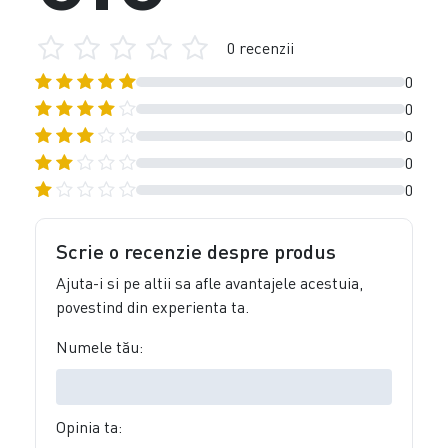
0 recenzii
0
0
0
0
0
Scrie o recenzie despre produs
Ajuta-i si pe altii sa afle avantajele acestuia,
povestind din experienta ta.
Numele tău:
Opinia ta: