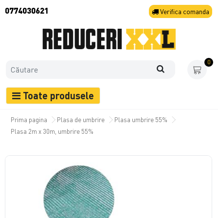
0774030621
Verifica
comanda
0
Toate produsele
Prima pagina
Plasa de umbrire
Plasa umbrire 55%
Plasa 2m x 30m, umbrire 55%