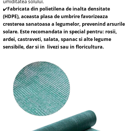
umiditatea solului.
✔️
Fabricata din polietilena de inalta densitate
(HDPE), aceasta plasa de umbrire favorizeaza
cresterea sanatoasa a legumelor, prevenind arsurile
solare. Este recomandata in special pentru: rosii,
ardei, castraveti, salata, spanac si alte legume
sensibile,
dar si in
livezi sau in
floricultura.