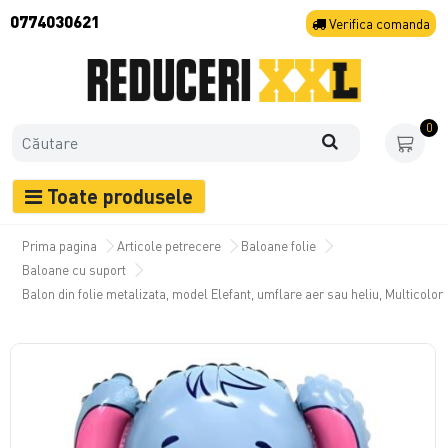
0774030621
Verifica
comanda
0
Toate produsele
Prima pagina
Articole petrecere
Baloane folie
Baloane cu suport
Balon din folie metalizata, model Elefant, umflare aer sau heliu, Multicolor