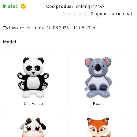
In stoc
Cod produs:
coldng127447
0 opinii
(scrie una)
Livrare estimata: 10.08.2026 - 11.08.2026
Model
Urs Panda
Koala