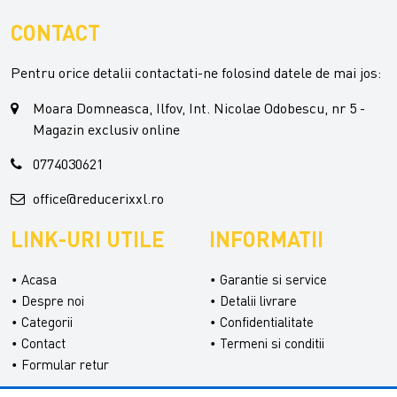
CONTACT
Pentru orice detalii contactati-ne folosind datele de mai jos:
Moara Domneasca, Ilfov, Int. Nicolae Odobescu, nr 5 -
Magazin exclusiv online
0774030621
office@reducerixxl.ro
LINK-URI UTILE
INFORMATII
Acasa
Garantie si service
Despre noi
Detalii livrare
Categorii
Confidentialitate
Contact
Termeni si conditii
Formular retur