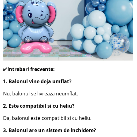
✅Intrebari frecvente:
1. Balonul vine deja umflat?
Nu, balonul se livreaza neumflat.
2. Este compatibil si cu heliu?
Da, balonul este compatibil si cu heliu.
3. Balonul are un sistem de inchidere?