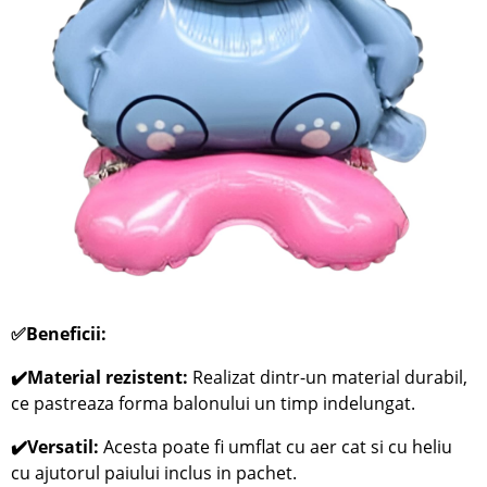
✅Beneficii:
✔️Material rezistent:
Realizat dintr-un material durabil,
ce pastreaza forma balonului un timp indelungat.
✔️Versatil:
Acesta poate fi umflat cu aer cat si cu heliu
cu ajutorul paiului inclus in pachet.