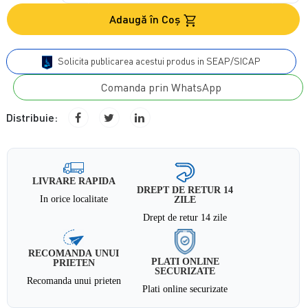
Adaugă în Coş
Solicita publicarea acestui produs in SEAP/SICAP
Comanda prin WhatsApp
Distribuie:
LIVRARE RAPIDA
DREPT DE RETUR 14
In orice localitate
ZILE
Drept de retur 14 zile
RECOMANDA UNUI
PLATI ONLINE
PRIETEN
SECURIZATE
Recomanda unui prieten
Plati online securizate