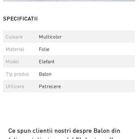
SPECIFICATII
Culoare
Multicolor
Material
Folie
Model
Elefant
Tip produs
Balon
Utilizare
Petrecere
Ce spun clientii nostri despre Balon din