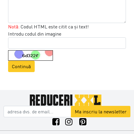
Notă:
Codul HTML este citit ca şi text!
Introdu codul din imagine
Continuă
Ma inscriu la newsletter