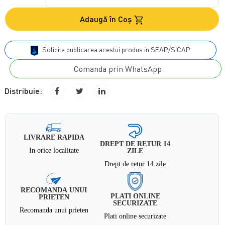
Adaugă în Coş
Solicita publicarea acestui produs in SEAP/SICAP
Comanda prin WhatsApp
Distribuie:
LIVRARE RAPIDA
DREPT DE RETUR 14
In orice localitate
ZILE
Drept de retur 14 zile
RECOMANDA UNUI
PLATI ONLINE
PRIETEN
SECURIZATE
Recomanda unui prieten
Plati online securizate