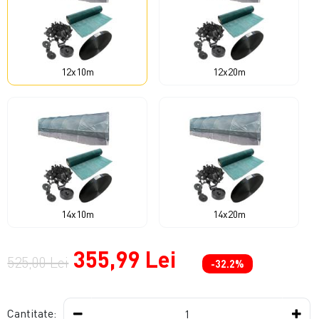
12x10m
12x20m
14x10m
14x20m
355,99 Lei
525,00 Lei
-32.2%
Cantitate: