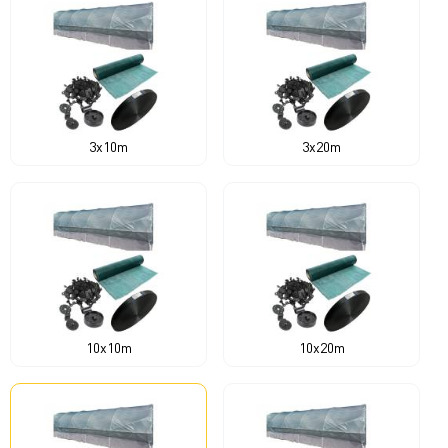
3x10m
3x20m
10x10m
10x20m