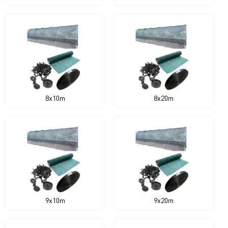
8x10m
8x20m
9x10m
9x20m