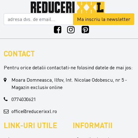
Ma inscriu la newsletter
CONTACT
Pentru orice detalii contactati-ne folosind datele de mai jos:
Moara Domneasca, Ilfov, Int. Nicolae Odobescu, nr 5 -
Magazin exclusiv online
0774030621
office@reducerixxl.ro
LINK-URI UTILE
INFORMATII