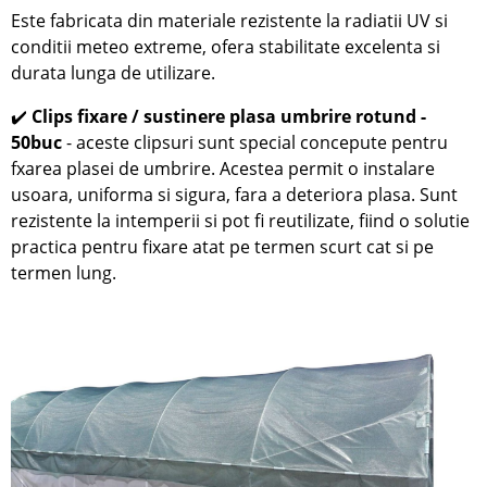
Este fabricata din materiale rezistente la radiatii UV si
conditii meteo extreme, ofera stabilitate excelenta si
durata lunga de utilizare.
✔️
C
lips fixare / sustinere plasa umbrire rotund -
50buc
- aceste clipsuri sunt special concepute pentru
fxarea plasei de umbrire. Acestea permit o instalare
usoara, uniforma si sigura, fara a deteriora plasa. Sunt
rezistente la intemperii si pot fi reutilizate, fiind o solutie
practica pentru fixare atat pe termen scurt cat si pe
termen lung.