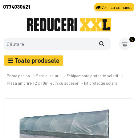
0774030621
Verifica
comanda
0
Toate produsele
Prima pagina
Sere si solarii
Echipamente protectie solarii
Plasă umbrire 12 x 10m, 40% cu accesorii - kit protectie solara