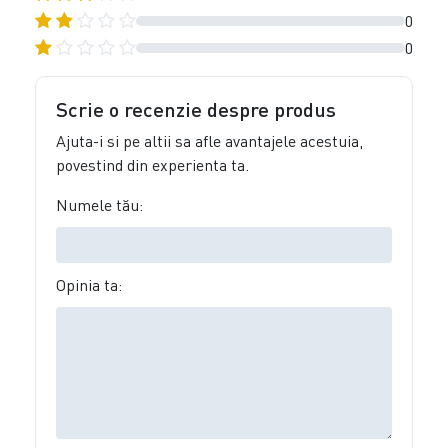
0
0
Scrie o recenzie despre produs
Ajuta-i si pe altii sa afle avantajele acestuia,
povestind din experienta ta.
Numele tău:
Opinia ta: