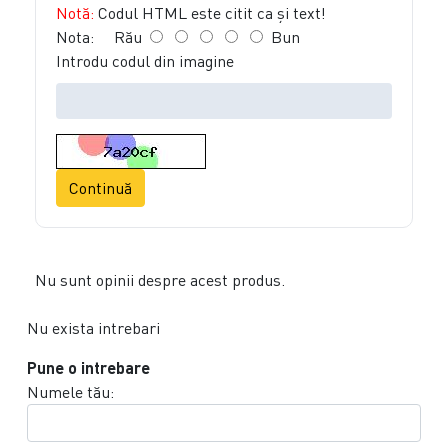
Notă:
Codul HTML este citit ca şi text!
Nota:
Rău
Bun
Introdu codul din imagine
Continuă
Nu sunt opinii despre acest produs.
Nu exista intrebari
Pune o intrebare
Numele tău: