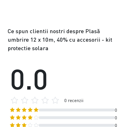
Ce spun clientii nostri despre Plasă
umbrire 12 x 10m, 40% cu accesorii - kit
protectie solara
0.0
0 recenzii
0
0
0