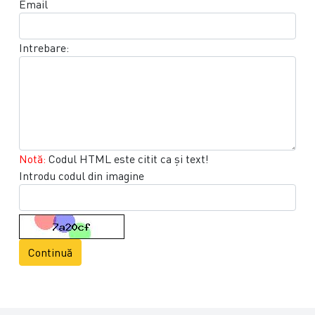
Email
Intrebare:
Notă:
Codul HTML este citit ca şi text!
Introdu codul din imagine
Continuă