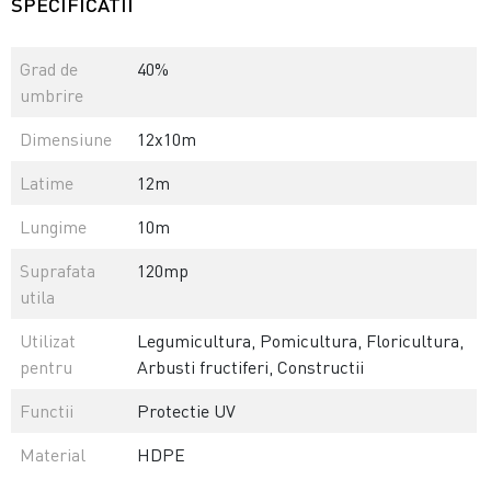
SPECIFICATII
Grad de
40%
umbrire
Dimensiune
12x10m
Latime
12m
Lungime
10m
Suprafata
120mp
utila
Utilizat
Legumicultura, Pomicultura, Floricultura,
pentru
Arbusti fructiferi, Constructii
Functii
Protectie UV
Material
HDPE