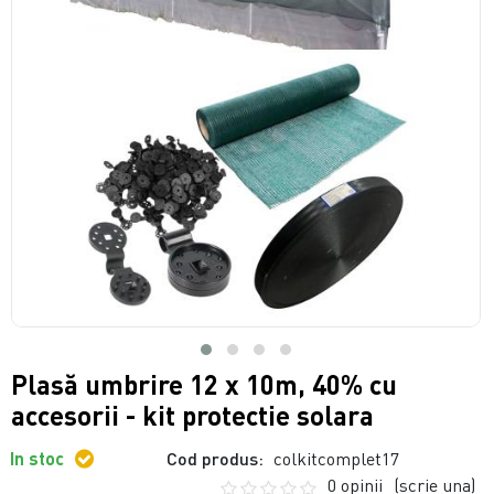
Plasă umbrire 12 x 10m, 40% cu
accesorii - kit protectie solara
In stoc
Cod produs:
colkitcomplet17
0 opinii
(scrie una)