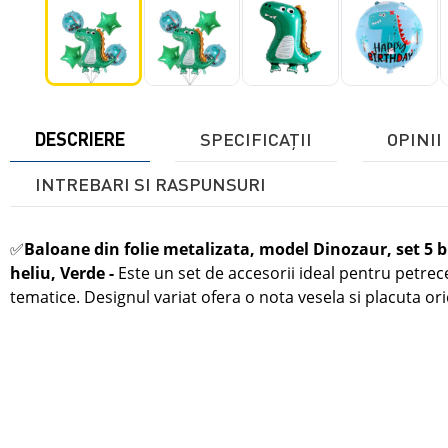
DESCRIERE
SPECIFICAŢII
OPINII 
INTREBARI SI RASPUNSURI
✅
Baloane din folie metalizata, model Dinozaur, set 5 
heliu, Verde
-
Este un set de accesorii ideal pentru petrec
tematice. Designul variat ofera o nota vesela si placuta oric