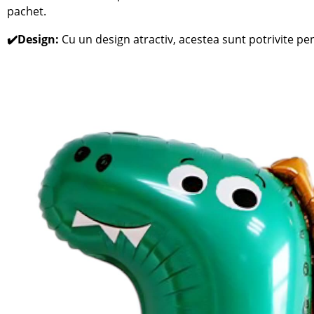
pachet.
✔️Design:
Cu un design atractiv, acestea sunt potrivite pe