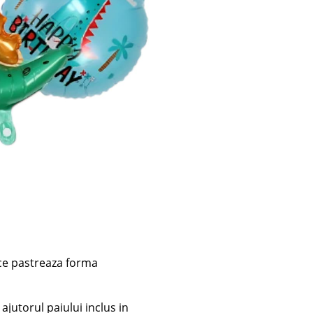
 ce pastreaza forma
 ajutorul paiului inclus in