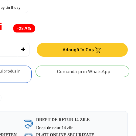
py Birthday
i
-28.9%
Adaugă în Coş
Comanda prin WhatsApp
DREPT DE RETUR 14 ZILE
Drept de retur 14 zile
PRIETEN
PLATI ONLINE SECURIZATE