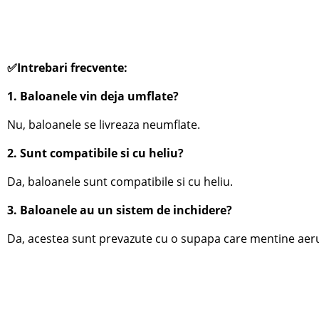
✅Intrebari frecvente:
1. Baloanele vin deja umflate?
Nu, baloanele se livreaza neumflate.
2. Sunt compatibile si cu heliu?
Da, baloanele sunt compatibile si cu heliu.
3. Baloanele au un sistem de inchidere?
Da, acestea sunt prevazute cu o supapa care mentine aerul 