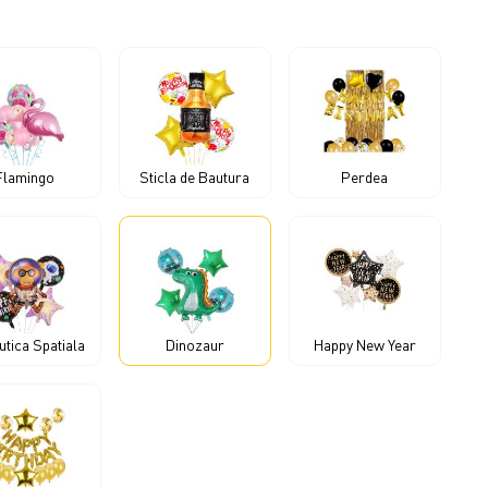
Flamingo
Sticla de Bautura
Perdea
tica Spatiala
Dinozaur
Happy New Year