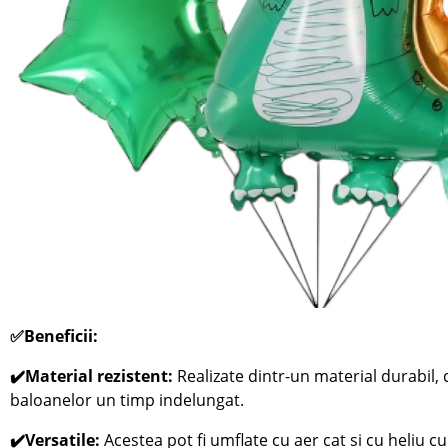
✅Beneficii:
✔️Material rezistent:
Realizate dintr-un material durabil,
baloanelor un timp indelungat.
✔️Versatile:
Acestea pot fi umflate cu aer cat si cu heliu cu