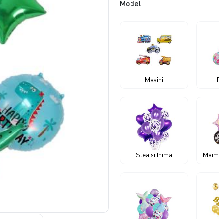
Model
Masini
Stea si Inima
Maimu