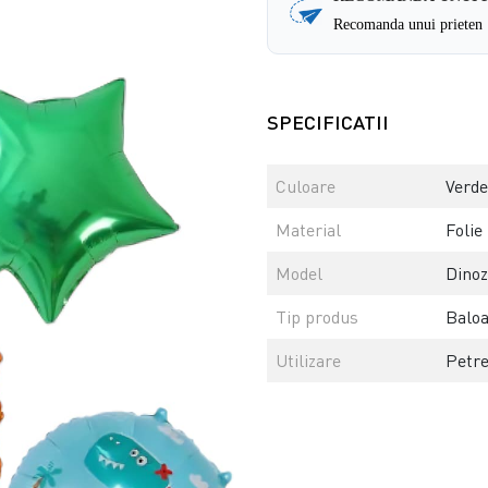
Recomanda unui prieten
SPECIFICATII
Culoare
Verde
Material
Folie
Model
Dino
Tip produs
Balo
Utilizare
Petr