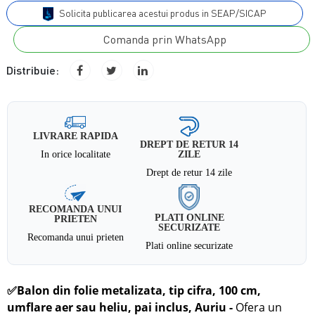
Solicita publicarea acestui produs in SEAP/SICAP
Comanda prin WhatsApp
Distribuie:
LIVRARE RAPIDA
DREPT DE RETUR 14
In orice localitate
ZILE
Drept de retur 14 zile
RECOMANDA UNUI
PLATI ONLINE
PRIETEN
SECURIZATE
Recomanda unui prieten
Plati online securizate
✅
Balon din folie metalizata, tip cifra, 100 cm,
umflare aer sau heliu, pai inclus, Auriu
-
Ofera un