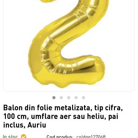
Balon din folie metalizata, tip cifra,
100 cm, umflare aer sau heliu, pai
inclus, Auriu
In stoc
Cod produs:
coldng127068