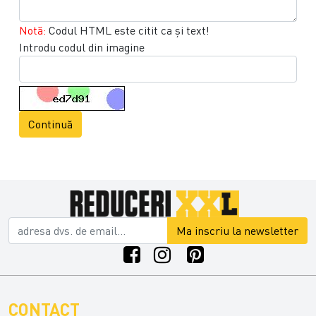
Notă:
Codul HTML este citit ca şi text!
Introdu codul din imagine
Continuă
Ma inscriu la newsletter
CONTACT