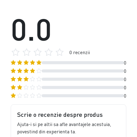
0.0
0 recenzii
0
0
0
0
0
Scrie o recenzie despre produs
Ajuta-i si pe altii sa afle avantajele acestuia,
povestind din experienta ta.