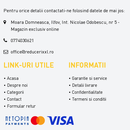
Pentru orice detalii contactati-ne folosind datele de mai jos:
Moara Domneasca, Ilfov, Int. Nicolae Odobescu, nr 5 -
Magazin exclusiv online
0774030621
office@reducerixxl.ro
LINK-URI UTILE
INFORMATII
Acasa
Garantie si service
Despre noi
Detalii livrare
Categorii
Confidentialitate
Contact
Termeni si conditii
Formular retur