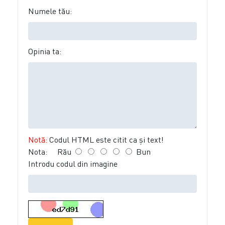
Numele tău:
Opinia ta:
Notă:
Codul HTML este citit ca şi text!
Nota:
Rău
Bun
Introdu codul din imagine