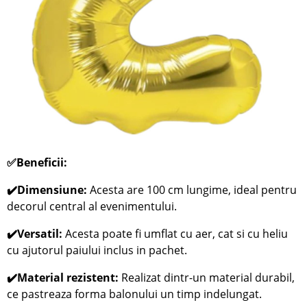
✅
Beneficii:
✔️Dimensiune:
Acesta are 100 cm lungime, ideal pentru
decorul central al evenimentului.
✔️Versatil:
Acesta poate fi umflat cu aer, cat si cu heliu
cu ajutorul paiului inclus in pachet.
✔️Material rezistent:
Realizat dintr-un material durabil,
ce pastreaza forma balonului un timp indelungat.