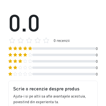
0.0
0 recenzii
0
0
0
0
0
Scrie o recenzie despre produs
Ajuta-i si pe altii sa afle avantajele acestuia,
povestind din experienta ta.