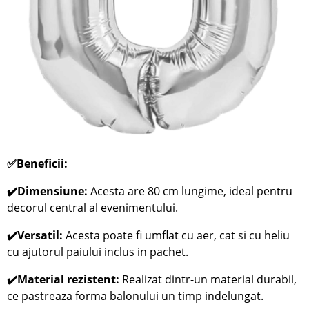
✅
Beneficii:
✔️Dimensiune:
Acesta are 80 cm lungime, ideal pentru
decorul central al evenimentului.
✔️Versatil:
Acesta poate fi umflat cu aer, cat si cu heliu
cu ajutorul paiului inclus in pachet.
✔️Material rezistent:
Realizat dintr-un material durabil,
ce pastreaza forma balonului un timp indelungat.