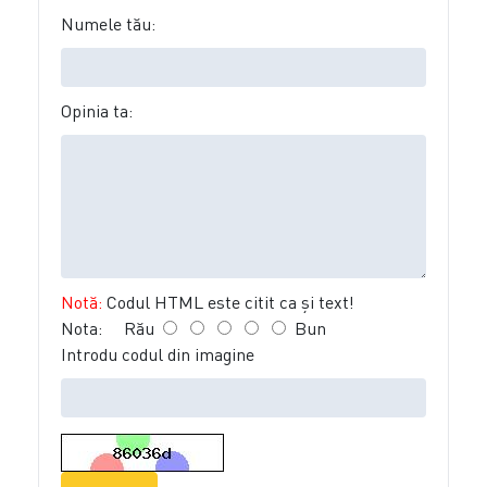
Numele tău:
Opinia ta:
Notă:
Codul HTML este citit ca şi text!
Nota:
Rău
Bun
Introdu codul din imagine