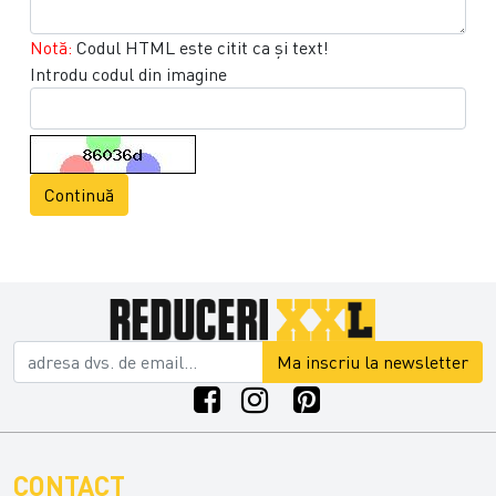
Notă:
Codul HTML este citit ca şi text!
Introdu codul din imagine
Continuă
Ma inscriu la newsletter
CONTACT