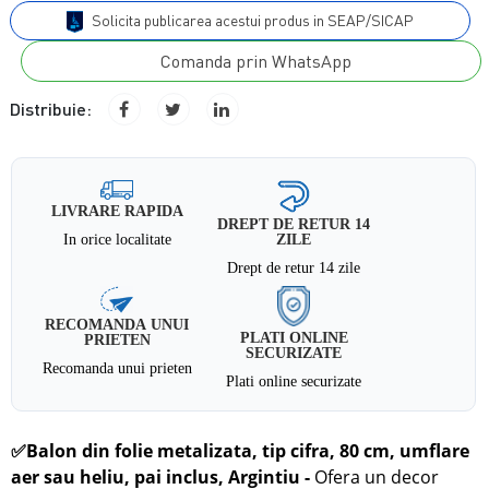
Solicita publicarea acestui produs in SEAP/SICAP
Comanda prin WhatsApp
Distribuie:
LIVRARE RAPIDA
DREPT DE RETUR 14
In orice localitate
ZILE
Drept de retur 14 zile
RECOMANDA UNUI
PLATI ONLINE
PRIETEN
SECURIZATE
Recomanda unui prieten
Plati online securizate
✅
Balon din folie metalizata, tip cifra, 80 cm, umflare
aer sau heliu, pai inclus, Argintiu -
Ofera un decor