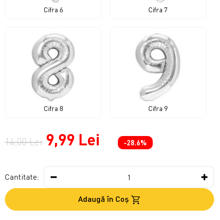
Cifra 6
Cifra 7
Cifra 8
Cifra 9
9,99 Lei
14,00 Lei
-28.6%
Cantitate:
Adaugă în Coş