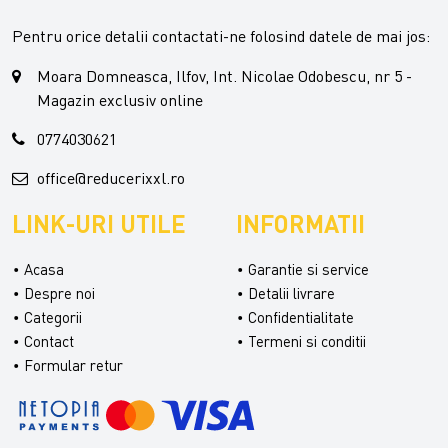
Pentru orice detalii contactati-ne folosind datele de mai jos:
Moara Domneasca, Ilfov, Int. Nicolae Odobescu, nr 5 -
Magazin exclusiv online
0774030621
office@reducerixxl.ro
LINK-URI UTILE
INFORMATII
Acasa
Garantie si service
Despre noi
Detalii livrare
Categorii
Confidentialitate
Contact
Termeni si conditii
Formular retur