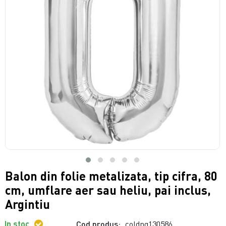
Balon din folie metalizata, tip cifra, 80
cm, umflare aer sau heliu, pai inclus,
Argintiu
In stoc
Cod produs:
coldng130586