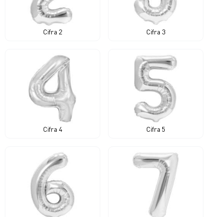
Cifra 2
Cifra 3
Cifra 4
Cifra 5