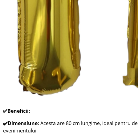
✅
Beneficii:
✔️Dimensiune:
Acesta are 80 cm lungime, ideal pentru dec
evenimentului.