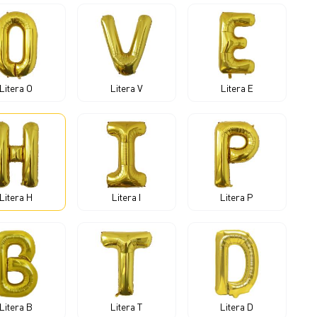
Litera O
Litera V
Litera E
Litera H
Litera I
Litera P
Litera B
Litera T
Litera D