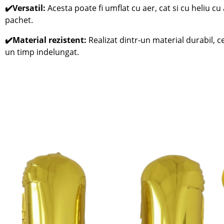
✔️Versatil:
Acesta poate fi umflat cu aer, cat si cu heliu cu 
pachet.
✔️Material rezistent:
Realizat dintr-un material durabil, 
un timp indelungat.