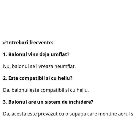
✅Intrebari frecvente:
1. Balonul vine deja umflat?
Nu, balonul se livreaza neumflat.
2. Este compatibil si cu heliu?
Da, balonul este compatibil si cu heliu.
3. Balonul are un sistem de inchidere?
Da, acesta este prevazut cu o supapa care mentine aerul sa