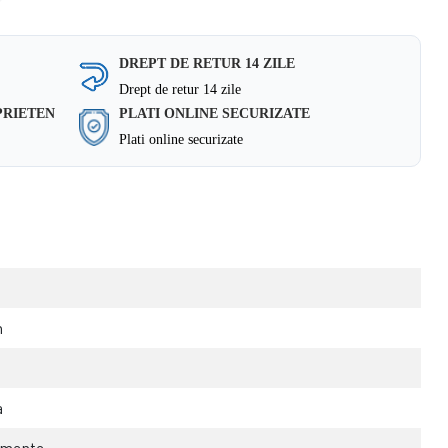
DREPT DE RETUR 14 ZILE
Drept de retur 14 zile
PRIETEN
PLATI ONLINE SECURIZATE
Plati online securizate
m
a
imente