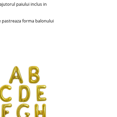
ajutorul paiului inclus in
ce pastreaza forma balonului