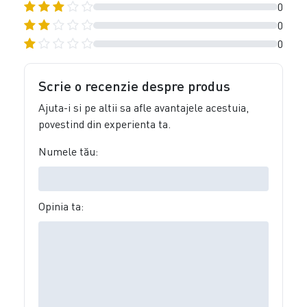
0
0
0
Scrie o recenzie despre produs
Ajuta-i si pe altii sa afle avantajele acestuia,
povestind din experienta ta.
Numele tău:
Opinia ta: