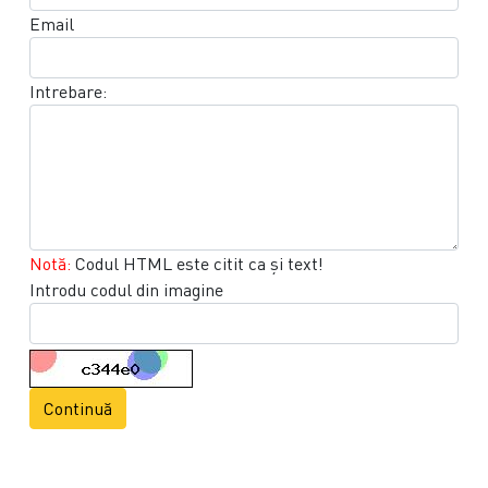
Email
Intrebare:
Notă:
Codul HTML este citit ca şi text!
Introdu codul din imagine
Continuă