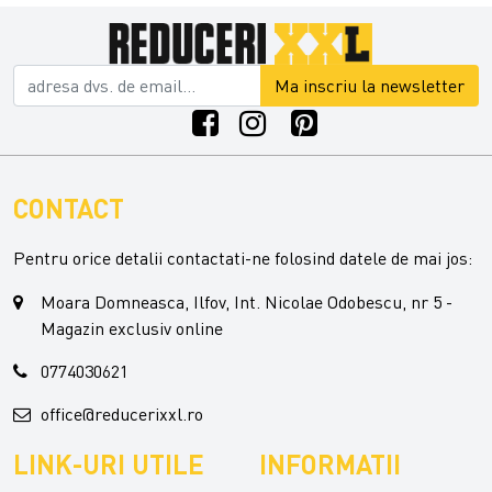
Ma inscriu la newsletter
CONTACT
Pentru orice detalii contactati-ne folosind datele de mai jos:
Moara Domneasca, Ilfov, Int. Nicolae Odobescu, nr 5 -
Magazin exclusiv online
0774030621
office@reducerixxl.ro
LINK-URI UTILE
INFORMATII