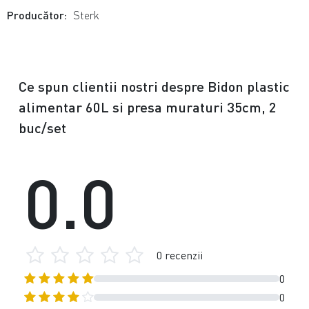
Producător:
Sterk
Ce spun clientii nostri despre Bidon plastic
alimentar 60L si presa muraturi 35cm, 2
buc/set
0.0
0 recenzii
0
0