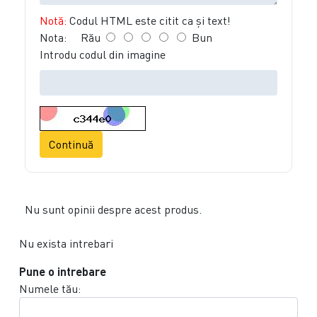
Notă:
Codul HTML este citit ca şi text!
Nota:
Rău
Bun
Introdu codul din imagine
Continuă
Nu sunt opinii despre acest produs.
Nu exista intrebari
Pune o intrebare
Numele tău: