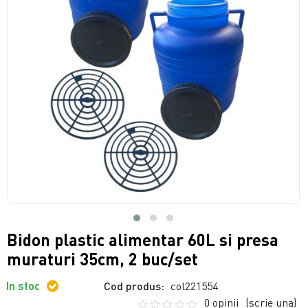
Bidon plastic alimentar 60L si presa
muraturi 35cm, 2 buc/set
In stoc
Cod produs:
col221554
0 opinii
(scrie una)