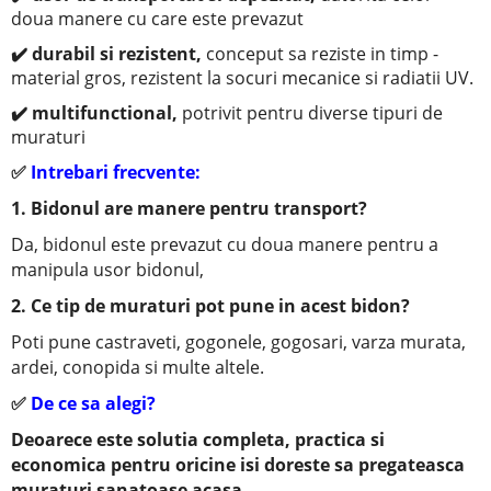
doua manere cu care este prevazut
✔️ durabil si rezistent,
conceput sa reziste in timp -
material gros, rezistent la socuri mecanice si radiatii UV.
✔️ multifunctional,
potrivit pentru diverse tipuri de
muraturi
✅
Intrebari frecvente:
1. Bidonul are manere pentru transport?
Da, bidonul este prevazut cu doua manere pentru a
manipula usor bidonul,
2. Ce tip de muraturi pot pune in acest bidon?
Poti pune castraveti, gogonele, gogosari, varza murata,
ardei, conopida si multe altele.
✅
De ce sa alegi?
Deoarece este solutia completa, practica si
economica pentru oricine isi doreste sa pregateasca
muraturi sanatoase acasa.