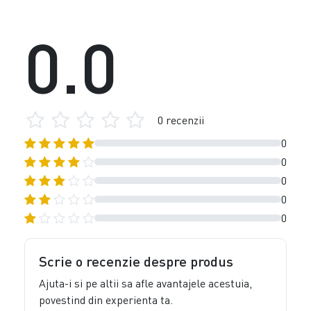
0.0
0 recenzii
0
0
0
0
0
Scrie o recenzie despre produs
Ajuta-i si pe altii sa afle avantajele acestuia,
povestind din experienta ta.