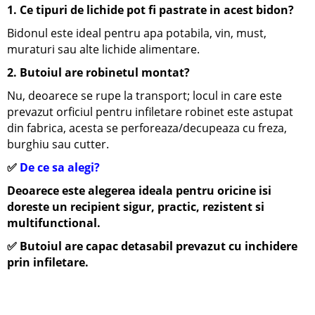
1. Ce tipuri de lichide pot fi pastrate in acest bidon?
Bidonul este ideal pentru apa potabila, vin, must,
muraturi sau alte lichide alimentare.
2. Butoiul are robinetul montat?
Nu, deoarece se rupe la transport; l
ocul in care este
prevazut orficiul pentru infiletare robinet este astupat
din fabrica, acesta se perforeaza/decupeaza cu freza,
burghiu sau cutter.
✅
De ce sa alegi?
Deoarece este alegerea ideala pentru oricine isi
doreste un recipient sigur, practic, rezistent si
multifunctional.
✅
Butoiul are capac detasabil prevazut cu inchidere
prin infiletare.