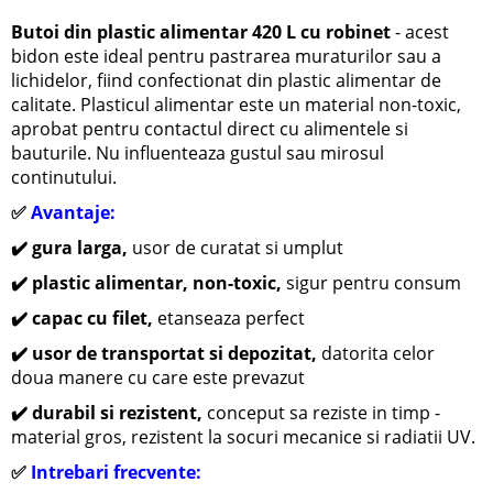
Butoi din plastic alimentar 420 L cu robinet
- acest
bidon este ideal pentru pastrarea muraturilor sau a
lichidelor, fiind confectionat din plastic alimentar de
calitate.
Plasticul alimentar este un material non-toxic,
aprobat pentru contactul direct cu alimentele si
bauturile. Nu influenteaza gustul sau mirosul
continutului.
✅
Avantaje:
✔️ gura larga,
usor de curatat si umplut
✔️ plastic alimentar, non-toxic,
sigur pentru consum
✔️ capac cu filet,
etanseaza perfect
✔️ usor de transportat si depozitat,
datorita celor
doua manere cu care este prevazut
✔️ durabil si rezistent,
conceput sa reziste in timp -
material gros, rezistent la socuri mecanice si radiatii UV.
✅
Intrebari frecvente: