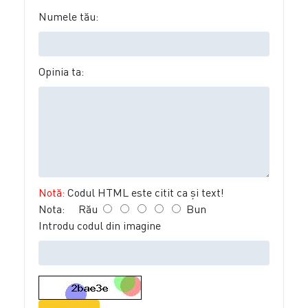
Numele tău:
Opinia ta:
Notă:
Codul HTML este citit ca şi text!
Nota:
Rău
Bun
Introdu codul din imagine