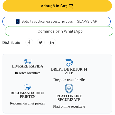
Adaugă în Coş
Solicita publicarea acestui produs in SEAP/SICAP
Comanda prin WhatsApp
Distribuie:
LIVRARE RAPIDA
DREPT DE RETUR 14
In orice localitate
ZILE
Drept de retur 14 zile
RECOMANDA UNUI
PLATI ONLINE
PRIETEN
SECURIZATE
Recomanda unui prieten
Plati online securizate