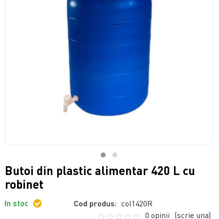
Butoi din plastic alimentar 420 L cu
robinet
In stoc
Cod produs:
col1420R
0 opinii
(scrie una)