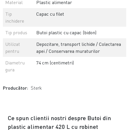
Material
Plastic alimentar
Tip
Capac cu filet
inchidere
Tip produs
Butoi plastic cu capac (bidon)
Utilizat
Depozitare, transport lichide / Colectarea
pentru
apei / Conservarea muraturilor
Diametru
74 cm (centimetri)
gura
Producător:
Sterk
Ce spun clientii nostri despre Butoi din
plastic alimentar 420 L cu robinet