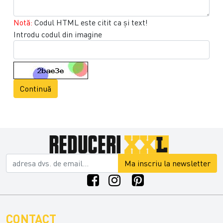
Notă:
Codul HTML este citit ca şi text!
Introdu codul din imagine
Continuă
Ma inscriu la newsletter
CONTACT