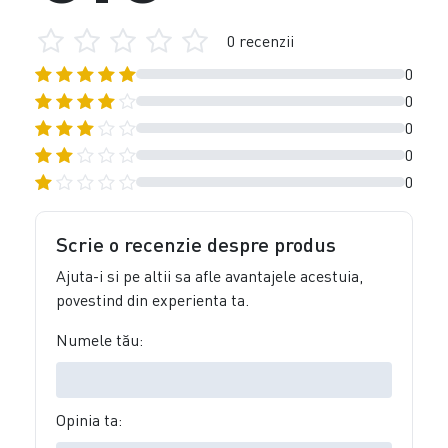
0 recenzii
0
0
0
0
0
Scrie o recenzie despre produs
Ajuta-i si pe altii sa afle avantajele acestuia,
povestind din experienta ta.
Numele tău:
Opinia ta: