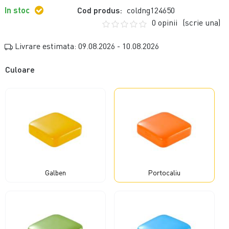
In stoc
Cod produs:
coldng124650
0 opinii
(scrie una)
Livrare estimata: 09.08.2026 - 10.08.2026
Culoare
Galben
Portocaliu