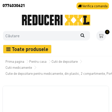
0774030621
Verifica
comanda
0
Toate produsele
Prima pagina
Pentru casa
Cutii de depozitare
Cutii medicamente
Cutie de depozitare pentru medicamente, din plastic, 2 compartimente, Por