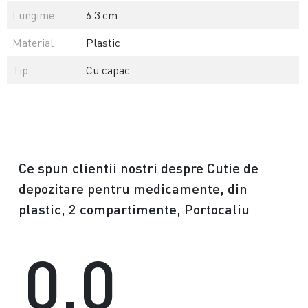
Lungime
6.3 cm
Material
Plastic
Tip
Cu capac
Ce spun clientii nostri despre Cutie de
depozitare pentru medicamente, din
plastic, 2 compartimente, Portocaliu
0.0