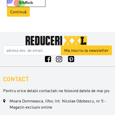
Continuă
Ma inscriu la newsletter
CONTACT
Pentru orice detalii contactati-ne folosind datele de mai jos:
Moara Domneasca, Ilfov, Int. Nicolae Odobescu, nr 5 -
Magazin exclusiv online