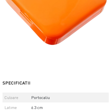
SPECIFICATII
Culoare
Portocaliu
Latime
6.3 cm