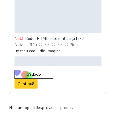
Notă:
Codul HTML este citit ca şi text!
Nota:
Rău
Bun
Introdu codul din imagine
Continuă
Nu sunt opinii despre acest produs.