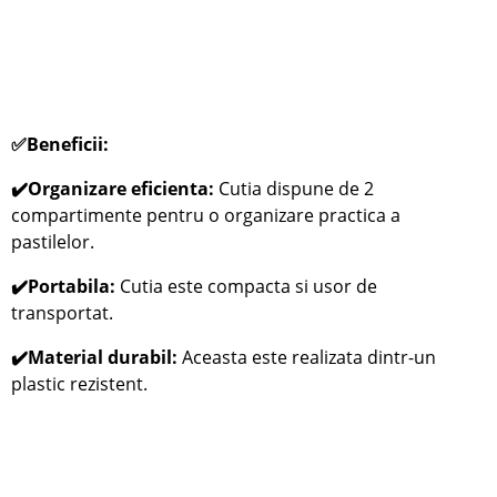
✅
Beneficii:
✔️Organizare eficienta:
Cutia dispune de 2
compartimente pentru o organizare practica a
pastilelor.
✔️Portabila:
Cutia este compacta si u
sor de
transportat.
✔️Material durabil:
Aceasta este r
ealizata dintr-un
plastic rezistent.