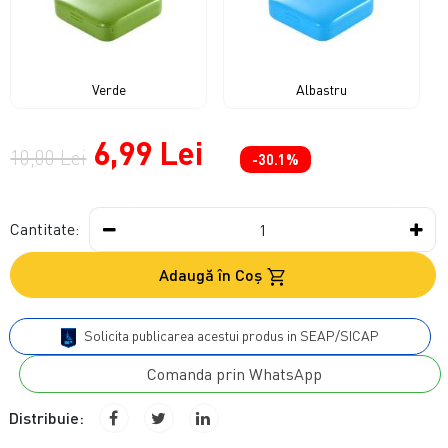
Verde
Albastru
6,99 Lei
10,00 Lei
-30.1%
Cantitate:
Adaugă în Coş
Solicita publicarea acestui produs in SEAP/SICAP
Comanda prin WhatsApp
Distribuie: