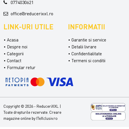
0774030621
office@reducerixxl.ro
LINK-URI UTILE
INFORMATII
Acasa
Garantie si service
Despre noi
Detalii livrare
Categorii
Confidentialitate
Contact
Termeni si conditii
Formular retur
Copyright © 2026 - ReduceriXXL |
Toate drepturile rezervate.
Creare
magazine online by ITeXclusiv.ro