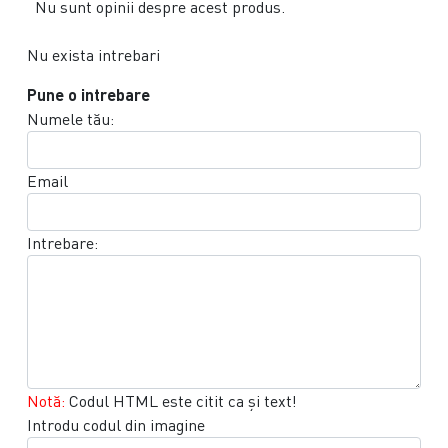
Nu sunt opinii despre acest produs.
Nu exista intrebari
Pune o intrebare
Numele tău:
Email
Intrebare:
Notă:
Codul HTML este citit ca şi text!
Introdu codul din imagine