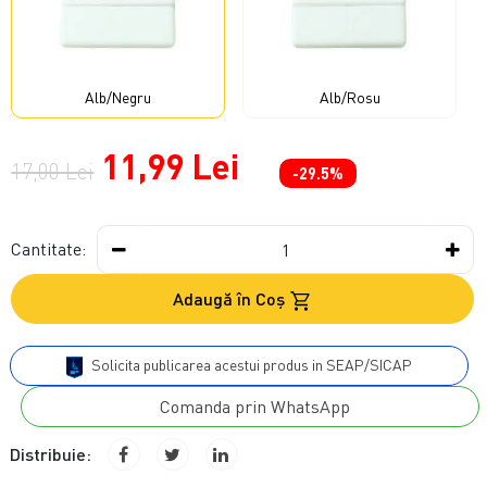
Alb/Negru
Alb/Rosu
11,99 Lei
17,00 Lei
-29.5%
Cantitate:
Adaugă în Coş
Solicita publicarea acestui produs in SEAP/SICAP
Comanda prin WhatsApp
Distribuie: