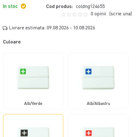
In stoc
Cod produs:
coldng124655
0 opinii
(scrie una)
Livrare estimata: 09.08.2026 - 10.08.2026
Culoare
Alb/Verde
Alb/Albastru