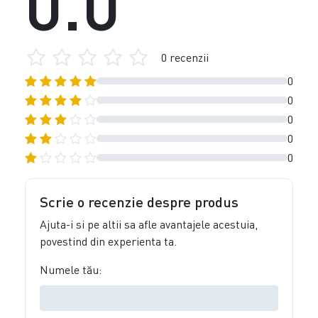
0.0
0 recenzii
0
0
0
0
0
Scrie o recenzie despre produs
Ajuta-i si pe altii sa afle avantajele acestuia,
povestind din experienta ta.
Numele tău: