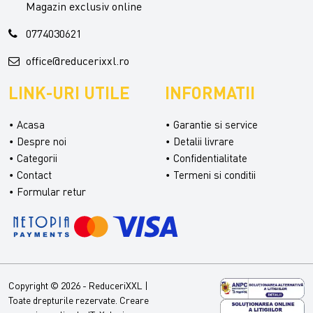
Magazin exclusiv online
0774030621
office@reducerixxl.ro
LINK-URI UTILE
INFORMATII
Acasa
Garantie si service
Despre noi
Detalii livrare
Categorii
Confidentialitate
Contact
Termeni si conditii
Formular retur
Copyright © 2026 - ReduceriXXL |
Toate drepturile rezervate.
Creare