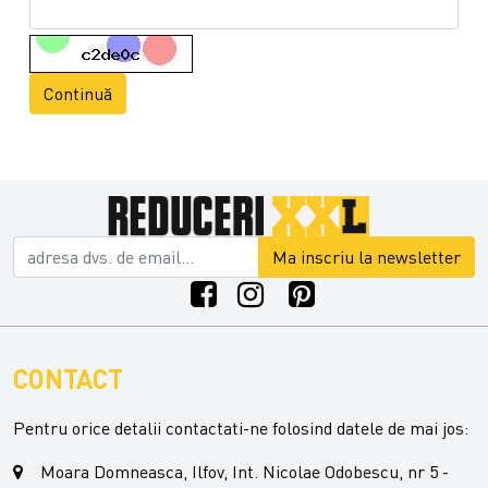
Continuă
Ma inscriu la newsletter
CONTACT
Pentru orice detalii contactati-ne folosind datele de mai jos:
Moara Domneasca, Ilfov, Int. Nicolae Odobescu, nr 5 -