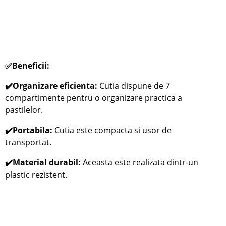
✅
Beneficii:
✔️Organizare eficienta:
Cutia dispune de 7
compartimente pentru o organizare practica a
pastilelor.
✔️Portabila:
Cutia este compacta si u
sor de
transportat.
✔️Material durabil:
Aceasta este r
ealizata dintr-un
plastic rezistent.