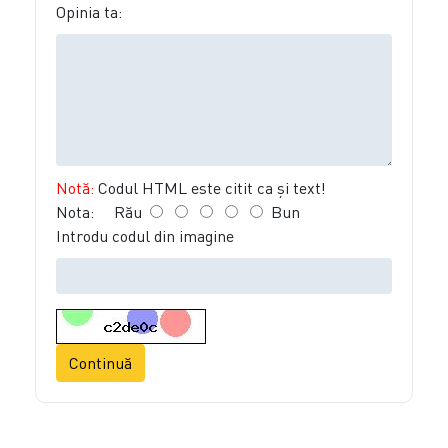
Opinia ta:
Notă:
Codul HTML este citit ca şi text!
Nota:
Rău
Bun
Introdu codul din imagine
Continuă