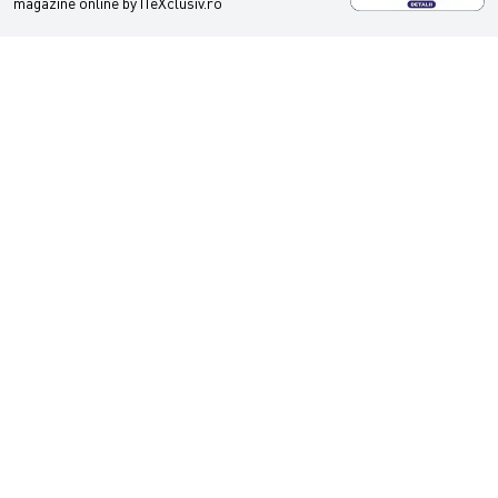
magazine online by ITeXclusiv.ro