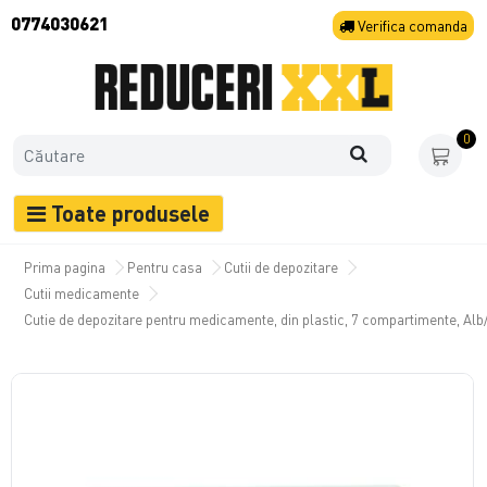
0774030621
Verifica
comanda
0
Toate produsele
Prima pagina
Pentru casa
Cutii de depozitare
Cutii medicamente
Cutie de depozitare pentru medicamente, din plastic, 7 compartimente, Al