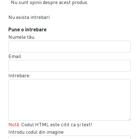
Nu sunt opinii despre acest produs.
Nu exista intrebari
Pune o intrebare
Numele tău:
Email
Intrebare:
Notă:
Codul HTML este citit ca şi text!
Introdu codul din imagine