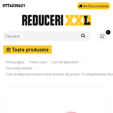
0774030621
Verifica
comanda
0
Toate produsele
Prima pagina
Pentru casa
Cutii de depozitare
Cutii medicamente
Cutie de depozitare pentru medicamente, din plastic, 8 compartimente, Roz