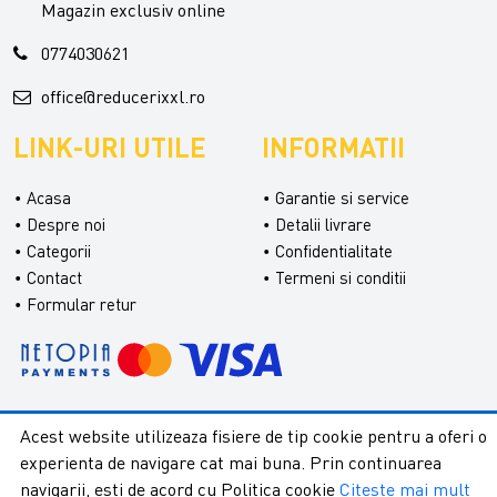
Magazin exclusiv online
0774030621
office@reducerixxl.ro
LINK-URI UTILE
INFORMATII
Acasa
Garantie si service
Despre noi
Detalii livrare
Categorii
Confidentialitate
Contact
Termeni si conditii
Formular retur
Acest website utilizeaza fisiere de tip cookie pentru a oferi o
Copyright © 2026 - ReduceriXXL |
experienta de navigare cat mai buna. Prin continuarea
Toate drepturile rezervate.
Creare
navigarii, esti de acord cu Politica cookie
Citeste mai mult