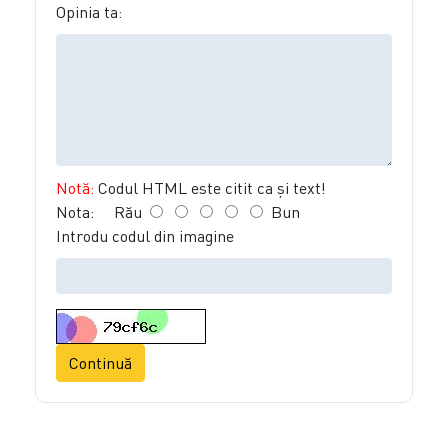
Opinia ta:
Notă:
Codul HTML este citit ca şi text!
Nota:
Rău
Bun
Introdu codul din imagine
Continuă