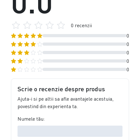
0.0
0 recenzii
0
0
0
0
0
Scrie o recenzie despre produs
Ajuta-i si pe altii sa afle avantajele acestuia,
povestind din experienta ta.
Numele tău: