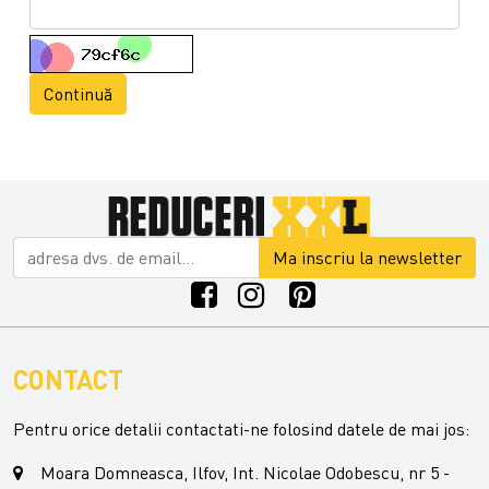
Continuă
Ma inscriu la newsletter
CONTACT
Pentru orice detalii contactati-ne folosind datele de mai jos:
Moara Domneasca, Ilfov, Int. Nicolae Odobescu, nr 5 -