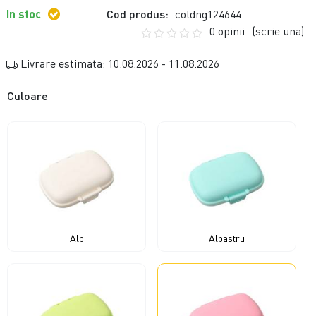
In stoc
Cod produs:
coldng124644
0 opinii
(scrie una)
Livrare estimata: 10.08.2026 - 11.08.2026
Culoare
Alb
Albastru