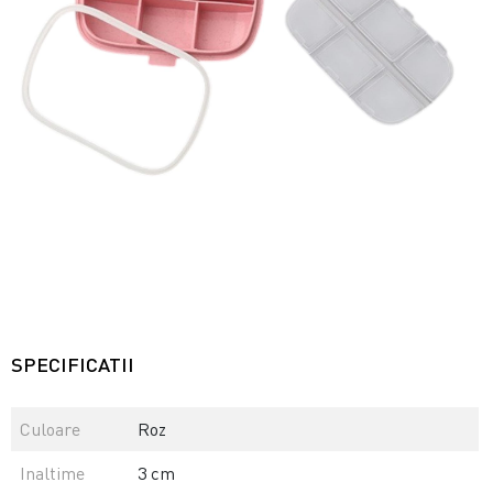
SPECIFICATII
Culoare
Roz
Inaltime
3 cm