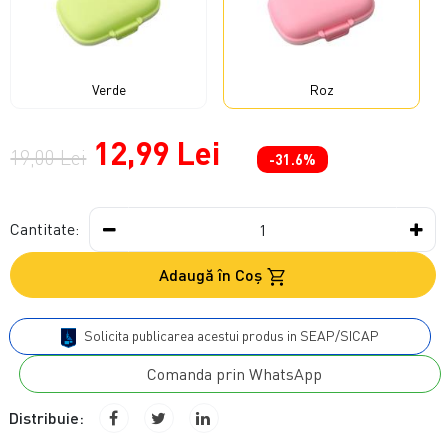
Verde
Roz
12,99 Lei
19,00 Lei
-31.6%
Cantitate:
Adaugă în Coş
Solicita publicarea acestui produs in SEAP/SICAP
Comanda prin WhatsApp
Distribuie: