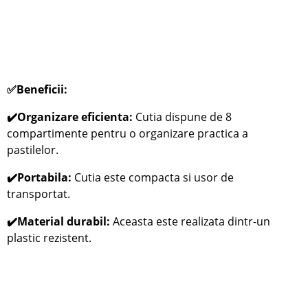
✅
Beneficii:
✔️Organizare eficienta:
Cutia dispune de 8
compartimente pentru o organizare practica a
pastilelor.
✔️Portabila:
Cutia este compacta si u
sor de
transportat.
✔️Material durabil:
Aceasta este r
ealizata dintr-un
plastic rezistent.