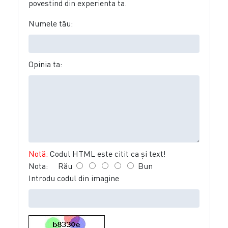
povestind din experienta ta.
Numele tău:
Opinia ta:
Notă:
Codul HTML este citit ca şi text!
Nota:
Rău
Bun
Introdu codul din imagine