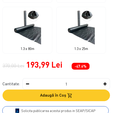
1.3 x 80m
1.3 x 25m
193,99 Lei
370,00 Lei
-47.6%
Cantitate:
Adaugă în Coş
Solicita publicarea acestui produs in SEAP/SICAP