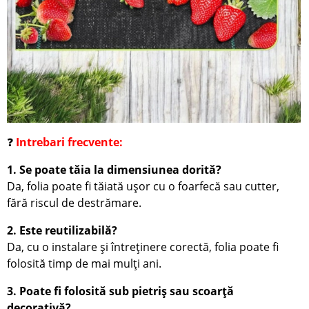
❓
Intrebari frecvente:
1. Se poate tăia la dimensiunea dorită?
Da, folia poate fi tăiată ușor cu o foarfecă sau cutter,
fără riscul de destrămare.
2. Este reutilizabilă?
Da, cu o instalare și întreținere corectă, folia poate fi
folosită timp de mai mulți ani.
3. Poate fi folosită sub pietriș sau scoarță
decorativă?