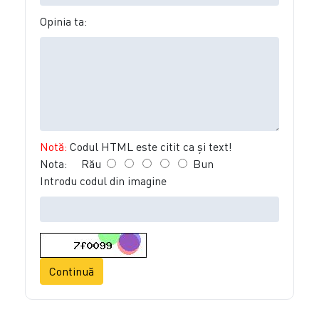
Opinia ta:
Notă:
Codul HTML este citit ca şi text!
Nota:
Rău
Bun
Introdu codul din imagine
Continuă