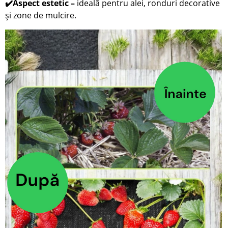
Aspect estetic
–
ideală pentru alei, ronduri decorative
✔️
și zone de mulcire.