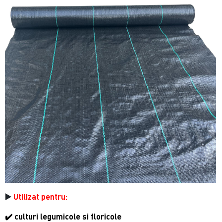
▶️
Utilizat pentru:
✔️
culturi legumicole si floricole