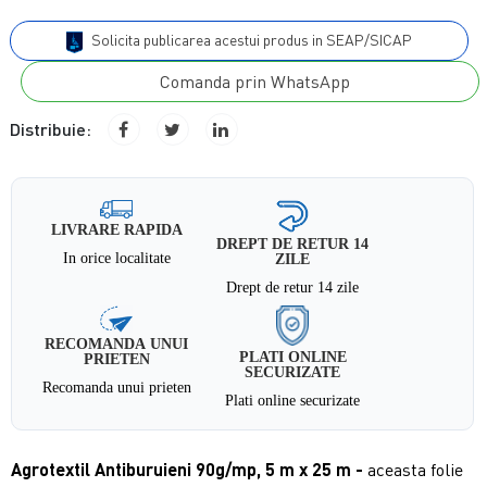
Solicita publicarea acestui produs in SEAP/SICAP
Comanda prin WhatsApp
Distribuie:
LIVRARE RAPIDA
DREPT DE RETUR 14
In orice localitate
ZILE
Drept de retur 14 zile
RECOMANDA UNUI
PLATI ONLINE
PRIETEN
SECURIZATE
Recomanda unui prieten
Plati online securizate
Agrotextil Antiburuieni 90g/mp, 5 m x 25 m
-
aceasta folie