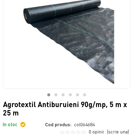
Agrotextil Antiburuieni 90g/mp, 5 m x
25 m
In stoc
Cod produs:
col064684
0 opinii
(scrie una)