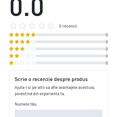
0.0
0 recenzii
0
0
0
0
0
Scrie o recenzie despre produs
Ajuta-i si pe altii sa afle avantajele acestuia,
povestind din experienta ta.
Numele tău: