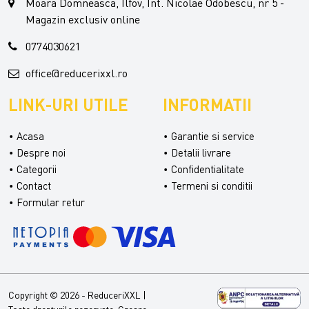
Moara Domneasca, Ilfov, Int. Nicolae Odobescu, nr 5 -
Magazin exclusiv online
0774030621
office@reducerixxl.ro
LINK-URI UTILE
INFORMATII
Acasa
Garantie si service
Despre noi
Detalii livrare
Categorii
Confidentialitate
Contact
Termeni si conditii
Formular retur
Copyright © 2026 - ReduceriXXL |