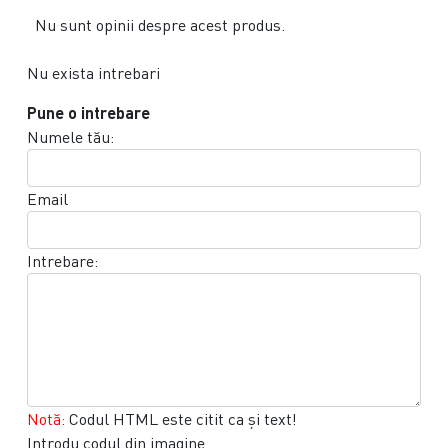
Nu sunt opinii despre acest produs.
Nu exista intrebari
Pune o intrebare
Numele tău:
Email
Intrebare:
Notă:
Codul HTML este citit ca şi text!
Introdu codul din imagine