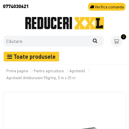
0774030621
Verifica
comanda
0
Toate produsele
Prima pagina
Pentru agricultura
Agrotextil
Agrotextil Antiburuieni 90g/mp, 5 m x 25 m