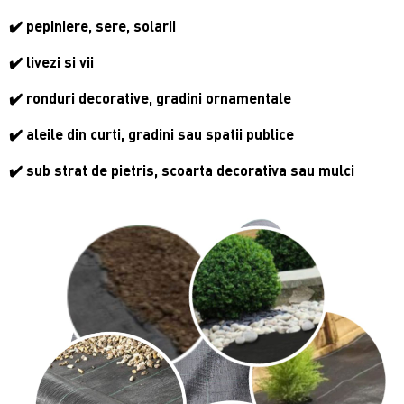
✔️ pepiniere, sere, solarii
✔️
livezi si vii
✔️ ronduri decorative, gradini ornamentale
✔️ aleile din curti, gradini sau spatii publice
✔️ sub strat de pietris, scoarta decorativa sau mulci