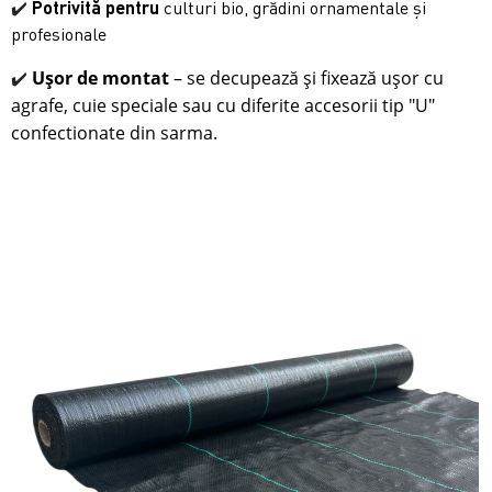
✔️
Potrivită pentru
culturi bio, grădini ornamentale și
profesionale
Ușor de montat
– se decupează și fixează ușor cu
✔️
agrafe, cuie spec
iale sau cu diferite accesorii tip "U"
confectionate din sarma.