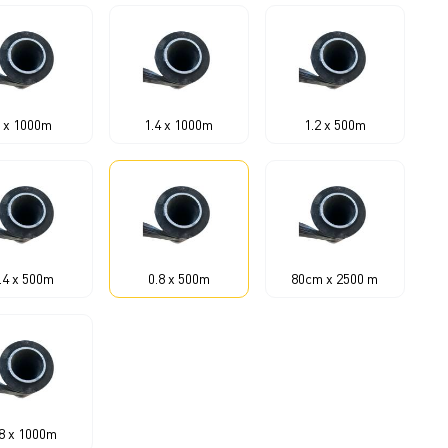
 x 1000m
1.4 x 1000m
1.2 x 500m
.4 x 500m
0.8 x 500m
80cm x 2500 m
.8 x 1000m