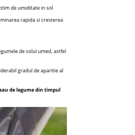
ptim de umiditate in sol
rminarea rapida si cresterea
legumele de solul umed, astfel
derabil gradul de aparitie al
sau de legume din timpul