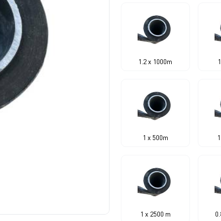
1.2 x 1000m
1
1 x 500m
1
1 x 2500 m
0