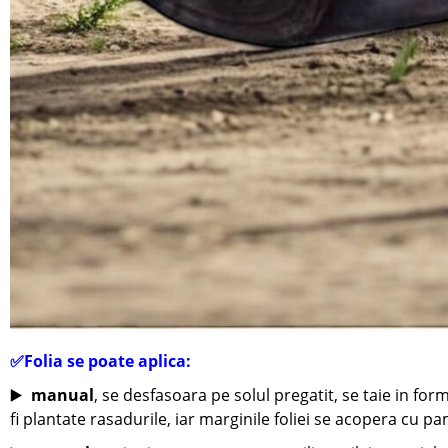
✅
Folia se poate aplica:
▶️
manual
, se desfasoara pe solul pregatit, se taie in fo
fi plantate rasadurile, iar marginile foliei se acopera cu p