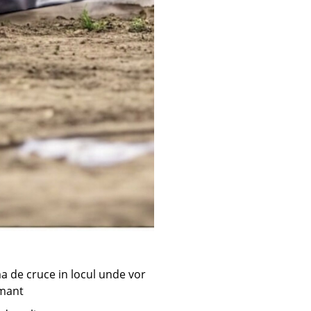
rma de cruce in locul unde vor
amant