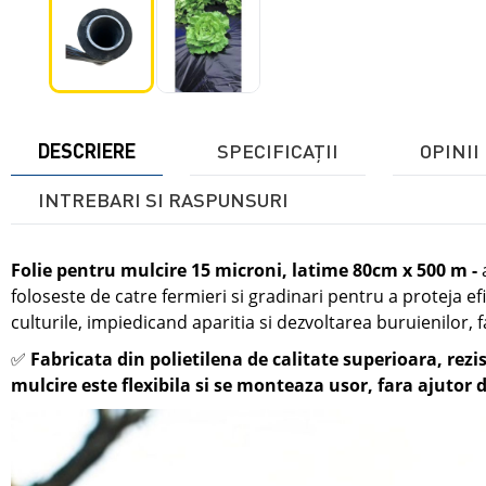
DESCRIERE
SPECIFICAŢII
OPINII 
INTREBARI SI RASPUNSURI
Folie pentru mulcire 15 microni, latime 80cm x 500 m
-
foloseste de catre fermieri si gradinari pentru a proteja e
culturile,
impiedicand aparitia si dezvoltarea buruienilor,
f
✅
Fabricata din polietilena de calitate superioara, rezis
mulcire este flexibila si se monteaza usor, fara ajutor d