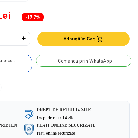
Lei
-17.7%
Adaugă în Coş
Comanda prin WhatsApp
DREPT DE RETUR 14 ZILE
Drept de retur 14 zile
PRIETEN
PLATI ONLINE SECURIZATE
Plati online securizate