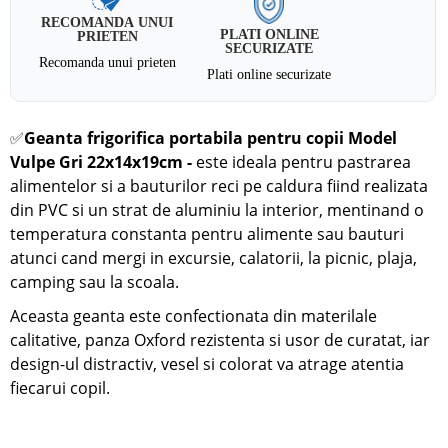
RECOMANDA UNUI
PLATI ONLINE
PRIETEN
SECURIZATE
Recomanda unui prieten
Plati online securizate
Geanta frigorifica portabila pentru copii Model
✅
Vulpe Gri 22x14x19cm
-
este ideala pentru pastrarea
alimentelor si a bauturilor reci pe caldura fiind realizata
din PVC si un strat de aluminiu la interior, mentinand o
temperatura constanta pentru alimente sau bauturi
atunci cand mergi in excursie, calatorii, la picnic, plaja,
camping sau la scoala.
Aceasta geanta este confectionata din materilale
calitative, panza Oxford rezistenta si usor de curatat, iar
design-ul distractiv, vesel si colorat va atrage atentia
fiecarui copil.