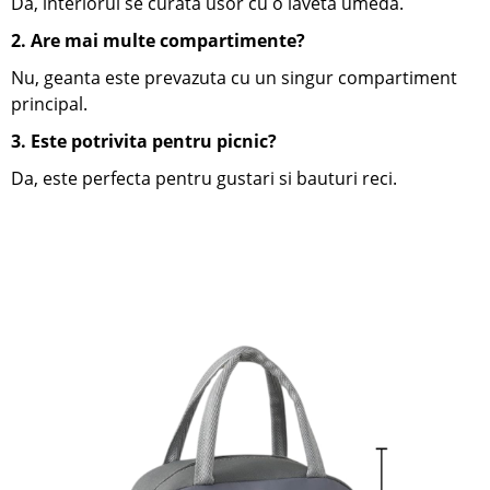
Da, interiorul se curata usor cu o laveta umeda.
2. Are mai multe compartimente?
Nu, geanta este prevazuta cu un singur compartiment
principal.
3. Este potrivita pentru picnic?
Da, este perfecta pentru gustari si bauturi reci.