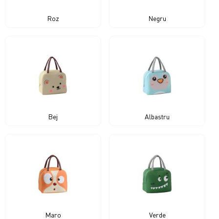
Roz
Negru
Bej
Albastru
Maro
Verde