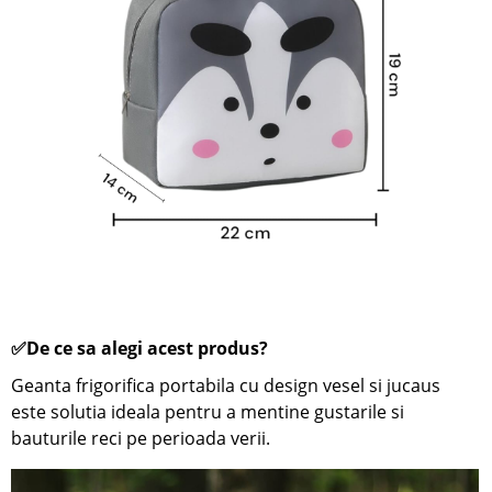
✅De ce sa alegi acest produs?
Geanta frigorifica portabila cu design vesel si jucaus
este solutia ideala pentru a mentine gustarile si
bauturile reci pe perioada verii.