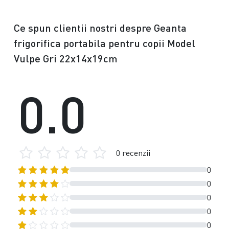
Ce spun clientii nostri despre Geanta
frigorifica portabila pentru copii Model
Vulpe Gri 22x14x19cm
0.0
0 recenzii
0
0
0
0
0