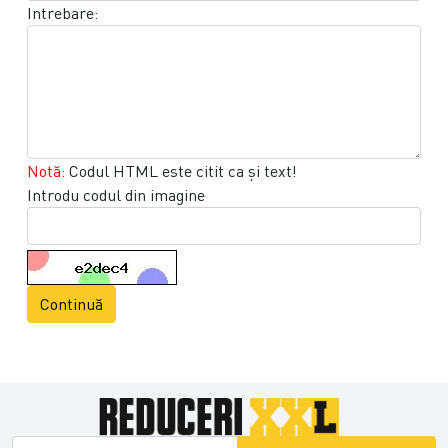
Intrebare:
Notă:
Codul HTML este citit ca şi text!
Introdu codul din imagine
Continuă