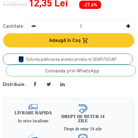
12,35 Lei
17,00 Lei
-27.4%
Cantitate:
Adaugă în Coş
Solicita publicarea acestui produs in SEAP/SICAP
Comanda prin WhatsApp
Distribuie:
LIVRARE RAPIDA
DREPT DE RETUR 14
In orice localitate
ZILE
Drept de retur 14 zile