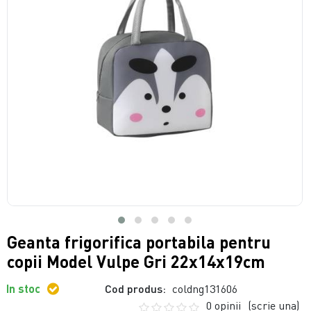
Geanta frigorifica portabila pentru
copii Model Vulpe Gri 22x14x19cm
In stoc
Cod produs:
coldng131606
0 opinii
(scrie una)