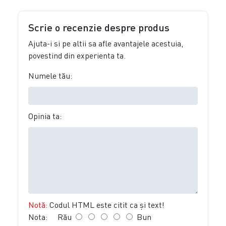
Scrie o recenzie despre produs
Ajuta-i si pe altii sa afle avantajele acestuia,
povestind din experienta ta.
Numele tău:
Opinia ta:
Notă:
Codul HTML este citit ca şi text!
Nota:
Rău
Bun