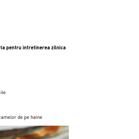
ta pentru intretinerea zilnica
ile.
scamelor de pe haine