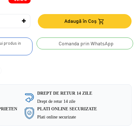
Adaugă în Coş
Comanda prin WhatsApp
DREPT DE RETUR 14 ZILE
Drept de retur 14 zile
PRIETEN
PLATI ONLINE SECURIZATE
Plati online securizate