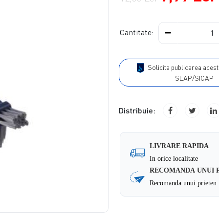
Cantitate:
Solicita publicarea acestui produs in
SEAP/SICAP
Distribuie:
LIVRARE RAPIDA
In orice localitate
RECOMANDA UNUI 
Recomanda unui prieten