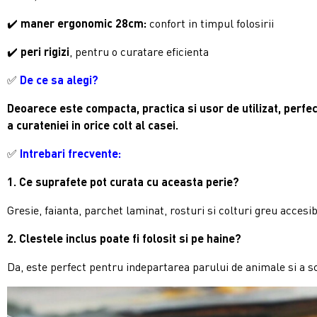
✔️
maner ergonomic 28cm:
confort in timpul folosirii
✔️
peri rigizi
, pentru o curatare eficienta
✅
De ce sa alegi?
Deoarece este compacta, practica si usor de utilizat, perfec
a curateniei in orice colt al casei.
✅
Intrebari frecvente:
1. Ce suprafete pot curata cu aceasta perie?
Gresie, faianta, parchet laminat, rosturi si colturi greu accesib
2. Clestele inclus poate fi folosit si pe haine?
Da, este perfect pentru indepartarea parului de animale si a 