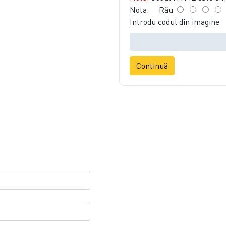
Nota:
Rău
Introdu codul din imagine
Continuă