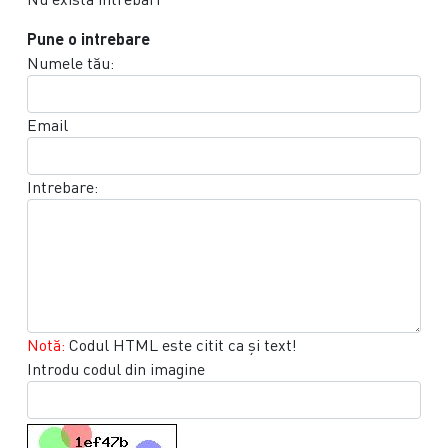
Pune o intrebare
Numele tău:
Email
Intrebare:
Notă:
Codul HTML este citit ca şi text!
Introdu codul din imagine