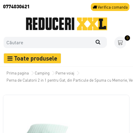
0774030621
Verifica
comanda
0
Toate produsele
Prima pagina
Camping
Perne voiaj
Perna de Calatorii 2 in 1 pentru Gat, din Particule de Spuma cu Memorie, V