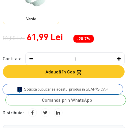
Verde
61,99 Lei
87,00 Lei
-28.7%
Cantitate:
Adaugă în Coş
Solicita publicarea acestui produs in SEAP/SICAP
Comanda prin WhatsApp
Distribuie: