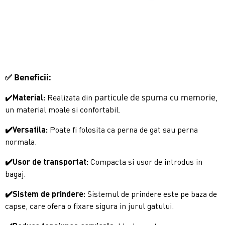
✅ Beneficii:
particule de spuma cu memorie
✔️
Material:
Realizata din
,
un material moale si confortabil.
✔️Versatila:
Poate fi folosita ca perna de gat sau perna
normala.
✔️Usor de transportat:
Compacta si usor de introdus in
bagaj.
✔️Sistem de prindere:
Sistemul de prindere este pe baza de
capse, care ofera o fixare sigura in jurul gatului.