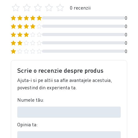
0 recenzii
0
0
0
0
0
Scrie o recenzie despre produs
Ajuta-i si pe altii sa afle avantajele acestuia,
povestind din experienta ta.
Numele tău:
Opinia ta: