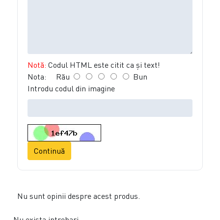
Notă:
Codul HTML este citit ca şi text!
Nota:
Rău
Bun
Introdu codul din imagine
Continuă
Nu sunt opinii despre acest produs.
Nu exista intrebari