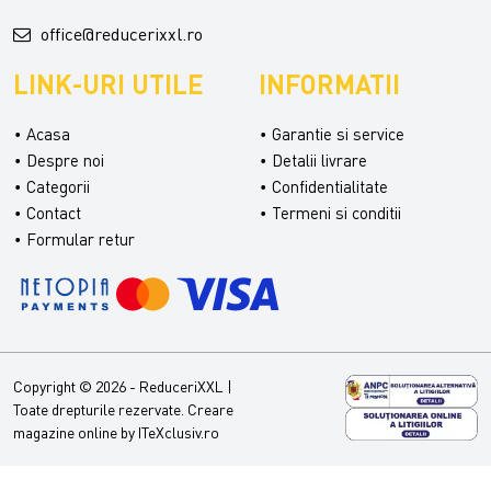
office@reducerixxl.ro
LINK-URI UTILE
INFORMATII
Acasa
Garantie si service
Despre noi
Detalii livrare
Categorii
Confidentialitate
Contact
Termeni si conditii
Formular retur
Copyright © 2026 - ReduceriXXL |
Toate drepturile rezervate.
Creare
magazine online by ITeXclusiv.ro