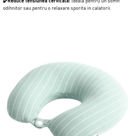
✔️Reduce tensiunea cervicala:
Ideala pentru un somn
odihnitor sau pentru o relaxare sporita in calatorii.