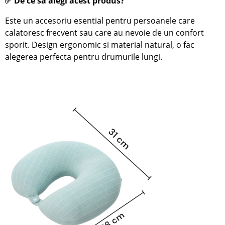
✅ De ce sa alegi acest produs?
Este un accesoriu esential pentru persoanele care
calatoresc frecvent sau care au nevoie de un confort
sporit. Design ergonomic si material natural, o fac
alegerea perfecta pentru drumurile lungi.