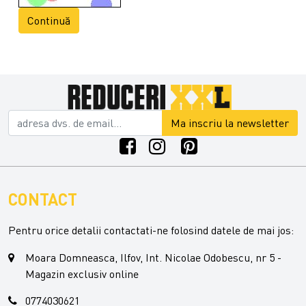
Continuă
Ma inscriu la newsletter
CONTACT
Pentru orice detalii contactati-ne folosind datele de mai jos:
Moara Domneasca, Ilfov, Int. Nicolae Odobescu, nr 5 -
Magazin exclusiv online
0774030621