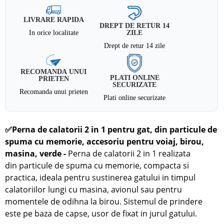
LIVRARE RAPIDA
DREPT DE RETUR 14
In orice localitate
ZILE
Drept de retur 14 zile
RECOMANDA UNUI
PLATI ONLINE
PRIETEN
SECURIZATE
Recomanda unui prieten
Plati online securizate
✅
Perna de calatorii 2 in 1
pentru gat,
din particule de
spuma cu memorie
, accesoriu pentru voiaj, birou,
masina, verde -
Perna de calatorii 2 in 1 realizata
din
particule de spuma cu memorie
, compacta si
practica, ideala pentru sustinerea gatului in timpul
calatoriilor lungi cu masina, avionul sau pentru
momentele de odihna la birou. Sistemul de prindere
este pe baza de capse, usor de fixat in jurul gatului.