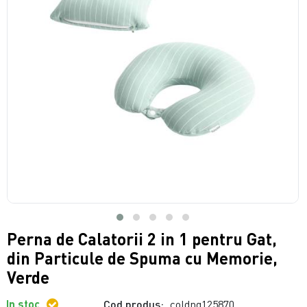
Perna de Calatorii 2 in 1 pentru Gat,
din Particule de Spuma cu Memorie,
Verde
In stoc
Cod produs:
coldng125870