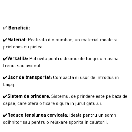
✅ Beneficii:
✔️
Material:
Realizata din bumbac, un material moale si
prietenos cu pielea.
✔️Versatila:
Potrivita pentru drumurile lungi cu masina,
trenul sau avionul.
✔️Usor de transportat:
Compacta si usor de introdus in
bagaj.
✔️Sistem de prindere:
Sistemul de prindere este pe baza de
capse, care ofera o fixare sigura in jurul gatului.
✔️Reduce tensiunea cervicala:
Ideala pentru un somn
odihnitor sau pentru o relaxare sporita in calatorii.