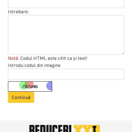
Intrebare:
Notă:
Codul HTML este citit ca şi text!
Introdu codul din imagine
Continuă