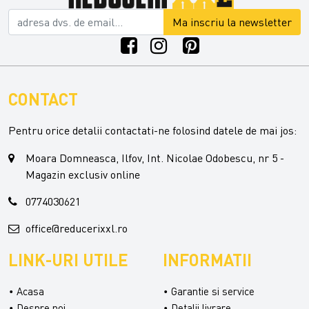
Ma inscriu la newsletter
CONTACT
Pentru orice detalii contactati-ne folosind datele de mai jos:
Moara Domneasca, Ilfov, Int. Nicolae Odobescu, nr 5 -
Magazin exclusiv online
0774030621
office@reducerixxl.ro
LINK-URI UTILE
INFORMATII
Acasa
Garantie si service
Despre noi
Detalii livrare