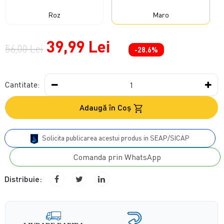
Roz
Maro
39,99 Lei
56,00 Lei
-28.6%
Cantitate:
Adaugă în Coş
Solicita publicarea acestui produs in SEAP/SICAP
Comanda prin WhatsApp
Distribuie: