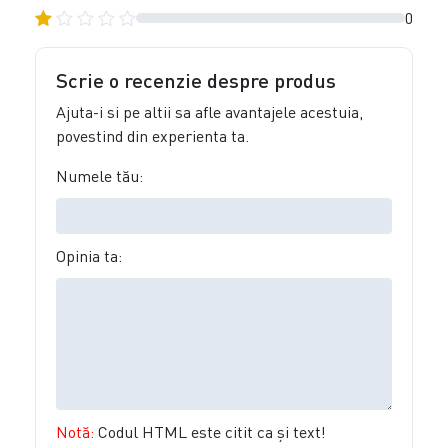
0
Scrie o recenzie despre produs
Ajuta-i si pe altii sa afle avantajele acestuia,
povestind din experienta ta.
Numele tău:
Opinia ta:
Notă:
Codul HTML este citit ca şi text!