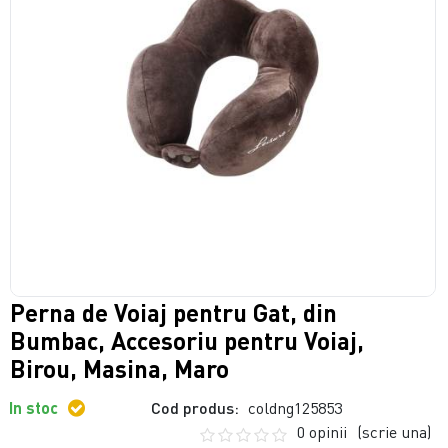
Perna de Voiaj pentru Gat, din
Bumbac, Accesoriu pentru Voiaj,
Birou, Masina, Maro
In stoc
Cod produs:
coldng125853
0 opinii
(scrie una)