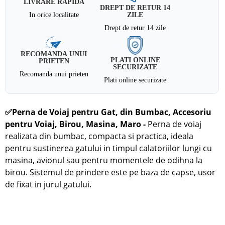
LIVRARE RAPIDA
DREPT DE RETUR 14
In orice localitate
ZILE
Drept de retur 14 zile
RECOMANDA UNUI
PLATI ONLINE
PRIETEN
SECURIZATE
Recomanda unui prieten
Plati online securizate
✅
Perna de Voiaj pentru Gat, din Bumbac, Accesoriu
pentru Voiaj, Birou, Masina, Maro -
Perna de voiaj
realizata din bumbac, compacta si practica, ideala
pentru sustinerea gatului in timpul calatoriilor lungi cu
masina, avionul sau pentru momentele de odihna la
birou. Sistemul de prindere este pe baza de capse, usor
de fixat in jurul gatului.