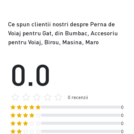
Ce spun clientii nostri despre Perna de
Voiaj pentru Gat, din Bumbac, Accesoriu
pentru Voiaj, Birou, Masina, Maro
0.0
0 recenzii
0
0
0
0