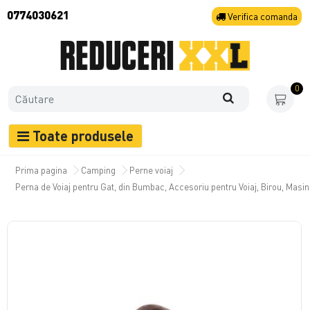
0774030621
Verifica
comanda
0
Toate produsele
Prima pagina
Camping
Perne voiaj
Perna de Voiaj pentru Gat, din Bumbac, Accesoriu pentru Voiaj, Birou, Masi