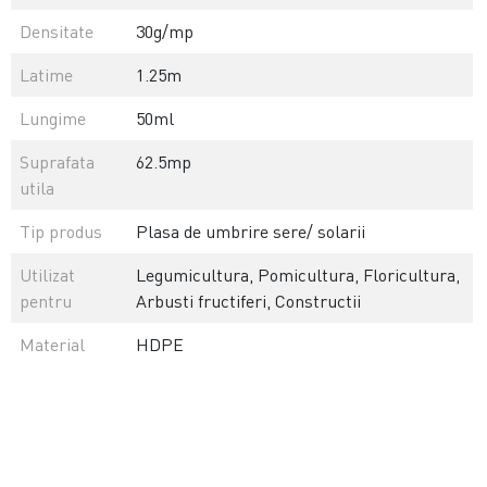
Densitate
30g/mp
Latime
1.25m
Lungime
50ml
Suprafata
62.5mp
utila
Tip produs
Plasa de umbrire sere/ solarii
Utilizat
Legumicultura, Pomicultura, Floricultura,
pentru
Arbusti fructiferi, Constructii
Material
HDPE