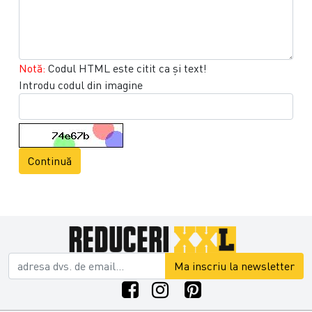
Notă:
Codul HTML este citit ca şi text!
Introdu codul din imagine
Continuă
Ma inscriu la newsletter