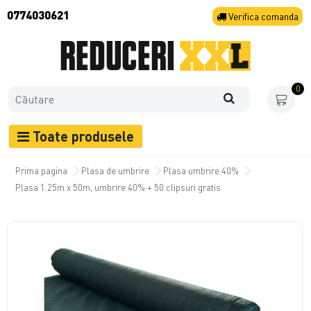
0774030621
Verifica
comanda
0
Toate produsele
Prima pagina
Plasa de umbrire
Plasa umbrire 40%
Plasa 1.25m x 50m, umbrire 40% + 50 clipsuri gratis