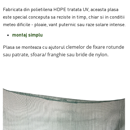
Fabricata din polietilena HDPE tratata UV, aceasta plasa
este special conceputa sa reziste in timp, chiar si in conditii
meteo dificile - ploaie, vant puternic sau raze solare intense.
mon
taj simplu
clemelor de fixare rotunde
Plasa se monteaza cu ajutorul
sau patrate, sfoara/ franghie sau bride de nylon.