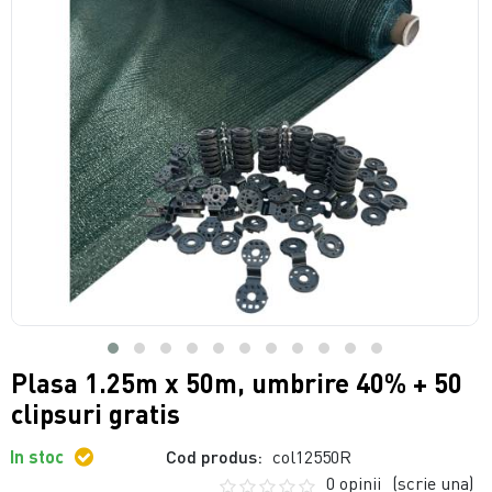
Plasa 1.25m x 50m, umbrire 40% + 50
clipsuri gratis
In stoc
Cod produs:
col12550R
0 opinii
(scrie una)