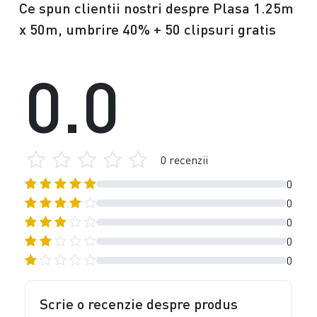
Ce spun clientii nostri despre Plasa 1.25m
x 50m, umbrire 40% + 50 clipsuri gratis
0.0
0 recenzii
0
0
0
0
0
Scrie o recenzie despre produs