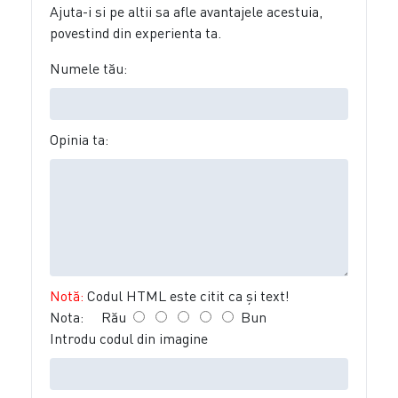
Ajuta-i si pe altii sa afle avantajele acestuia,
povestind din experienta ta.
Numele tău:
Opinia ta:
Notă:
Codul HTML este citit ca şi text!
Nota:
Rău
Bun
Introdu codul din imagine