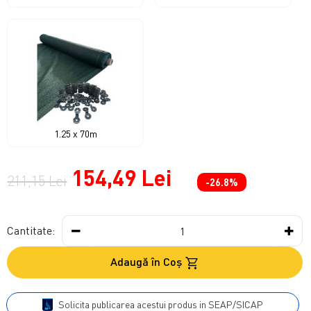
1.25 x 70m
154,49 Lei
211,15 Lei
-26.8%
Cantitate:
Adaugă în Coş
Solicita publicarea acestui produs in SEAP/SICAP