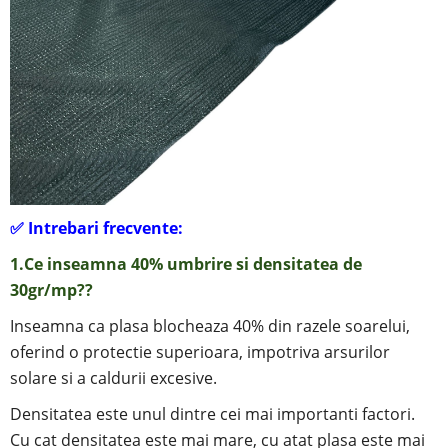
✅
Intrebari frecvente:
1.Ce inseamna 40% umbrire si
densitatea de
30gr/mp?
?
Inseamna ca plasa blocheaza 40% din razele soarelui,
oferind o protectie superioara, impotriva arsurilor
solare si a caldurii excesive.
Densitatea este unul dintre cei mai importanti factori.
Cu cat densitatea este mai mare, cu atat plasa este mai