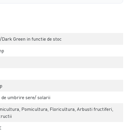
/Dark Green in functie de stoc
mp
p
 de umbrire sere/ solarii
icultura, Pomicultura, Floricultura, Arbusti fructiferi,
ructii
E