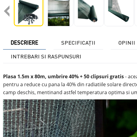
‹
DESCRIERE
SPECIFICAŢII
OPINII 
INTREBARI SI RASPUNSURI
Plasa 1.5m x 80m, umbrire 40% + 50 clipsuri gratis
- ace
pentru a reduce cu pana la 40% din radiatiile solare direct
camp deschis, mentinand astfel temperatura optima si umi