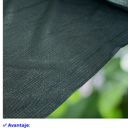
✅
Avantaje: