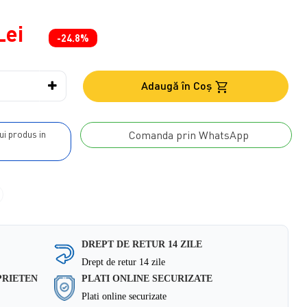
Lei
-24.8%
Adaugă în Coş
Comanda prin WhatsApp
DREPT DE RETUR 14 ZILE
Drept de retur 14 zile
PRIETEN
PLATI ONLINE SECURIZATE
Plati online securizate