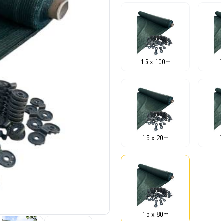
1.5 x 100m
1.5 x 20m
1.5 x 80m