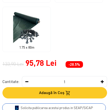
1.75 x 80m
95,78 Lei
133,90 Lei
-28.5%
Cantitate:
Adaugă în Coş
Solicita publicarea acestui produs in SEAP/SICAP