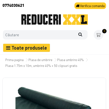
0774030621
Verifica
comanda
0
Toate produsele
Prima pagina
Plasa de umbrire
Plasa umbrire 40%
Plasa 1.75m x 10m, umbrire 40% + 50 clipsuri gratis