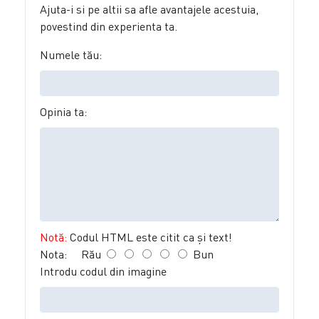
Ajuta-i si pe altii sa afle avantajele acestuia,
povestind din experienta ta.
Numele tău:
Opinia ta:
Notă:
Codul HTML este citit ca şi text!
Nota:
Rău
Bun
Introdu codul din imagine