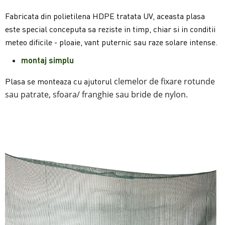
Fabricata din polietilena HDPE tratata UV, aceasta plasa
este special conceputa sa reziste in timp, chiar si in conditii
meteo dificile - ploaie, vant puternic sau raze solare intense.
mon
taj simplu
clemelor de fixare rotunde
Plasa se monteaza cu ajutorul
sau patrate, sfoara/ franghie sau bride de nylon.