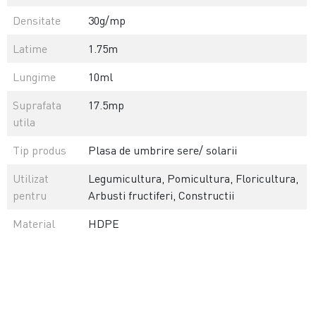
Densitate
30g/mp
Latime
1.75m
Lungime
10ml
Suprafata
17.5mp
utila
Tip produs
Plasa de umbrire sere/ solarii
Utilizat
Legumicultura, Pomicultura, Floricultura,
pentru
Arbusti fructiferi, Constructii
Material
HDPE