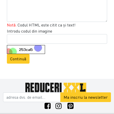
Notă:
Codul HTML este citit ca şi text!
Introdu codul din imagine
Continuă
Ma inscriu la newsletter