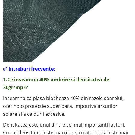
✅
Intrebari frecvente:
1.Ce inseamna 40% umbrire si
densitatea de
30gr/mp?
?
Inseamna ca plasa blocheaza 40% din razele soarelui,
oferind o protectie superioara, impotriva arsurilor
solare si a caldurii excesive.
Densitatea este unul dintre cei mai importanti factori.
Cu cat densitatea este mai mare, cu atat plasa este mai