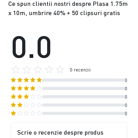
Ce spun clientii nostri despre Plasa 1.75m
x 10m, umbrire 40% + 50 clipsuri gratis
0.0
0 recenzii
0
0
0
0
0
Scrie o recenzie despre produs