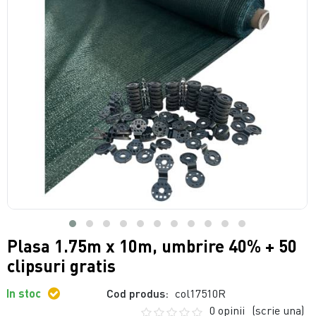
Plasa 1.75m x 10m, umbrire 40% + 50
clipsuri gratis
In stoc
Cod produs:
col17510R
0 opinii
(scrie una)