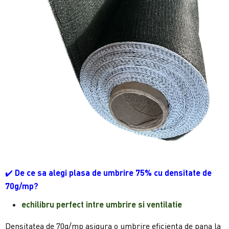
✔️
De ce sa alegi plasa de umbrire 75% cu densitate de
70g/mp?
echilibru perfect intre umbrire si ventilatie
Densitatea de 70g/mp asigura o umbrire eficienta de pana la