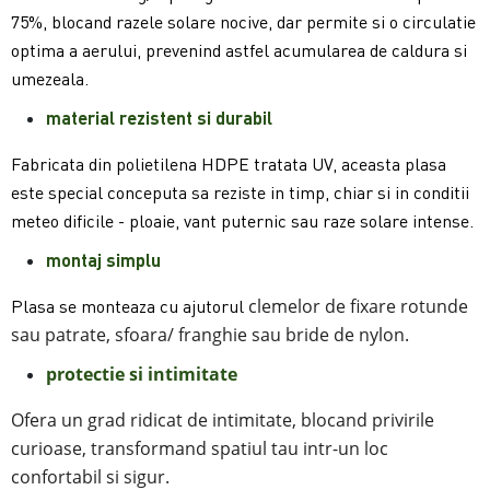
75%, blocand razele solare nocive, dar permite si o circulatie
optima a aerului, prevenind astfel acumularea de caldura si
umezeala.
material rezistent si durabil
Fabricata din polietilena HDPE tratata UV, aceasta plasa
este special conceputa sa reziste in timp, chiar si in conditii
meteo dificile - ploaie, vant puternic sau raze solare intense.
mon
taj simplu
clemelor de fixare rotunde
Plasa se monteaza cu ajutorul
sau patrate, sfoara/ franghie sau bride de nylon.
protectie si intimitate
Ofera un grad ridicat de intimitate, blocand privirile
curioase, transformand spatiul tau intr-un loc
confortabil si sigur.