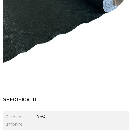
SPECIFICATII
Grad de
75%
umbrire