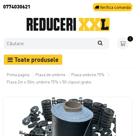
0774030621
Verifica
comanda
0
Toate produsele
Prima pagina
Plasa de umbrire
Plasa umbrire 75%
Plasa 2m x 30m, umbrire 75% + 50 clipsuri gratis