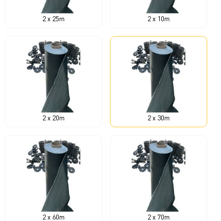
2 x 25m
2 x 10m
2 x 20m
2 x 30m
2 x 60m
2 x 70m