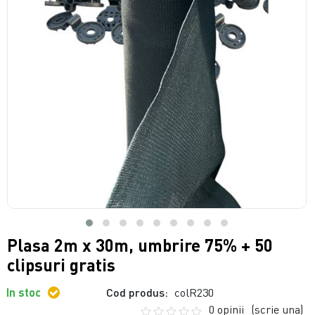
Plasa 2m x 30m, umbrire 75% + 50
clipsuri gratis
In stoc
Cod produs:
colR230
0 opinii
(scrie una)