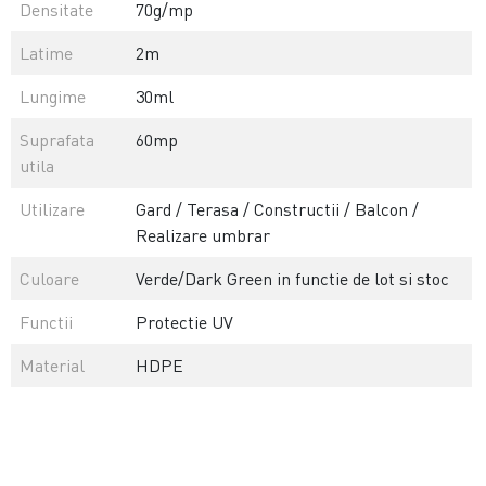
Densitate
70g/mp
Latime
2m
Lungime
30ml
Suprafata
60mp
utila
Utilizare
Gard / Terasa / Constructii / Balcon /
Realizare umbrar
Culoare
Verde/Dark Green in functie de lot si stoc
Functii
Protectie UV
Material
HDPE