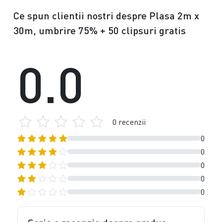
Ce spun clientii nostri despre Plasa 2m x
30m, umbrire 75% + 50 clipsuri gratis
0.0
0 recenzii
0
0
0
0
0