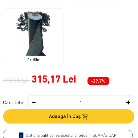
2 x 80m
315,17 Lei
448,05 Lei
-29.7%
Cantitate:
Adaugă în Coş
Solicita publicarea acestui produs in SEAP/SICAP