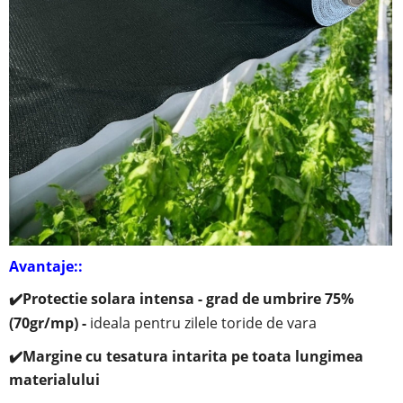
Avantaje::
✔️
Protectie solara intensa - grad de umbrire 75%
(70gr/mp) -
ideala pentru zilele toride de vara
✔️Margine cu tesatura intarita pe toata lungimea
materialului