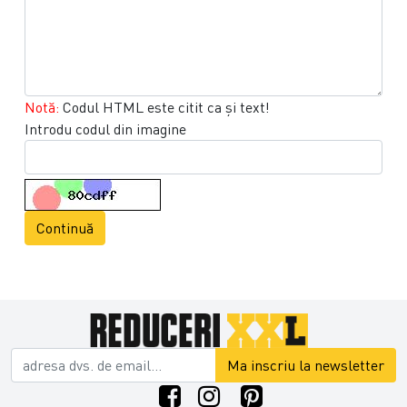
Notă:
Codul HTML este citit ca şi text!
Introdu codul din imagine
Continuă
Ma inscriu la newsletter