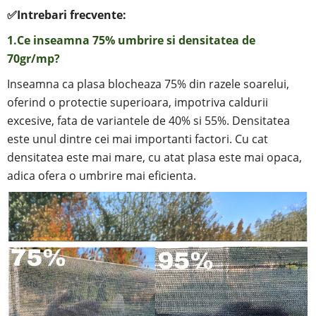
✅
Intrebari frecvente:
1.Ce inseamna 75% umbrire si
densitatea de
70gr/mp?
Inseamna ca plasa blocheaza 75% din razele soarelui,
oferind o protectie superioara, impotriva caldurii
excesive, fata de variantele de 40% si 55%.
Densitatea
este unul dintre cei mai importanti factori. Cu cat
densitatea este mai mare, cu atat plasa este mai opaca,
adica ofera o umbrire mai eficienta.