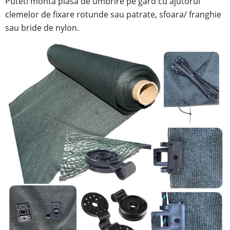
Puteti monta plasa de umbrire pe gard cu ajutorul
clemelor de fixare rotunde sau patrate, sfoara/ franghie
sau bride de nylon.