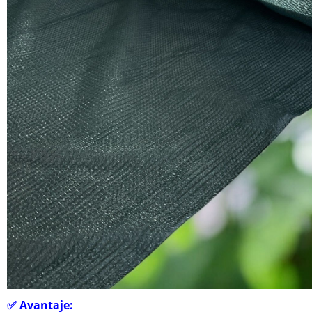
✅
Avantaje: