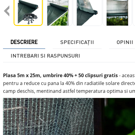
‹
DESCRIERE
SPECIFICAŢII
OPINII 
INTREBARI SI RASPUNSURI
Plasa 5m x 25m, umbrire 40% + 50 clipsuri gratis
- aceas
pentru a reduce cu pana la 40% din radiatiile solare direct
camp deschis, mentinand astfel temperatura optima si umi