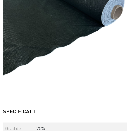
SPECIFICATII
Grad de
75%