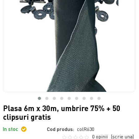
Plasa 6m x 30m, umbrire 75% + 50
clipsuri gratis
In stoc
Cod produs:
colR630
0 opinii
(scrie una)