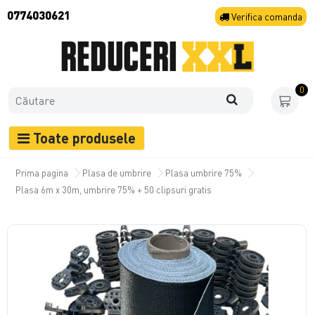
0774030621
Verifica
comanda
0
Toate produsele
Prima pagina
Plasa de umbrire
Plasa umbrire 75%
Plasa 6m x 30m, umbrire 75% + 50 clipsuri gratis