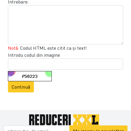
Intrebare:
Notă:
Codul HTML este citit ca şi text!
Introdu codul din imagine
Continuă
Ma inscriu la newsletter