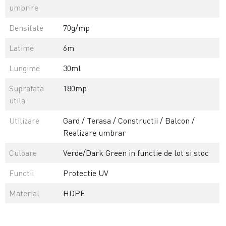
umbrire
Densitate
70g/mp
Latime
6m
Lungime
30ml
Suprafata
180mp
utila
Utilizare
Gard / Terasa / Constructii / Balcon /
Realizare umbrar
Culoare
Verde/Dark Green in functie de lot si stoc
Functii
Protectie UV
Material
HDPE