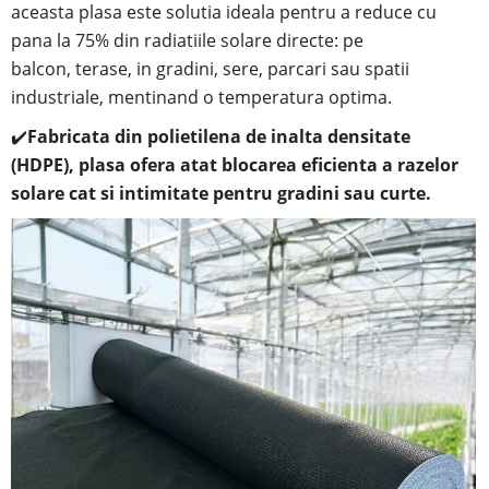
aceasta plasa este solutia ideala pentru a reduce cu
pana la 75% din radiatiile solare directe: pe
balcon,
terase, in
gradini, sere, parcari sau spatii
industriale, mentinand o temperatura optima.
✔️
Fabricata din polietilena de inalta densitate
(HDPE), plasa ofera atat blocarea eficienta a razelor
solare cat si intimitate pentru gradini sau curte.