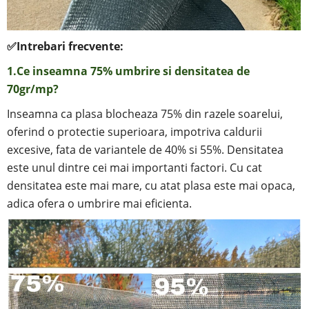
✅
Intrebari frecvente:
1.Ce inseamna 75% umbrire si
densitatea de
70gr/mp?
Inseamna ca plasa blocheaza 75% din razele soarelui,
oferind o protectie superioara, impotriva caldurii
excesive, fata de variantele de 40% si 55%.
Densitatea
este unul dintre cei mai importanti factori. Cu cat
densitatea este mai mare, cu atat plasa este mai opaca,
adica ofera o umbrire mai eficienta.