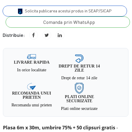
Solicita publicarea acestui produs in SEAP/SICAP
Comanda prin WhatsApp
Distribuie:
LIVRARE RAPIDA
DREPT DE RETUR 14
In orice localitate
ZILE
Drept de retur 14 zile
RECOMANDA UNUI
PLATI ONLINE
PRIETEN
SECURIZATE
Recomanda unui prieten
Plati online securizate
Plasa 6m x 30m, umbrire 75% + 50 clipsuri gratis
-