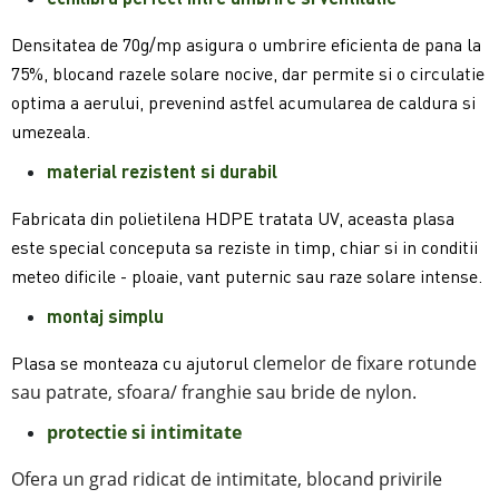
Densitatea de 70g/mp asigura o umbrire eficienta de pana la
75%, blocand razele solare nocive, dar permite si o circulatie
optima a aerului, prevenind astfel acumularea de caldura si
umezeala.
material rezistent si durabil
Fabricata din polietilena HDPE tratata UV, aceasta plasa
este special conceputa sa reziste in timp, chiar si in conditii
meteo dificile - ploaie, vant puternic sau raze solare intense.
mon
taj simplu
clemelor de fixare rotunde
Plasa se monteaza cu ajutorul
sau patrate, sfoara/ franghie sau bride de nylon.
protectie si intimitate
Ofera un grad ridicat de intimitate, blocand privirile