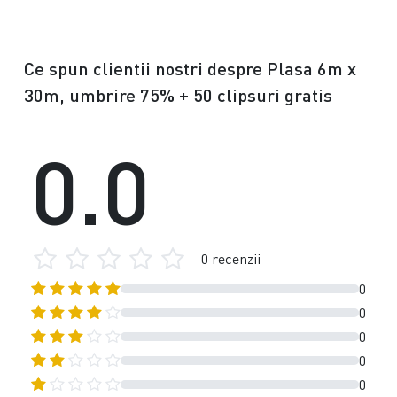
Ce spun clientii nostri despre Plasa 6m x
30m, umbrire 75% + 50 clipsuri gratis
0.0
0 recenzii
0
0
0
0
0