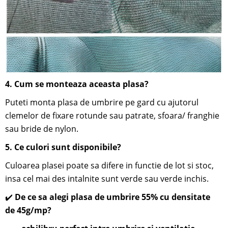
4.
Cum se monteaza aceasta plasa?
Puteti monta plasa de umbrire pe gard cu ajutorul
clemelor de fixare rotunde sau patrate, sfoara/ franghie
sau bride de nylon.
5. Ce culori sunt disponibile?
Culoarea plasei poate sa difere in functie de lot si stoc,
insa cel mai des intalnite sunt verde sau verde inchis.
✔️
De ce sa alegi plasa de umbrire 55% cu densitate
de 45g/mp?