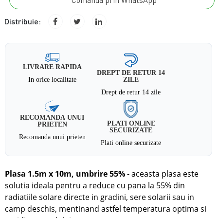
Comanda prin WhatsApp
Distribuie:
LIVRARE RAPIDA
DREPT DE RETUR 14
In orice localitate
ZILE
Drept de retur 14 zile
RECOMANDA UNUI
PLATI ONLINE
PRIETEN
SECURIZATE
Recomanda unui prieten
Plati online securizate
Plasa 1.5m x 10m, umbrire 55%
- aceasta plasa este
solutia ideala pentru a reduce cu pana la 55% din
radiatiile solare directe
in
gradini, sere solarii sau in
camp deschis, mentinand astfel temperatura optima si