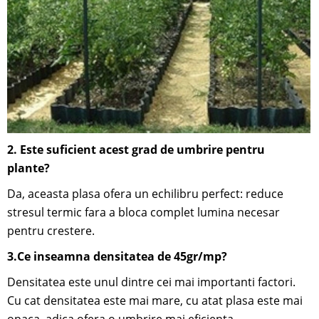
2. Este suficient acest grad de umbrire pentru
plante?
Da, aceasta plasa ofera un echilibru perfect: reduce
stresul termic fara a bloca complet lumina necesar
pentru crestere.
3.Ce inseamna densitatea de 45gr/mp?
Densitatea este unul dintre cei mai importanti factori.
Cu cat densitatea este mai mare, cu atat plasa este mai
opaca, adica ofera o umbrire mai eficienta.