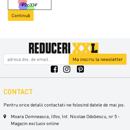
Continuă
Ma inscriu la newsletter
CONTACT
Pentru orice detalii contactati-ne folosind datele de mai jos:
Moara Domneasca, Ilfov, Int. Nicolae Odobescu, nr 5 -
Magazin exclusiv online