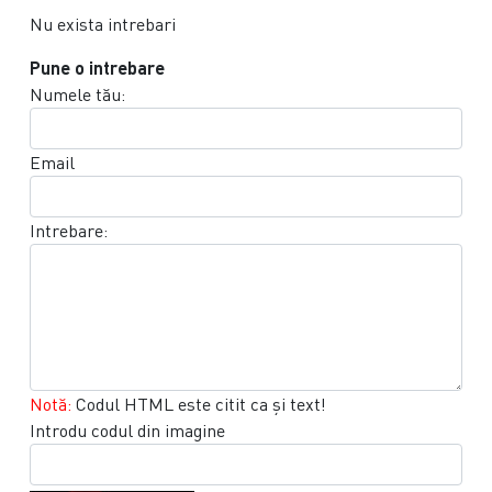
Nu exista intrebari
Pune o intrebare
Numele tău:
Email
Intrebare:
Notă:
Codul HTML este citit ca şi text!
Introdu codul din imagine