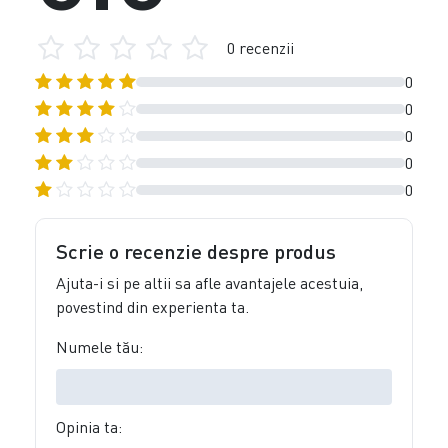
0 recenzii
0
0
0
0
0
Scrie o recenzie despre produs
Ajuta-i si pe altii sa afle avantajele acestuia,
povestind din experienta ta.
Numele tău:
Opinia ta: