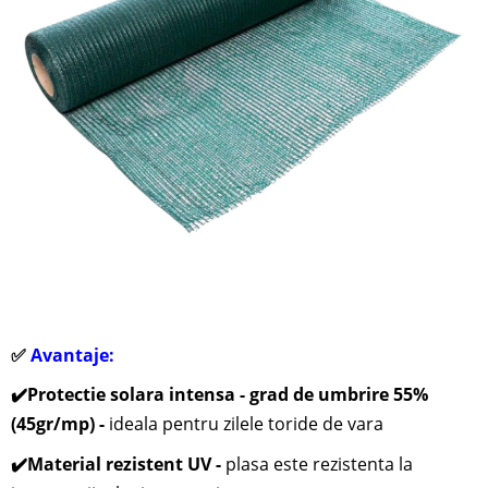
✅
Avantaje:
✔️
Protectie solara intensa - grad de umbrire 55%
(45gr/mp) -
ideala pentru zilele toride de vara
✔️
Material rezistent UV -
plasa este rezistenta la