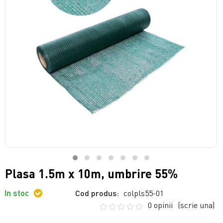
Plasa 1.5m x 10m, umbrire 55%
In stoc
Cod produs:
colpls55-01
0 opinii
(scrie una)