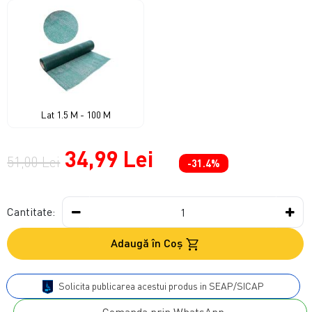
Lat 1.5 M - 100 M
34,99 Lei
51,00 Lei
-31.4%
Cantitate:
Adaugă în Coş
Solicita publicarea acestui produs in SEAP/SICAP