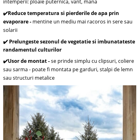
intemperii: ploaie puternica, vant, mana
✔️
Reduce temperatura si pierderile de apa prin
evaporare -
mentine un mediu mai racoros in sere sau
solarii
✔️ Prelungeste sezonul de vegetatie si imbunatateste
randamentul culturilor
✔️
Usor de montat -
se prinde simplu cu clipsuri, coliere
sau sarma - poate fi montata pe garduri, stalpi de lemn
sau structuri metalice