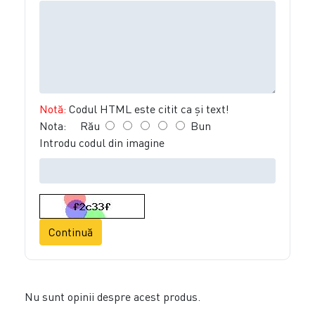
Notă:
Codul HTML este citit ca şi text!
Nota:
Rău
Bun
Introdu codul din imagine
Continuă
Nu sunt opinii despre acest produs.