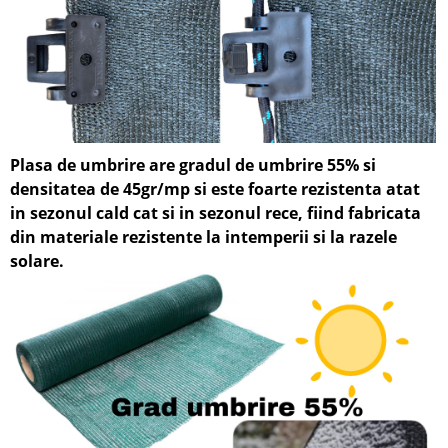
Plasa de umbrire are gradul de umbrire 55% si
densitatea de 45gr/mp si
este foarte rezistenta atat
in sezonul cald cat si in sezonul rece, fiin
d fabricata
din materiale rezistente la intemperii si la razele
solare.