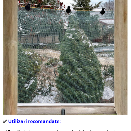
✅
Utilizari recomandate: