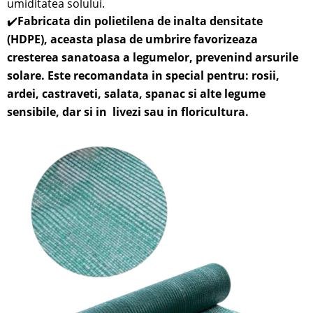
umiditatea solului.
✔️
Fabricata din polietilena de inalta densitate
(HDPE), aceasta plasa de umbrire favorizeaza
cresterea sanatoasa a legumelor, prevenind arsurile
solare. Este recomandata in special pentru: rosii,
ardei, castraveti, salata, spanac si alte legume
sensibile,
dar si in
livezi sau in
floricultura.