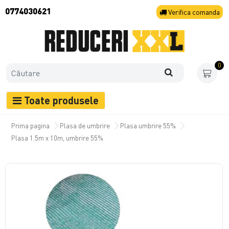
0774030621
Verifica
comanda
0
Toate produsele
Prima pagina
Plasa de umbrire
Plasa umbrire 55%
Plasa 1.5m x 10m, umbrire 55%