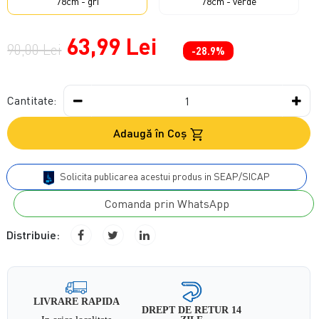
78cm - gri
78cm - verde
63,99 Lei
90,00 Lei
-28.9%
Cantitate:
Adaugă în Coş
Solicita publicarea acestui produs in SEAP/SICAP
Comanda prin WhatsApp
Distribuie:
LIVRARE RAPIDA
DREPT DE RETUR 14