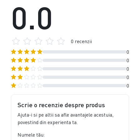
0.0
0 recenzii
0
0
0
0
0
Scrie o recenzie despre produs
Ajuta-i si pe altii sa afle avantajele acestuia,
povestind din experienta ta.
Numele tău: