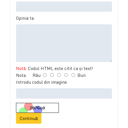
Opinia ta:
Notă:
Codul HTML este citit ca şi text!
Nota:
Rău
Bun
Introdu codul din imagine
Continuă