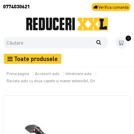
0774030621
Verifica
comanda
0
Toate produsele
Prima pagina
Accesorii auto
Intretinere auto
Racleta auto cu doua capete si maner extensibil, Gri