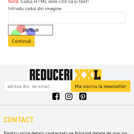
Notă:
Codul HTML este citit ca şi text!
Introdu codul din imagine
Continuă
Ma inscriu la newsletter
CONTACT
Pentru orice detalii contactati-ne folosind datele de mai jos: