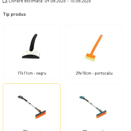
Livrare estimata: 09.08.2026 - 10.08.2026
Tip produs
17x11cm - negru
29x10cm - portocaliu