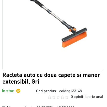
Racleta auto cu doua capete si maner
extensibil, Gri
In stoc
Cod produs:
coldng133148
0 opinii
(scrie una)