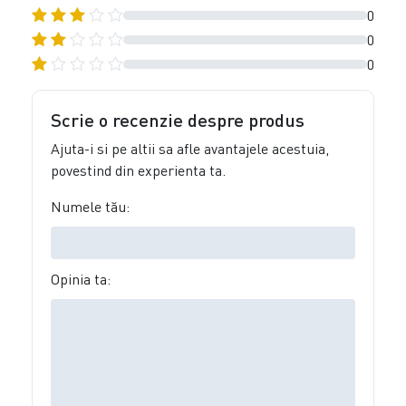
0
0
0
Scrie o recenzie despre produs
Ajuta-i si pe altii sa afle avantajele acestuia,
povestind din experienta ta.
Numele tău:
Opinia ta: