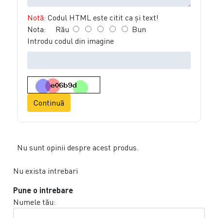
Notă:
Codul HTML este citit ca şi text!
Nota:
Rău
Bun
Introdu codul din imagine
Continuă
Nu sunt opinii despre acest produs.
Nu exista intrebari
Pune o intrebare
Numele tău: