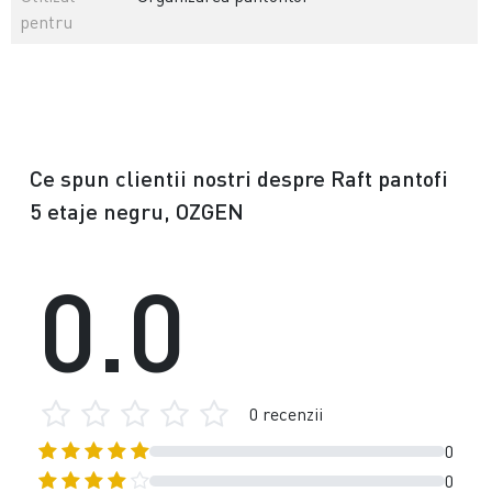
pentru
Ce spun clientii nostri despre Raft pantofi
5 etaje negru, OZGEN
0.0
0 recenzii
0
0