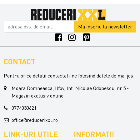
Ma inscriu la newsletter
CONTACT
Pentru orice detalii contactati-ne folosind datele de mai jos:
Moara Domneasca, Ilfov, Int. Nicolae Odobescu, nr 5 -
Magazin exclusiv online
0774030621
office@reducerixxl.ro
LINK-URI UTILE
INFORMATII