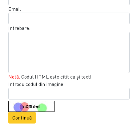
Email
Intrebare:
Notă:
Codul HTML este citit ca şi text!
Introdu codul din imagine
Continuă