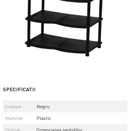
SPECIFICATII
Culoare
Negru
Material
Plastic
Utilizat
Organizarea pantofilor