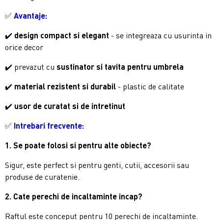
✅
Avantaje:
✔️
design compact si elegant
- se integreaza cu usurinta in
orice decor
✔️ prevazut cu
sustinator si tavita pentru umbrela
✔️
material rezistent si durabil
- plastic de calitate
✔️
usor de curatat si de intretinut
✅
Intrebari frecvente:
1. Se poate folosi si pentru alte obiecte?
Sigur, este perfect si pentru genti, cutii, accesorii sau
produse de curatenie.
2. Cate perechi de incaltaminte incap?
Raftul este conceput pentru 10 perechi de incaltaminte.