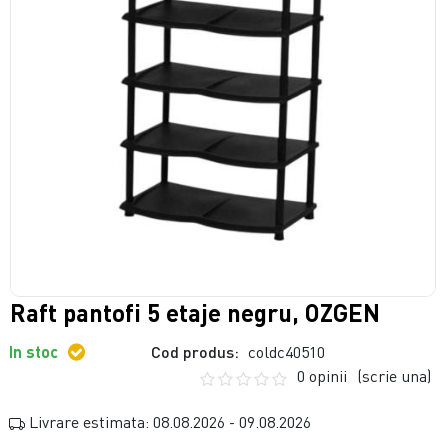
Raft pantofi 5 etaje negru, OZGEN
In stoc
Cod produs:
coldc40510
0 opinii
(scrie una)
Livrare estimata: 08.08.2026 - 09.08.2026