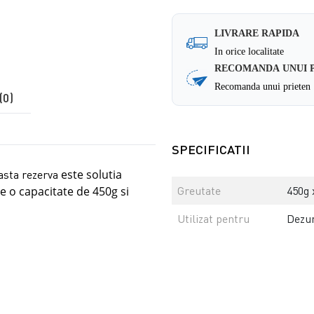
LIVRARE RAPIDA
In orice localitate
RECOMANDA UNUI 
Recomanda unui prieten
(0)
SPECIFICATII
este solutia
asta rezerva
e o capacitate de 450g si
Greutate
450g 
Utilizat pentru
Dezum