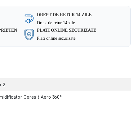
DREPT DE RETUR 14 ZILE
Drept de retur 14 zile
PRIETEN
PLATI ONLINE SECURIZATE
Plati online securizate
x 2
idificator Ceresit Aero 360°