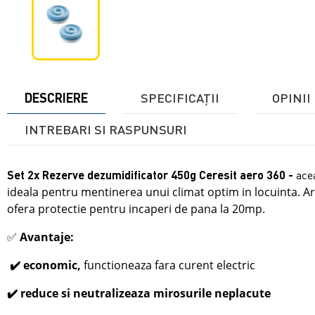
DESCRIERE
SPECIFICAŢII
OPINII 
INTREBARI SI RASPUNSURI
Set 2x Rezerve dezumidificator 450g Ceresit aero 360 -
ace
ideala pentru mentinerea unui climat optim in locuinta. Ar
ofera protectie pentru incaperi de pana la 20mp.
✅
Avantaje:
✔️ economic,
functioneaza fara curent electric
✔️ reduce si neutralizeaza mirosurile neplacute