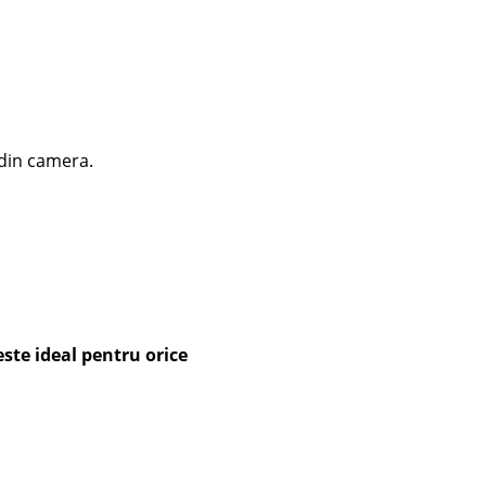
 din camera.
este ideal pentru orice