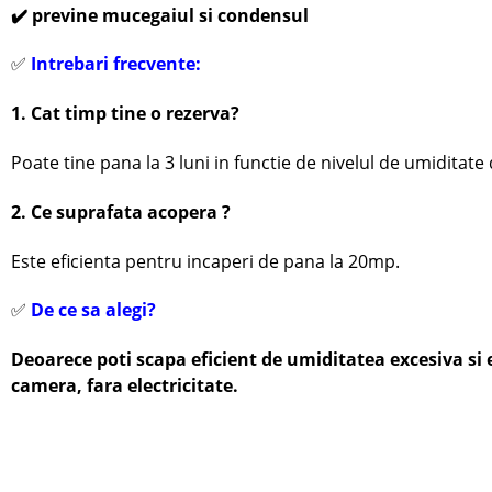
✔️ previne mucegaiul si condensul
✅
Intrebari frecvente:
1. Cat timp tine o rezerva?
Poate tine pana la 3 luni in functie de nivelul de umiditate
2. Ce suprafata acopera ?
Este eficienta pentru incaperi de pana la 20mp.
✅
De ce sa alegi?
Deoarece poti scapa eficient de umiditatea excesiva si 
camera, fara electricitate.