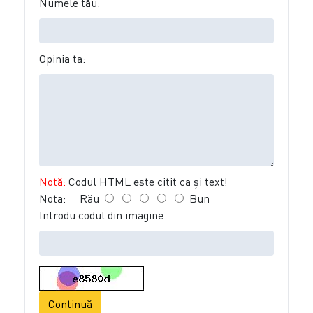
Numele tău:
Opinia ta:
Notă:
Codul HTML este citit ca şi text!
Nota:
Rău
Bun
Introdu codul din imagine
Continuă