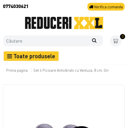
0774030621
Verifica
comanda
0
Toate produsele
Prima pagina
Set 4 Picioare Antivibratii cu Ventuza, 8 cm, Gri