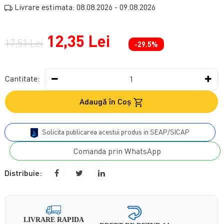
Livrare estimata: 08.08.2026 - 09.08.2026
12,35 Lei
17,51 Lei
-29.5%
Cantitate:
Adaugă în Coş
Solicita publicarea acestui produs in SEAP/SICAP
Comanda prin WhatsApp
Distribuie:
LIVRARE RAPIDA