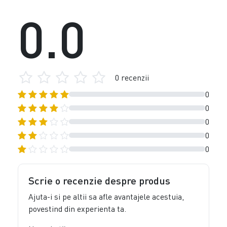
0.0
0 recenzii
0
0
0
0
0
Scrie o recenzie despre produs
Ajuta-i si pe altii sa afle avantajele acestuia,
povestind din experienta ta.