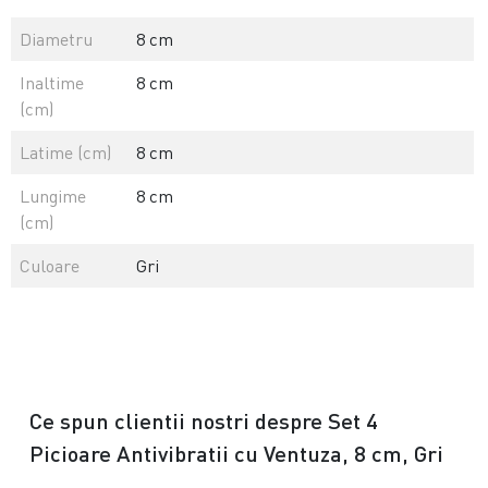
Diametru
8 cm
Inaltime
8 cm
(cm)
Latime (cm)
8 cm
Lungime
8 cm
(cm)
Culoare
Gri
Ce spun clientii nostri despre Set 4
Picioare Antivibratii cu Ventuza, 8 cm, Gri