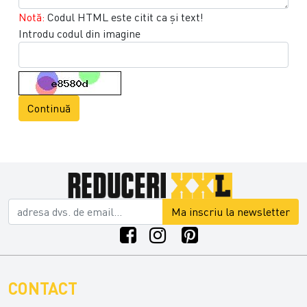
Notă:
Codul HTML este citit ca şi text!
Introdu codul din imagine
Continuă
Ma inscriu la newsletter
CONTACT