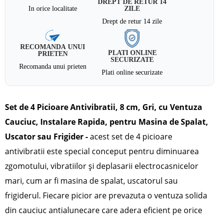
DREPT DE RETUR 14
In orice localitate
ZILE
Drept de retur 14 zile
RECOMANDA UNUI
PLATI ONLINE
PRIETEN
SECURIZATE
Recomanda unui prieten
Plati online securizate
Set de 4 Picioare Antivibratii, 8 cm, Gri, cu Ventuza
Cauciuc, Instalare Rapida, pentru Masina de Spalat,
Uscator sau Frigider -
a
cest set de 4 picioare
antivibratii
este special conceput pentru diminuarea
zgomotului, vibratiilor și deplasarii electrocasnicelor
mari, cum ar fi masina de spalat, uscatorul sau
frigiderul. Fiecare picior are prevazuta o
ventuza solida
din cauciuc antialunecare
care adera eficient pe orice